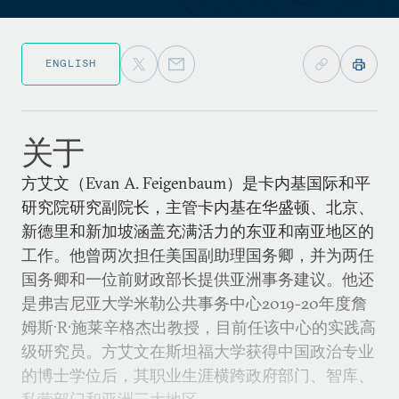
ENGLISH
关于
方艾文（Evan A. Feigenbaum）是卡内基国际和平
研究院研究副院长，主管卡内基在华盛顿、北京、
新德里和新加坡涵盖充满活力的东亚和南亚地区的
工作。他曾两次担任美国副助理国务卿，并为两任
国务卿和一位前财政部长提供亚洲事务建议。他还
是弗吉尼亚大学米勒公共事务中心2019-20年度詹
姆斯·R·施莱辛格杰出教授，目前任该中心的实践高
级研究员。方艾文在斯坦福大学获得中国政治专业
的博士学位后，其职业生涯横跨政府部门、智库、