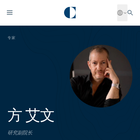
专家
方 艾文
研究副院长