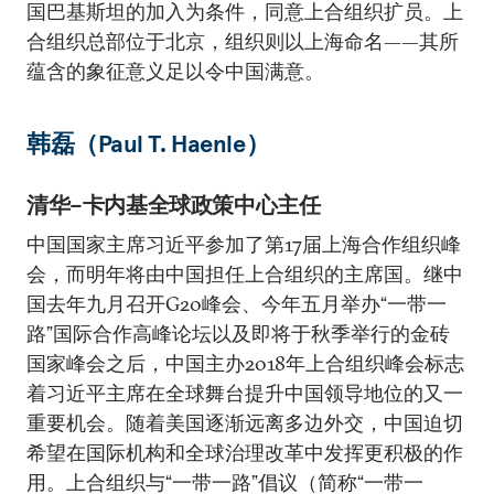
国巴基斯坦的加入为条件，同意上合组织扩员。上
合组织总部位于北京，组织则以上海命名——其所
蕴含的象征意义足以令中国满意。
韩磊（Paul T. Haenle）
清华–卡内基全球政策中心主任
中国国家主席习近平参加了第17届上海合作组织峰
会，而明年将由中国担任上合组织的主席国。继中
国去年九月召开G20峰会、今年五月举办“一带一
路”国际合作高峰论坛以及即将于秋季举行的金砖
国家峰会之后，中国主办2018年上合组织峰会标志
着习近平主席在全球舞台提升中国领导地位的又一
重要机会。随着美国逐渐远离多边外交，中国迫切
希望在国际机构和全球治理改革中发挥更积极的作
用。上合组织与“一带一路”倡议（简称“一带一