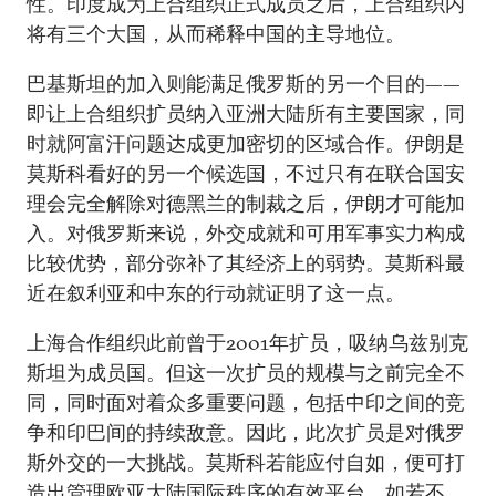
性。印度成为上合组织正式成员之后，上合组织内
将有三个大国，从而稀释中国的主导地位。
巴基斯坦的加入则能满足俄罗斯的另一个目的——
即让上合组织扩员纳入亚洲大陆所有主要国家，同
时就阿富汗问题达成更加密切的区域合作。伊朗是
莫斯科看好的另一个候选国，不过只有在联合国安
理会完全解除对德黑兰的制裁之后，伊朗才可能加
入。对俄罗斯来说，外交成就和可用军事实力构成
比较优势，部分弥补了其经济上的弱势。莫斯科最
近在叙利亚和中东的行动就证明了这一点。
上海合作组织此前曾于2001年扩员，吸纳乌兹别克
斯坦为成员国。但这一次扩员的规模与之前完全不
同，同时面对着众多重要问题，包括中印之间的竞
争和印巴间的持续敌意。因此，此次扩员是对俄罗
斯外交的一大挑战。莫斯科若能应付自如，便可打
造出管理欧亚大陆国际秩序的有效平台。如若不