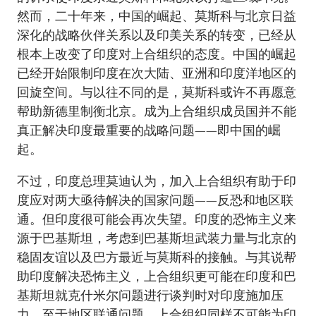
然而，二十年来，中国的崛起、莫斯科与北京日益
深化的战略伙伴关系以及印美关系的转变，已经从
根本上改变了印度对上合组织的态度。中国的崛起
已经开始限制印度在次大陆、亚洲和印度洋地区的
回旋空间。与以往不同的是，莫斯科或许不再愿意
帮助新德里制衡北京。成为上合组织成员国并不能
真正解决印度最重要的战略问题——即中国的崛
起。
不过，印度总理莫迪认为，加入上合组织有助于印
度应对两大亟待解决的国家问题——反恐和地区联
通。但印度很可能会再次失望。印度的恐怖主义来
源于巴基斯坦，考虑到巴基斯坦武装力量与北京的
稳固友谊以及巴方最近与莫斯科的接触。与其说帮
助印度解决恐怖主义，上合组织更可能在印度和巴
基斯坦就克什米尔问题进行谈判时对印度施加压
力。至于地区联通问题，上合组织同样不可能为印