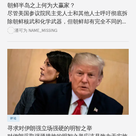
朝鲜半岛之上何为大赢家？
尽管美国参议院民主党人士和其他人士呼吁彻底拆
除朝鲜核武和化学武器，但朝鲜却有完全不同的想
法。美国政党领袖应该清楚认识到进程情况，而不
潘可为 NAME_MISSING
是试图通过谈判达成完美的协议。
评论
寻求对伊朗强立场强硬的明智之举