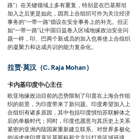
路”）在关键领域上多有重复，特别是在巴基斯坦
加入之后更是如此，因而上合组织可作为关注经济
事务的“一带一路”倡议在安全事务上的补充。但正
如“一带一路”让中国日益卷入区域地缘政治安全问
题一样，印、巴两个新成员的加入也将使上合组织
的凝聚力和达成共识的能力复杂化。
拉贾·莫汉（C. Raja Mohan）
卡内基印度中心主任
欧亚地缘政治目前的态势限制了印度在上海合作组
织的前景，为印度带来了新问题。印度希望加入上
合组织有诸多原因，其中包括印度惧怕苏联解体之
后的单极时代；同时，印度也愿意与其历史上关系
紧密的亚洲内陆国家重新建立联系。对世界多极化
的诉求使印度亲近莫斯科和北京以打造区域环境。