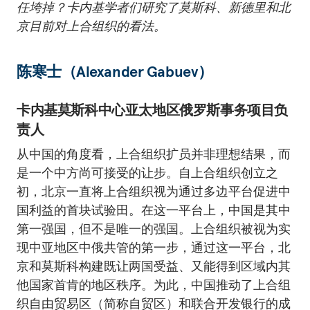
任垮掉？卡内基学者们研究了莫斯科、新德里和北
京目前对上合组织的看法。
陈寒士（Alexander Gabuev）
卡内基莫斯科中心亚太地区俄罗斯事务项目负
责人
从中国的角度看，上合组织扩员并非理想结果，而
是一个中方尚可接受的让步。自上合组织创立之
初，北京一直将上合组织视为通过多边平台促进中
国利益的首块试验田。在这一平台上，中国是其中
第一强国，但不是唯一的强国。上合组织被视为实
现中亚地区中俄共管的第一步，通过这一平台，北
京和莫斯科构建既让两国受益、又能得到区域内其
他国家首肯的地区秩序。为此，中国推动了上合组
织自由贸易区（简称自贸区）和联合开发银行的成