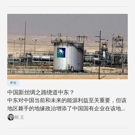
评论
中国新丝绸之路绕道中东？
中东对中国当前和未来的能源利益至关重要，但该
地区棘手的地缘政治增添了中国国有企业在该地进
行大型海外投资的困扰。
韬 王