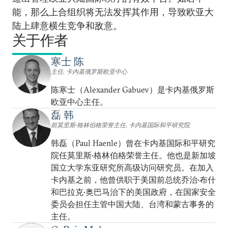
能，那么上合组织将无法发挥其作用，导致欧亚大
陆上肆意横生竞争和敌意。
关于作者
寒士 陈
主任, 卡内基俄罗斯欧亚中心
陈寒士（Alexander Gabuev）是卡内基俄罗斯
欧亚中心主任。
磊 韩
前莫里斯•格林伯格荣誉主任, 卡内基国际和平研究院
韩磊（Paul Haenle）曾在卡内基国际和平研究
院任莫里斯•格林伯格荣誉主任。他也是新加坡
国立大学东亚研究所高级访问研究员。在加入
卡内基之前，他曾供职于美国前总统乔治•布什
和巴拉克•奥巴马治下的美国政府，在国家安全
委员会担任主管中国大陆、台湾和蒙古事务的
主任。