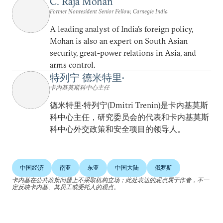
C. Raja Mohan
Former Nonresident Senior Fellow, Carnegie India
A leading analyst of India’s foreign policy,
Mohan is also an expert on South Asian
security, great-power relations in Asia, and
arms control.
特列宁 德米特里•
卡内基莫斯科中心主任
德米特里•特列宁(Dmitri Trenin)是卡内基莫斯
科中心主任，研究委员会的代表和卡内基莫斯
科中心外交政策和安全项目的领导人。
中国经济
南亚
东亚
中国大陆
俄罗斯
卡内基在公共政策问题上不采取机构立场；此处表达的观点属于作者，不一
定反映卡内基、其员工或受托人的观点。