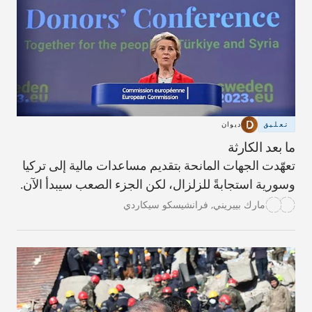
تعليق
ديوان
ما بعد الكارثة
تعهّدت الجهات المانحة بتقديم مساعدات مالية إلى تركيا
وسورية استجابةً للزلزال، لكن الجزء الصعب سيبدأ الآن.
مارك بييريني
,
فرانشيسكو سيكاردي