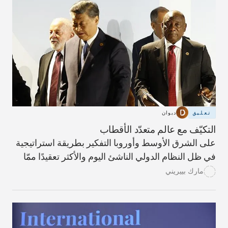
تعليق
ديوان
التكيّف مع عالم متعدّد الأقطاب
على الشرق الأوسط وأوروبا التفكير بطريقة استراتيجية
في ظل النظام الدولي الناشئ اليوم والأكثر تعقيدًا ممّا
سبق.
مارك بييريني