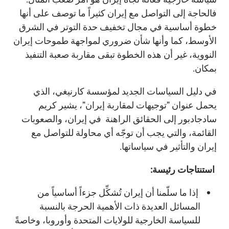
فالحاجة إلى التواصل مع إيران كثيراً ما توصف على أنها
خطوة أساسية في مجال تخفيف حدة التوتر في الشرق
الأوسط، كما وأنها شأن ضروري لمواجهة طموحات إيران
النووية، غير أن هذه الخطوة تبقى مقاربة صعبة التنفيذ
بمكان.
في دليل السياسات الجديد لمؤسسة كارنيغي، الذي
يحمل عنوان "توجيهات لمقاربة إيران"، يشير كريم
سادجادبور إلى الحقائق الراهنة في إيران، والصعوبات
القائمة، والتي يجب أن توجّه أي محاولة للتواصل مع
إيران والتأثير في سياساتها.
استنتاجات رئيسة:
إذا ما سلّمنا أن إيران تُشكِّل جزءاً أساسياً من
المسائل العديدة ذات الأهمية الحرجة بالنسبة
للسياسة الخارجية للولايات المتحدة وأوروبا، وخاصةً