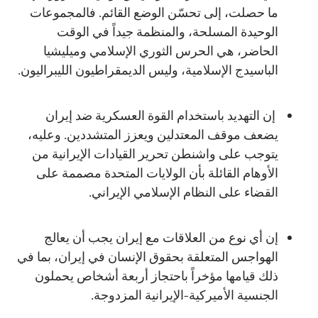
ما حصلت، إلى تحسّن الوضع القائم. فالمجموعات
الوحيدة المسلحة، والمنظمة جيداً في الوقت
الحاضر، هي الحرس الثوري الإسلامي وميليشيا
الباسيدج الإسلامية، وليس الديمقراطيون الليبراليون.
إن التهديد باستخدام القوة العسكرية ضد إيران
يضعف موقف المعتدلين ويعزز المتشددين. وعليه،
يتوجب على واشنطن تحرير القيادات الإيرانية من
الأوهام القائلة بأن الولايات المتحدة مصممة على
القضاء على النظام الإسلامي الإيراني.
إن أي نوع من العلاقات مع إيران يجب أن يعالج
الهواجس المتعلقة بحقوق الإنسان في إيران، بما في
ذلك قيامها مؤخراً باحتجاز أربعة أشخاص يحملون
الجنسية الأميركية-الإيرانية المزدوجة.