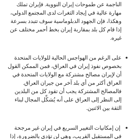
الناجمة عن طموحات إيران النووية. فإيران تملك
مهارة عالية في إيجاد الثغرات لدى المجتمع الدولي،
وهكذا، فإن الجهود الدبلوماسية سوف تتبدد بسرعة
إذا قام كل بلد بمقاربة إيران بخط أحمر مختلف عن
غيره.
على الرغم من الهواجس الحالية للولايات المتحدة
بخصوص نفوذ إيران في العراق، فمن الممكن القول
أن لإيران مصالح مشتركة مع الولايات المتحدة في
العراق أكثر من أي بلد آخر من جيران العراق.
فالمصالح المشتركة يجب أن تقود كل من البلدين
إلى النظر إلى العراق على أنه يُشكِّل المجال لبناء
الثقة بين الاثنين.
إن إمكانيات التغيير السريع في إيران غير مرجحة
في المستقبل القريب، وهي لن تؤدي بالضرورة، إذا