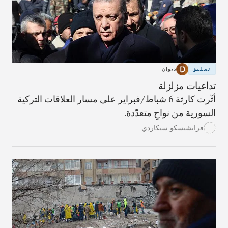
تعليق
ديوان
تداعيات مزلزلة
أثّرت كارثة 6 شباط/فبراير على مسار العلاقات التركية
السورية من نواحٍ متعدّدة.
فرانشيسكو سيكاردي