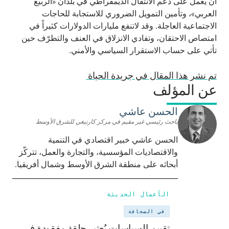
أن يعمل على دعم الانتقال الديمقراطي في بلدان «الربيع
العربي»، وتأمين التمويل الضروري للاستجابة للحاجات
الاجتماعية العاجلة. وقد لاتنفع مليارات الدولارات كثيراً في
امتصاص الاحتقان، وتفادي الانزلاق في العنف والتطرّف حين
تأتي على حساب الاستقرار السياسي والأمني.
تم نشر هذا المقال في جريدة الحياة
عن المؤلف
الحسن عاشي
باحث رئيسي غير مقيم في مركز كارنيغي للشرق الأوسط
الحسن عاشي خبير اقتصادي في التنمية
والاقتصاديات المؤسسية، والتجارة والعمل، تتركّز
أبحاثه على منطقة الشرق الأوسط وشمال أفريقيا.
الأعمال الحديثة
في الصحافة
تقييم السياسات يُعتبر حلقة مفقودة في