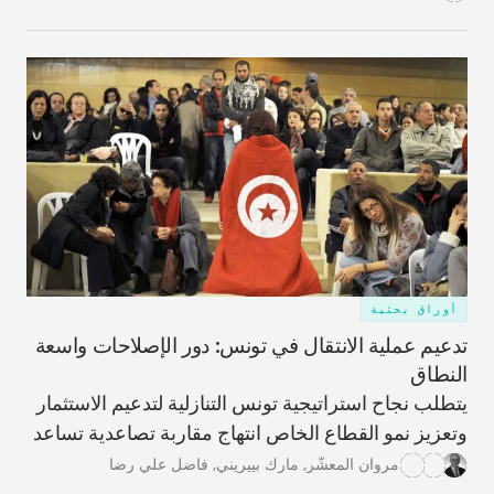
أوراق بحثية
تدعيم عملية الانتقال في تونس: دور الإصلاحات واسعة
النطاق
يتطلب نجاح استراتيجية تونس التنازلية لتدعيم الاستثمار
وتعزيز نمو القطاع الخاص انتهاج مقاربة تصاعدية تساعد
على التصدّي للتحديات الأكثر إلحاحاً.
مروان المعشّر
,
مارك بييريني
,
فاضل علي رضا