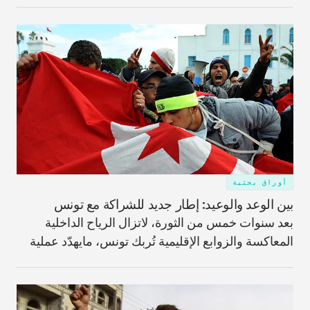
أوراق بحثية
بين الوعد والوعيد: إطار جديد للشراكة مع تونس
بعد سنوات خمس من الثورة، لاتزال الرياح الداخلية
المعاكسة والزوابع الإقليمية تُربك تونس، مايهدّد عملية
انتقالها الديمقراطي.