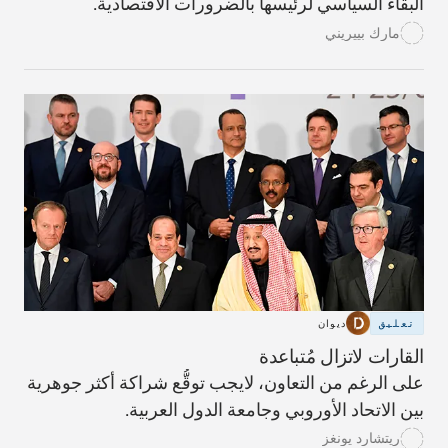
البقاء السياسي لرئيسها بالضرورات الاقتصادية.
مارك بييريني
تعليق
ديوان
القارات لاتزال مُتباعدة
على الرغم من التعاون، لايجب توقُّع شراكة أكثر جوهرية
بين الاتحاد الأوروبي وجامعة الدول العربية.
ريتشارد يونغز