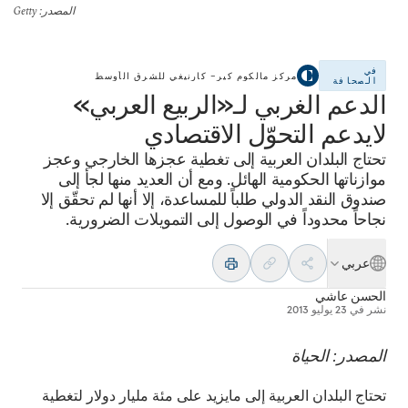
المصدر
: Getty
في
مركز مالكوم كير– كارنيغي للشرق الأوسط
الصحافة
الدعم الغربي لـ«الربيع العربي»
لايدعم التحوّل الاقتصادي
تحتاج البلدان العربية إلى تغطية عجزها الخارجي وعجز
موازناتها الحكومية الهائل. ومع أن العديد منها لجأ إلى
صندوق النقد الدولي طلباً للمساعدة، إلا أنها لم تحقّق إلا
نجاحاً محدوداً في الوصول إلى التمويلات الضرورية.
عربي
الحسن عاشي
نشر في
23 يوليو 2013
المصدر: الحياة
تحتاج البلدان العربية إلى مايزيد على مئة مليار دولار لتغطية