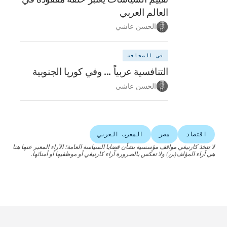
العالم العربي
الحسن عاشي
في الصحافة
التنافسية عربياً ... وفي كوريا الجنوبية
الحسن عاشي
اقتصاد
مصر
المغرب العربي
لا تتخذ كارنيغي مواقف مؤسسية بشأن قضايا السياسة العامة؛ الآراء المعبر عنها هنا
هي آراء المؤلف(ين) ولا تعكس بالضرورة آراء كارنيغي أو موظفيها أو أمنائها.