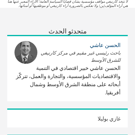
لا تتخذ كارنيغي مواقف مؤسسية بشأن قضايا السياسة العامة؛ الآراء المعبر عنها هنا
هي آراء المؤلف(ين) ولا تعكس بالضرورة آراء كارنيغي أو موظفيها أو أمنائها.
متحدثو الحدث
الحسن عاشي
باحث رئيسي غير مقيم في مركز كارنيغي
للشرق الأوسط
الحسن عاشي خبير اقتصادي في التنمية
والاقتصاديات المؤسسية، والتجارة والعمل، تتركّز
أبحاثه على منطقة الشرق الأوسط وشمال
أفريقيا.
غازي بوليلا