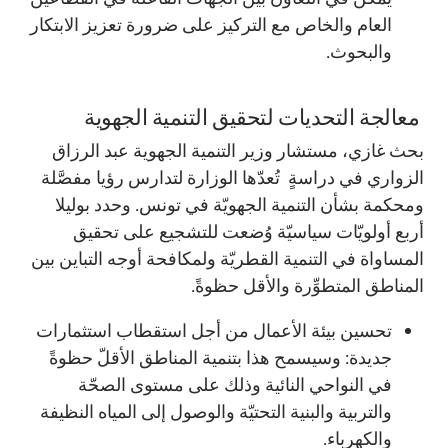
العام والخاص مع التركيز على ضرورة تعزيز الابتكار
والبحوث.
معالجة التحديات لتحقيق التنمية الجهوية
بحث غازي، مستشار وزير التنمية الجهوية عبد الرزاق
الزواري في دراسةٍ تُعدّها الوزارة لتدارس رؤيا مفصَّلة
ومحكمة بشأن التنمية الجهويّة في تونس. وحدد بوليلا
أربع أولويّات سياسيّة وُضعت للتشجيع على تحقيق
المساواة في التنمية القطريّة ولمكافحة أوجه التباين بين
المناطق المتطوِّرة والأقل حظوةً.
تحسين بيئة الأعمال من أجل استقطاب استثمارات
جديدة: وسيسمح هذا بتنمية المناطق الأقلّ حظوةً
في النواحي النائية وذلك على مستوى الصحّة
والتربية والبنية التحتيّة والوصول إلى المياه النظيفة
والكهرباء.