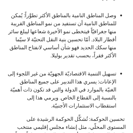
وصل المناطق النامية بالمناطق الأكثر تطوَّراً: يُمكن
للمناطق النامية أن تستفيد من نمو المناطق القريبة
منها جغرافيّاً فيتخطى نمو الأخيرة شعاعها ليبلغ سائر
أقطار البلاد. أمّا تحسين بنية النقل التحتيّة لا سيّما
منها سكك الحديد فهو شأن أساسي لانفتاح المناطق
الأكثر فقراً، بحسب تقدير بوليلا.
تسهيل التنمية الاقتصاديّة الجهويّة من غير اللجوء إلى
الإعانات: يسري هذا التدبير على جميع المناطق
الغنيّة بالموارد في الدولة والتي قد تكون ذات أهميّة
بالنسبة إلى القطاع الخاص. ويرمي هذا إلى
استقطاب الاستثمارات الأجنبيّة.
تحسين الحوكمة: تُشكِّل الحوكمة الرشيدة على
المستوى المحلّي، مثل إنشاء مجلس إقليمي منتخب