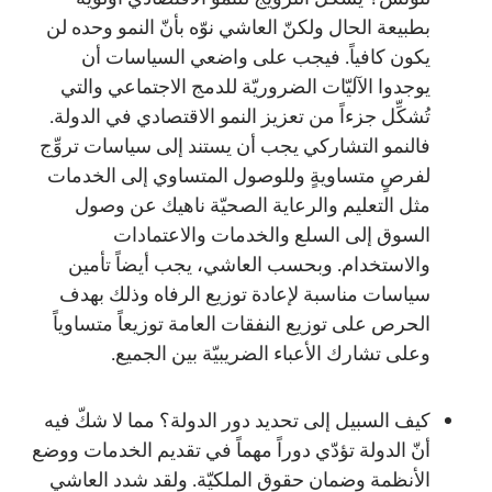
بطبيعة الحال ولكنّ العاشي نوّه بأنّ النمو وحده لن
يكون كافياً. فيجب على واضعي السياسات أن
يوجدوا الآليّات الضروريّة للدمج الاجتماعي والتي
تُشكِّل جزءاً من تعزيز النمو الاقتصادي في الدولة.
فالنمو التشاركي يجب أن يستند إلى سياسات تروِّج
لفرصٍ متساويةٍ وللوصول المتساوي إلى الخدمات
مثل التعليم والرعاية الصحيّة ناهيك عن وصول
السوق إلى السلع والخدمات والاعتمادات
والاستخدام. وبحسب العاشي، يجب أيضاً تأمين
سياسات مناسبة لإعادة توزيع الرفاه وذلك بهدف
الحرص على توزيع النفقات العامة توزيعاً متساوياً
وعلى تشارك الأعباء الضريبيّة بين الجميع.
كيف السبيل إلى تحديد دور الدولة؟ مما لا شكّ فيه
أنّ الدولة تؤدّي دوراً مهماً في تقديم الخدمات ووضع
الأنظمة وضمان حقوق الملكيّة. ولقد شدد العاشي