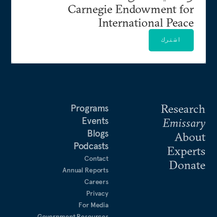
Carnegie Endowment for
International Peace
اشترك
Research
Programs
Events
Emissary
Blogs
About
Podcasts
Experts
Contact
Donate
Annual Reports
Careers
Privacy
For Media
Government Resources