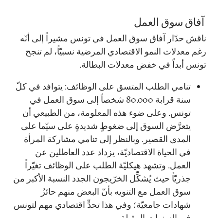
آفاق سوق العمل
ناقش حدّار آفاق سوق العمل في تونس مشيراً إلى أنّه
رغم معدلات النمو الاقتصادي المرضية نسبيّاً، لم تنجح
تونس أبداً في خفض معدلات البطالة.
تنامي الطلب المتسق على الوظائف: يتوافد في كلّ
سنة قرابة 80.000 شخصاً إلى سوق العمل في
تونس. وعلى ضوء هذه المعلومة، من الطبيعي أن
يتعرَّض السوق إلى ضغوطٍ شديدةٍ على سيّما على
المدى القصير. وبالنظر إلى تنامي مشاركة المرأة
في الحياة الاقتصاديّة، يزداد عدد العاطلين عن
العمل. وتشهد هيكليّة الطلب على الوظائف تغيّراً
جذريّاً حيث يُشكِّل الخرّيجون الجدد النسبة الأكبر من
سوق العمل مع التنويه بأنّ البعض منهم حائزٌ
شهادات جامعيّة؛ وفي هذا تحدٍّ اقتصادي مهم لتونس
في السنوات المقبلة.