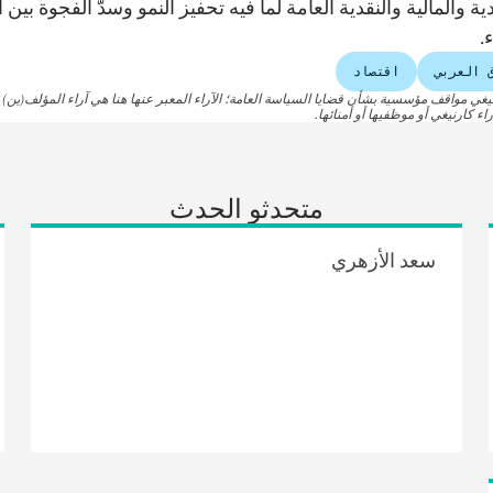
ية والمالية والنقدية العامة لما فيه تحفيز النمو وسدّ الفجوة بين ال
.
 العربي
اقتصاد
نيغي مواقف مؤسسية بشأن قضايا السياسة العامة؛ الآراء المعبر عنها هنا هي آراء المؤلف(ين)
اء كارنيغي أو موظفيها أو أمنائها.
متحدثو الحدث
سعد الأزهري