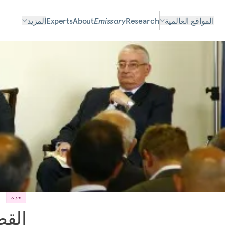
المواقع العالمية
Research
Emissary
About
Experts
المزيد
حدث
القط