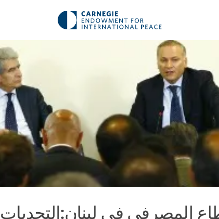
اع المصرفي في لبنان:التحديات