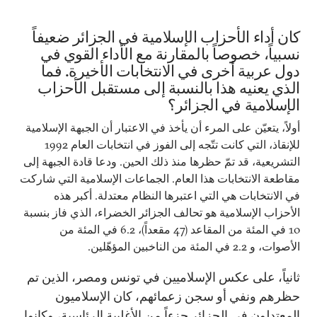
كان أداء الأحزاب الإسلامية في الجزائر ضعيفاً
نسبياً، خصوصاً بالمقارنة مع الأداء القوي في
دول عربية أخرى في الانتخابات الأخيرة. فما
الذي يعنيه هذا بالنسبة إلى مستقبل الأحزاب
الإسلامية في الجزائر؟
أولاً، يتعيّن على المرء أن يأخذ في الاعتبار أن الجبهة الإسلامية
للإنقاذ، التي كانت تتّجه إلى الفوز في انتخابات العام 1992
التشريعية، قد تمّ حظرها منذ ذلك الحين. ودعا قادة الجبهة إلى
مقاطعة الانتخابات هذا العام. الجماعات الإسلامية التي شاركت
في الانتخابات هي التي اعتبرها النظام معتدلة. أكبر هذه
الأحزاب الإسلامية هو تحالف الجزائر الخضراء، الذي فاز بنسبة
10 في المئة من المقاعد (47 مقعداً)، 6.2 في المئة من
الأصوات، و 2.2 في المئة من الناخبين المؤهّلين.
ثانياً، على عكس الإسلاميين في تونس ومصر، الذين تم
حظرهم ونفي أو سجن زعمائهم، كان الإسلاميون
المعتدلون في الجزائر جزءاً من الأغلبية الرئاسية، وكانوا