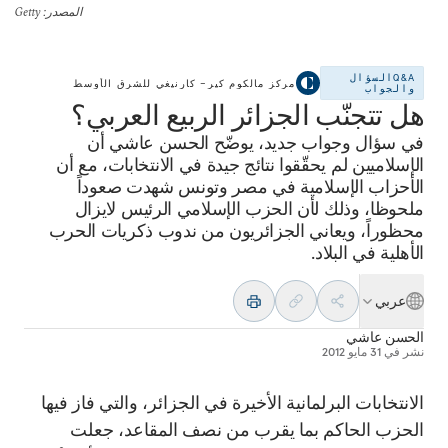
المصدر
: Getty
Q&Aالسؤال
مركز مالكوم كير– كارنيغي للشرق الأوسط
والجواب
هل تتجنّب الجزائر الربيع العربي؟
في سؤال وجواب جديد، يوضّح الحسن عاشي أن
الإسلاميين لم يحقّقوا نتائج جيدة في الانتخابات، مع أن
الأحزاب الإسلامية في مصر وتونس شهدت صعوداً
ملحوظا، وذلك لأن الحزب الإسلامي الرئيس لايزال
محظوراً، ويعاني الجزائريون من ندوب ذكريات الحرب
الأهلية في البلاد.
عربي
الحسن عاشي
نشر في
31 مايو 2012
الانتخابات البرلمانية الأخيرة في الجزائر، والتي فاز فيها
الحزب الحاكم بما يقرب من نصف المقاعد، جعلت