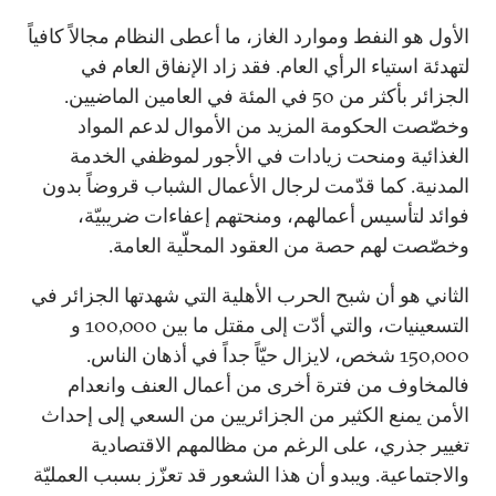
الأول هو النفط وموارد الغاز، ما أعطى النظام مجالاً كافياً
لتهدئة استياء الرأي العام. فقد زاد الإنفاق العام في
الجزائر بأكثر من 50 في المئة في العامين الماضيين.
وخصّصت الحكومة المزيد من الأموال لدعم المواد
الغذائية ومنحت زيادات في الأجور لموظفي الخدمة
المدنية. كما قدّمت لرجال الأعمال الشباب قروضاً بدون
فوائد لتأسيس أعمالهم، ومنحتهم إعفاءات ضريبيّة،
وخصّصت لهم حصة من العقود المحلّية العامة.
الثاني هو أن شبح الحرب الأهلية التي شهدتها الجزائر في
التسعينيات، والتي أدّت إلى مقتل ما بين 100,000 و
150,000 شخص، لايزال حيّاً جداً في أذهان الناس.
فالمخاوف من فترة أخرى من أعمال العنف وانعدام
الأمن يمنع الكثير من الجزائريين من السعي إلى إحداث
تغيير جذري، على الرغم من مظالمهم الاقتصادية
والاجتماعية. ويبدو أن هذا الشعور قد تعزّز بسبب العمليّة