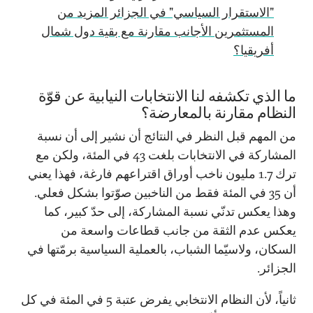
"الاستقرار السياسي" في الجزائر المزيد من
المستثمرين الأجانب مقارنة مع بقية دول شمال
أفريقيا؟
ما الذي تكشفه لنا الانتخابات النيابية عن قوّة
النظام مقارنة بالمعارضة؟
من المهم قبل النظر في النتائج أن نشير إلى أن نسبة
المشاركة في الانتخابات بلغت 43 في المئة، ولكن مع
ترك 1.7 مليون ناخب أوراق اقتراعهم فارغة، فهذا يعني
أن 35 في المئة فقط من الناخبين صوّتوا بشكل فعلي.
وهذا يعكس تدنّي نسبة المشاركة، إلى حدّ كبير، كما
يعكس عدم الثقة من جانب قطاعات واسعة من
السكان، ولاسيّما الشباب، بالعملية السياسية برمّتها في
الجزائر.
ثانياً، لأن النظام الانتخابي يفرض عتبة 5 في المئة في كل