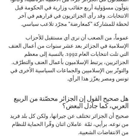
يتولّون مسؤولية أربع حقائب وزارية في الحكومة قبل
الانتخابات. وقد رأى الجزائريون في قرارهم في آخر
لحظة للمشاركة "كمعارضة" مجرّد تلاعب سياسي.
عموماً، من الصعب أن نرى أي مستقبل للأحزاب
الإسلامية في الجزائر بعد عشر سنوات من أعمال العنف
التي تلت انتخابات العام 1992. بالنسبة إلى معظم
الجزائريين، يرتبط الإسلاميون بأعمال العنف والتطرّف.
والتوتّر بين الإسلاميين والجماعات السياسية الأخرى في
تونس ومصر يعزّز هذا الرأي.
هل صحيح القول إن الجزائر محصّنة من الربيع
العربي، كما جادل البعض؟
صحيح أن الجزائر تختلف عن جيرانها، ولكن كل بلد فريد
من نوعه. برأيي، ثمّة عاملان اثنان وفّرا الحماية للنظام
من الانتفاضات الشعبية.