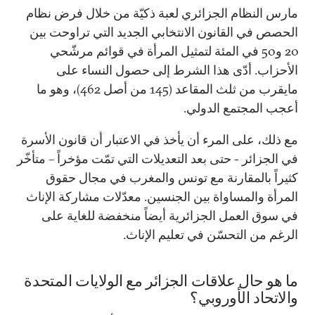
مارس النظام الجزائري لعبة ذكيّة من خلال فرض نظام
الحصص في القانون الانتخابي الجديد التي تراوحت بين
20 و50 في المئة لتمثيل المرأة في قوائم مرشّحي
الأحزاب. أدّى هذا الشرط إلى حصول النساء على
مايقرب من ثلث المقاعد (145 من أصل 462)، وهو ما
أعجب المجتمع الدولي.
مع ذلك، على المرء أن يأخذ في الاعتبار أن قانون الأسرة
في الجزائر - حتى بعد التعديلات التي تمّت مؤخراً – متأخّر
كثيراً بالمقارنة مع تونس والمغرب في مجال حقوق
المرأة والمساواة بين الجنسين. معدّلات مشاركة الإناث
في سوق العمل الجزائرية أيضاً منخفضة للغاية على
الرغم من التحسّن في تعليم الإناث.
ما هو حال علاقات الجزائر مع الولايات المتحدة
والاتحاد الأوروبي؟