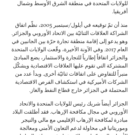
للولايات المتحدة في منطقة الشرق الأوسط وشمال
أفريقيا.
منذ أن تمّ توقيعه في أيلول/سبتمبر 2005، نظّم اتفاق
الشراكة العلاقات الثنائيّة بين الاتحاد الأوروبي والجزائر.
وهو يدعو إلى إقامة منطقة تجارة حرّة بين الجانبين في
العام 2017. وفي الآونة الأخيرة، وقّعت الولايات المتحدة
والجزائر اتفاقاً إطارياً للتجارة والاستثمار، يضع المبادئ
المشتركة التي تقوم عليها العلاقات الاقتصادية ويشكّل
منبراً للتفاوض على اتفاقات ثنائيّة أخرى. وبدأ عدد من
الشركات الأميركية في استكشاف الفرص الاقتصادية
المحتملة في الجزائر خارج قطاع النفط والغاز.
الجزائر أيضاً شريك رئيس للولايات المتحدة والاتحاد
الأوروبي في مجال مكافحة الإرهاب. فقد أطلقت البلاد
مبادرة لمكافحة الإرهاب الإقليمي مع مالي والنيجر
وموريتانيا في محاولة لدعم التعاون الأمني ومعالجة