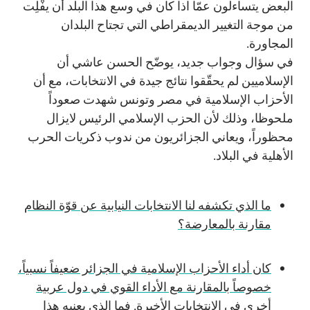
البعض يتساءلون عمّا اذا كان في وسع هذا البلد أن يفْلِت
من موجة التغيير الديمقراطي التي تجتاح البلدان
المجاورة.
في سؤال وجواب جديد، يوضّح الحسن عاشي أن
الإسلاميين لم يحقّقوا نتائج جيدة في الانتخابات، مع أن
الأحزاب الإسلامية في مصر وتونس شهدت صعوداً
ملحوظا، وذلك لأن الحزب الإسلامي الرئيس لايزال
محظوراً، ويعاني الجزائريون من ندوب ذكريات الحرب
الأهلية في البلاد.
ما الذي تكشفه لنا الانتخابات النيابية عن قوّة النظام
مقارنة بالمعارضة؟
كان أداء الأحزاب الإسلامية في الجزائر ضعيفاً نسبياً،
خصوصاً بالمقارنة مع الأداء القوي في دول عربية
أخرى في الانتخابات الأخيرة. فما الذي يعنيه هذا