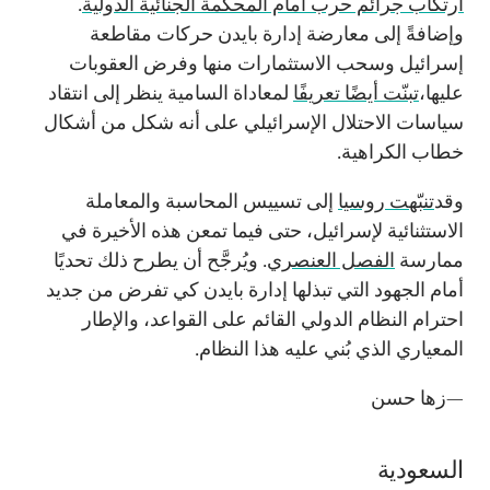
ارتكاب جرائم حرب أمام المحكمة الجنائية الدولية
.
وإضافةً إلى معارضة إدارة بايدن حركات مقاطعة
إسرائيل وسحب الاستثمارات منها وفرض العقوبات
عليها،
تبنّت أيضًا تعريفًا
لمعاداة السامية ينظر إلى انتقاد
سياسات الاحتلال الإسرائيلي على أنه شكل من أشكال
خطاب الكراهية.
وقد
تنبّهت روسيا
إلى تسييس المحاسبة والمعاملة
الاستثنائية لإسرائيل، حتى فيما تمعن هذه الأخيرة في
ممارسة
الفصل العنصري
. ويُرجَّح أن يطرح ذلك تحديًا
أمام الجهود التي تبذلها إدارة بايدن كي تفرض من جديد
احترام النظام الدولي القائم على القواعد، والإطار
المعياري الذي بُني عليه هذا النظام.
—زها حسن
السعودية