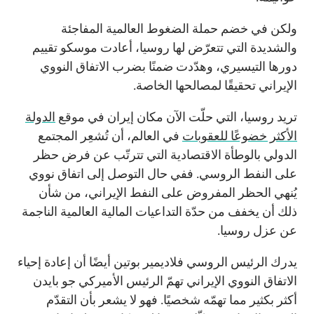
ولكن في خضم حملة الضغوط العالمية المفاجئة
والشديدة التي تتعرّض لها روسيا، أعادت موسكو تقييم
دورها التيسيري، وهدّدت ضمنًا بضرب الاتفاق النووي
الإيراني تحقيقًا لمصالحها الخاصة.
تريد روسيا، التي حلّت الآن مكان إيران في موقع
الدولة
الأكثر خضوعًا للعقوبات
في العالم، أن تُشعِر المجتمع
الدولي بالوطأة الاقتصادية التي تترتّب عن فرض حظر
على النفط الروسي. ففي حال التوصل إلى اتفاق نووي
يُنهي الحظر المفروض على النفط الإيراني، من شأن
ذلك أن يخفف من حدّة التداعيات المالية العالمية الناجمة
عن عزل روسيا.
يدرك الرئيس الروسي فلاديمير بوتين أيضًا أن إعادة إحياء
الاتفاق النووي الإيراني تهمّ الرئيس الأميركي جو بايدن
أكثر بكثير مما تهمّه شخصيًا. فهو لا يشعر بأن التقدّم