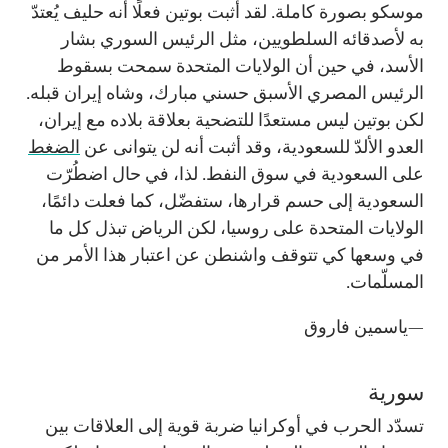
موسكو بصورة كاملة. لقد أثبت بوتين فعلًا أنه حليف يُعتدّ
به لأصدقائه السلطويين، مثل الرئيس السوري بشار
الأسد، في حين أن الولايات المتحدة سمحت بسقوط
الرئيس المصري الأسبق حسني مبارك، وشاه إيران قبله.
لكن بوتين ليس مستعدًا للتضحية بعلاقة بلاده مع إيران،
العدو الألدّ للسعودية، وقد أثبت أنه لن يتوانى عن
الضغط
على السعودية في سوق النفط. لذا، في حال اضطُرّت
السعودية إلى حسم قرارها، ستفضّل، كما فعلت دائمًا،
الولايات المتحدة على روسيا، لكن الرياض تبذل كل ما
في وسعها كي تتوقف واشنطن عن اعتبار هذا الأمر من
المسلّمات.
—ياسمين فاروق
سورية
تسدّد الحرب في أوكرانيا ضربة قوية إلى العلاقات بين