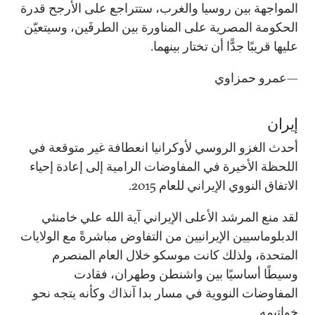
المواجهة بين روسيا والغرب، ستتراجع على الأرجح قدرة
الحكومة المصرية على المناورة بين الطرفَين، وسيتعيّن
عليها قريبًا جدًّا أن تختار بينهما.
—عمرو حمزاوي
إيران
أحدث الغزو الروسي لأوكرانيا انعطافة غير متوقعة في
اللحظة الأخيرة في المفاوضات الرامية إلى إعادة إحياء
الاتفاق النووي الإيراني للعام 2015.
لقد منع المرشد الأعلى الإيراني آية الله علي خامنئي
الدبلوماسيين الإيرانيين من التفاوض مباشرةً مع الولايات
المتحدة، ولذلك كانت موسكو خلال العام المنصرم
وسيطًا أساسيًا بين واشنطن وطهران، فقادت
المفاوضات النووية في مسار بدا آنذاك وكأنه يتجه نحو
خواتيمه.