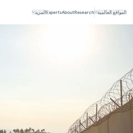
المواقع العالمية
Research
About
Experts
المزيد