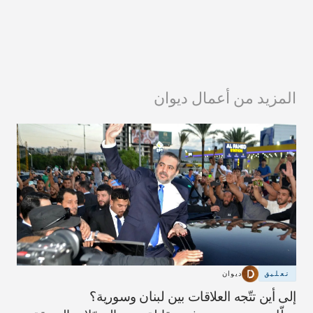
المزيد من أعمال ديوان
تعليق
ديوان
إلى أين تتّجه العلاقات بين لبنان وسورية؟