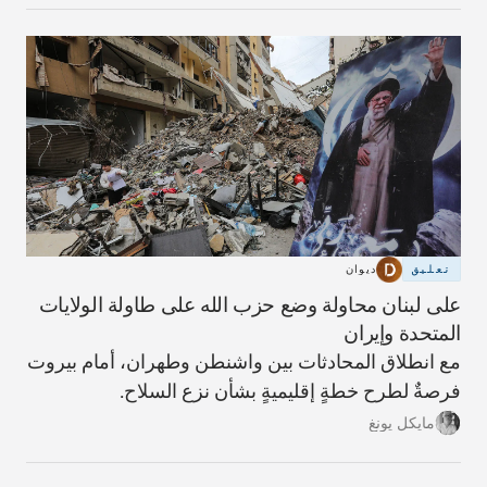
تعليق
ديوان
على لبنان محاولة وضع حزب الله على طاولة الولايات
المتحدة وإيران
مع انطلاق المحادثات بين واشنطن وطهران، أمام بيروت
فرصةٌ لطرح خطةٍ إقليميةٍ بشأن نزع السلاح.
مايكل يونغ