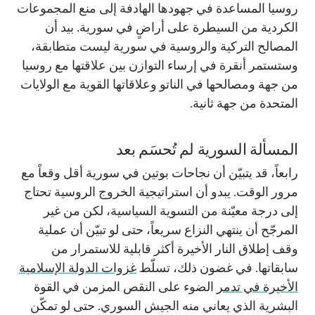
روسيا المساعدة في جهودها الهادفة إلى منع المجموعات
الكردية من السيطرة على أراضٍ في سورية. بيد أن
المصالح التركية والروسية في سورية ليست متطابقة،
وستستمر أنقرة في إرساء التوازن بين علاقتها مع روسيا
من جهة ومصالحها في الناتو وعلاقاتها القوية مع الولايات
المتحدة من جهة ثانية.
المسألة السورية لم تُحسَم بعد
رابعاً، قد يتبيّن أن نجاحات بوتين في سورية أقل وقعاً مع
مرور الوقت. يبدو أن استراتيجية الخروج الروسية تحتاج
إلى درجة معيّنة من التسوية السياسية، لكن من غير
المرجّح أن ينتهي النزاع سريعاً، حتى لو تبيّن أن عملية
وقف إطلاق النار الأخيرة أكثر قابلية للاستمرار من
سابقاتها. في غضون ذلك، تسلّط
غزوات الدولة الإسلامية
الأخيرة في تدمر
الضوء على النقص المزمن في القوة
البشرية الذي يعاني منه الجيش السوري. حتى لو تمكّن