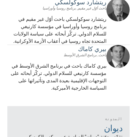
ريتشارد سوكولسكي
باحث أوّل غير مقيم, برنامج روسيا وأوراسيا
ريتشارد سوكولسكي باحث أوّل غير مقيم في
برنامج روسيا وأوراسيا في مؤسسة كارنيغي
للسلام الدولي. تركّز أبحاثه على سياسة الولايات
المتحدة تجاه روسيا في أعقاب الأزمة الأوكرانية.
بيري كاماك
باحث, برنامج الشرق الأوسط
بيري كاماك باحث في برنامج الشرق الأوسط في
مؤسسة كارنيغي للسلام الدولي. تركّز أبحاثه على
التوجهات الإقليمية بعيدة المدى وتأثيراتها على
السياسة الخارجية الأميركية.
المدونة
ديوان
تقدّم مدوّنة "ديوان" الصادرة عن مركز مالكوم كير–