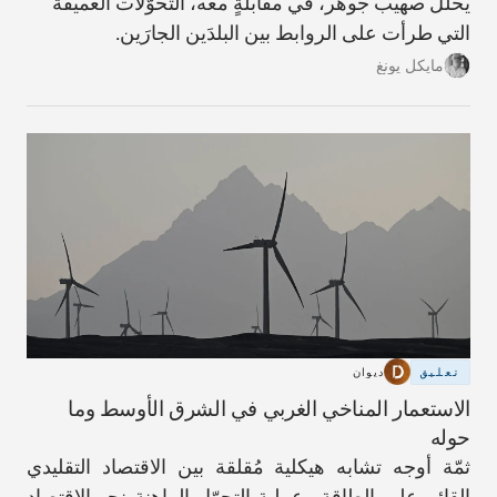
يحلّل صهيب جوهر، في مقابلةٍ معه، التحوّلات العميقة
التي طرأت على الروابط بين البلدَين الجارَين.
مايكل يونغ
تعليق
ديوان
الاستعمار المناخي الغربي في الشرق الأوسط وما
حوله
ثمّة أوجه تشابه هيكلية مُقلقة بين الاقتصاد التقليدي
القائم على الطاقة وعملية التحوّل الراهنة نحو الاقتصاد