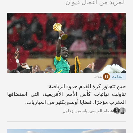
المزيد من أعمال ديوان
تعليق
ديوان
حين تتجاوز كرة القدم حدود الرياضة
تناولت نهائيات كأس الأمم الأفريقية، التي استضافها
المغرب مؤخرًا، قضايا أوسع بكثير من المباريات.
عصام القيسي
,
ياسمين زغلول