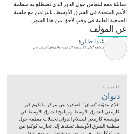
مقابلة معه للنقاش حول الدور الذي تضطلع به منظمة
الأمم المتحدة في الشرق الأوسط، بالتزامن مع جلسة
الجمعية العامة في وقتٍ لاحق من هذا الشهر.
عن المؤلف
غيدا طيارة
منسّقة أولى للأنشطة الرقمية والموقع الإلكتروني
المدونة
ديوان
تقدّم مدوّنة "ديوان" الصادرة عن مركز مالكوم كير–
كارنيغي للشرق الأوسط وبرنامج الشرق الأوسط في
مؤسسة كارنيغي للسلام الدولي تحليلات معمّقة حول
منطقة الشرق الأوسط، تسندها إلى تجارب كوكبةٍ من
خبراء كارنيغي في بيروت وواشنطن. وسوف تنقل