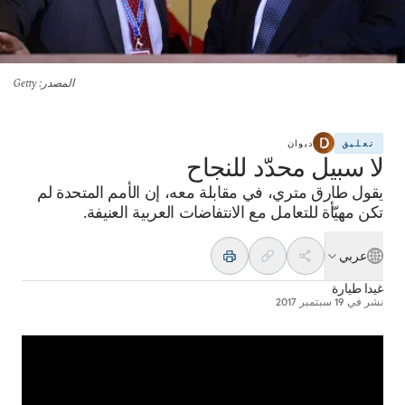
المصدر
: Getty
تعليق
ديوان
لا سبيل محدّد للنجاح
يقول طارق متري، في مقابلة معه، إن الأمم المتحدة لم
تكن مهيّأة للتعامل مع الانتفاضات العربية العنيفة.
عربي
غيدا طيارة
نشر في
19 سبتمبر 2017