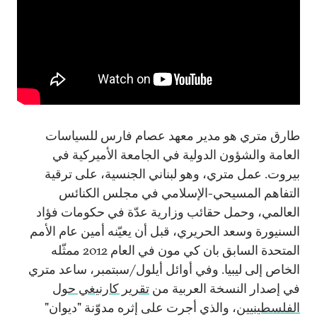
طارق متري هو مدير معهد عصام فارس للسياسات
العامة والشؤون الدولية في الجامعة الأميركية في
بيروت. عمل متري، وهو لبناني الجنسية، على ترقية
التفاهم المسيحي-الإسلامي في مجلس الكنائس
العالمي، وحمل حقائب وزارية عدّة في حكومات فؤاد
السنيورة وسعد الحريري، قبل أن يعيّنه أمين عام الأمم
المتحدة السابق بان كي مون في العام 2012 ممثّله
الخاص إلى ليبيا. وفي أوائل أيلول/سبتمبر، ساعد متري
في إصدار النسخة العربية من
تقرير كارنيغي حول
الفلسطينيين
، والذي أجرت على إثره مدوّنة "ديوان"