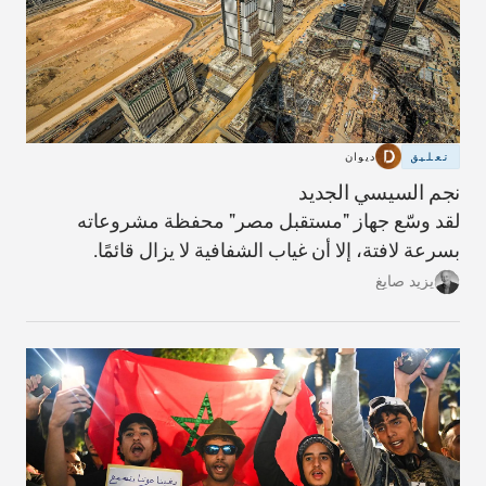
تعليق
ديوان
نجم السيسي الجديد
لقد وسّع جهاز "مستقبل مصر" محفظة مشروعاته
بسرعة لافتة، إلا أن غياب الشفافية لا يزال قائمًا.
يزيد صايغ