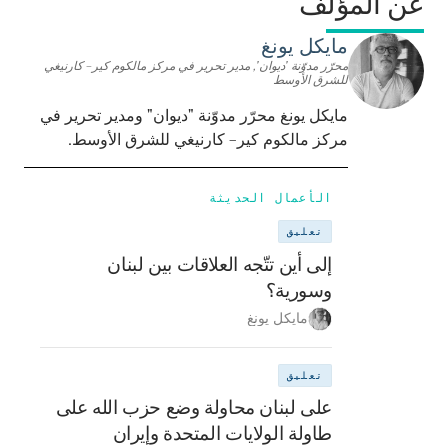
عن المؤلف
مايكل يونغ
محرّر مدوّنة 'ديوان', مدير تحرير في مركز مالكوم كير– كارنيغي
للشرق الأوسط
مايكل يونغ محرّر مدوّنة "ديوان" ومدير تحرير في
مركز مالكوم كير– كارنيغي للشرق الأوسط.
الأعمال الحديثة
تعليق
إلى أين تتّجه العلاقات بين لبنان
وسورية؟
مايكل يونغ
تعليق
على لبنان محاولة وضع حزب الله على
طاولة الولايات المتحدة وإيران