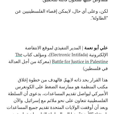
لكن، وعلى أي حال، لايمكن إقصاء الفلسطينيين عن
"الطاولة".
علي أبو نعمة
| المدير التنفيذي لموقع الانتفاضة
الإلكترونية (
Electronic Intifada
)، ومؤلف كتاب
The
Battle for Justice in Palestine
(معركة من أجل العدالة
في فلسطين)
هذا القرار بحد ذاته لايهمّ. فالهدف من خطوة إغلاق
مكتب المنظمة هو ممارسة الضغط على الكونغرس
الأميركي ليواصل تقديم المساعدات، بدعوى أن السلطة
الفلسطينية تتعاون على نحو ملائم مع إسرائيل. والآن
وبعد أن أوقفت الولايات المتحدة تقديم جميع المساعدات