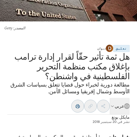
المصدر
: Getty
تعليق
ديوان
هل ثمة تأثير حقّاً لقرار إدارة ترامب
بإغلاق مكتب منظمة التحرير
الفلسطينية في واشنطن؟
مطالعة دورية لخبراء حول قضايا تتعلق بسياسات الشرق
الأوسط وشمال إفريقيا ومسائل الأمن.
عربي
مايكل يونغ
نشر في
20 سبتمبر 2018