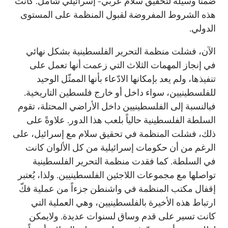
ضمناً وسيلة لتحقيق سلام عربي- إسرائيلي شامل. كانت
هذه الشروط المفروضة لقبول المنظمة على المستوى
الدولي.
الآن، فشلت منظمة التحرير الفلسطينية بشكل نهائي
في إنجاز المهمات الثلاث التي زعمت أنها تعمل على
تنفيذها، ولم يعد بإمكانها الادّعاء بأنها الممثّل الوحيد
للفلسطينيين، سواء داخل أو خارج فلسطين التاريخية.
فبالنسبة إلى الفلسطينيين داخل الأراضي المحتلة، تقوم
السلطة الفلسطينية حالياً بلعب هذا الدور. علاوةً على
ذلك، فشلت المنظمة في تحقيق سلام مع إسرائيل، على
الرغم من أن حكومات إسرائيلية من كل الألوان كانت
في السلطة. كما فقدت منظمة التحرير الفلسطينية
تواصلها مع مجموعات اللاجئين الفلسطينيين. ولذا، يُعتبر
إقفال مكتب المنظمة في واشنطن جزءاً من عملية فكّ
ارتباط هذه الأخيرة بالفلسطينيين، وهي العملية التي
كانت تسير على قدم وساق لسنوات عديدة. ولايمكن