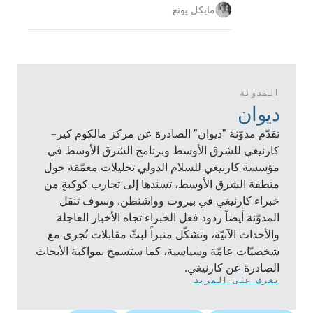
مايكل يونغ
المدونة
ديوان
تقدّم مدوّنة "ديوان" الصادرة عن مركز مالكوم كير–
كارنيغي للشرق الأوسط وبرنامج الشرق الأوسط في
مؤسسة كارنيغي للسلام الدولي تحليلات معمّقة حول
منطقة الشرق الأوسط، تسندها إلى تجارب كوكبةٍ من
خبراء كارنيغي في بيروت وواشنطن. وسوف تنقل
المدوّنة أيضاً ردود فعل الخبراء تجاه الأخبار العاجلة
والأحداث الآنيّة، وتشكّل منبراً لبثّ مقابلات تُجرى مع
شخصيّات عامّة وسياسية، كما ستسمح بمواكبة الأبحاث
الصادرة عن كارنيغي.
تعرف على المزيد