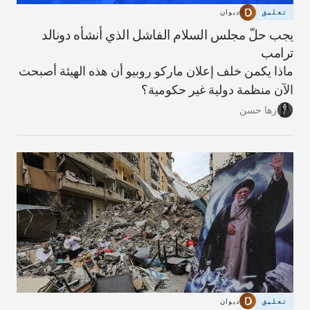
تعليق
ديوان
يجب حلّ مجلس السلام الفاشل الذي أنشأه دونالد
ترامب
ماذا يكمن خلف إعلان ماركو روبيو أن هذه الهيئة أصبحت
الآن منظمة دولية غير حكومية؟
زها حسن
تعليق
ديوان