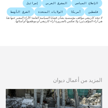
الإصلاح السياسي
المشرق العربي
إسرائيل
فلسطين
أمريكا
الولايات المتحدة
الشرق الأوسط
لا تتخذ كارنيغي مواقف مؤسسية بشأن قضايا السياسة العامة؛ الآراء المعبر عنها هنا
هي آراء المؤلف(ين) ولا تعكس بالضرورة آراء كارنيغي أو موظفيها أو أمنائها.
المزيد من أعمال ديوان