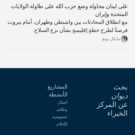
على لبنان محاولة وضع حزب الله على طاولة الولايات
المتحدة وإيران
مع انطلاق المحادثات بين واشنطن وطهران، أمام بيروت
فرصةٌ لطرح خطةٍ إقليميةٍ بشأن نزع السلاح.
مايكل يونغ
بحث
المشاريع
الأنشطة
ديوان
اتصال
عن المركز
وظائف
الخبراء
خصوصية
للإعلام