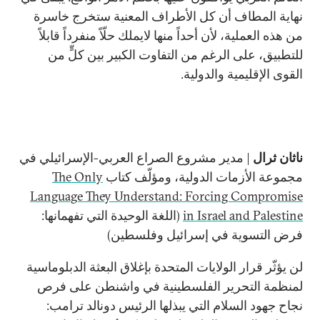
نهاية المطاف أن كل الأطراف المعنية ستخرج خاسرة
من هذه العملية، لأن أحداً منها لايملك حلّاً منفرداً قابلاً
للتطبيق، على الرغم من التفاوت الكبير بين كلٍّ من
القوى الإقليمية والدولية.
ناثان ثرال
| مدير مشروع الصراع العربي-الإسرائيلي في
مجموعة الأزمات الدولية، ومؤلّف كتاب
The Only
Language They Understand: Forcing Compromise
in Israel and Palestine
(اللغة الوحيدة التي تفهمانها:
فرض التسوية في إسرائيل وفلسطين)
لن يؤثّر قرار الولايات المتحدة بإغلاق البعثة الدبلوماسية
لمنظمة التحرير الفلسطينية في واشنطن على فرص
نجاح جهود السلام التي يبذلها الرئيس دونالد ترامب: