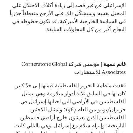
الإسرائيلي عن غير قصد إلى زيادة أكلاف الاحتلال على
المحتل نفسه. وسيشكّل ذلك على الأرجح منعطفاً جذرياً
في السياسة الخارجية الأميركية، قد تكون حظوظه في
النجاح أكبر من كل المحاولات السابقة.
غانم نسيبة
| مؤسس شركة
Cornerstone Global
Associates
للاستشارات
فقدت منظمة التحرير الفلسطينية قيمتها إلى حدّ كبير.
كان لها في السابق ثلاثة أدوار متلازمة وهي: تمثيل
الفلسطينيين في الأراضي التي احتلتها إسرائيل في
حزيران/يونيو من العام 1967؛ وتمثيل اللاجئين
الفلسطينيين الذين يعيشون خارج أراضي فلسطين
التاريخية؛ وإبرام سلام مع إسرائيل. وهي بالتالي كانت