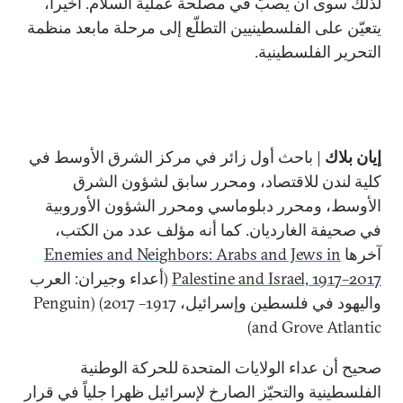
لذلك سوى أن يصبّ في مصلحة عملية السلام. أخيراً،
يتعيّن على الفلسطينيين التطلّع إلى مرحلة مابعد منظمة
التحرير الفلسطينية.
إيان بلاك
| باحث أول زائر في مركز الشرق الأوسط في
كلية لندن للاقتصاد، ومحرر سابق لشؤون الشرق
الأوسط، ومحرر دبلوماسي ومحرر الشؤون الأوروبية
في صحيفة الغارديان. كما أنه مؤلف عدد من الكتب،
آخرها
Enemies and Neighbors: Arabs and Jews in
Palestine and Israel, 1917–2017
(أعداء وجيران: العرب
واليهود في فلسطين وإسرائيل، 1917– 2017) (
Penguin
)
and Grove Atlantic
صحيح أن عداء الولايات المتحدة للحركة الوطنية
الفلسطينية والتحيّز الصارخ لإسرائيل ظهرا جلياً في قرار