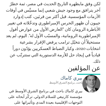
لكن وفق مايظهره التاريخ الحديث في مصر، ثمة خطرٌ
آخر يترافق مع وجود جيش شعبي إنما مسيَّس في أوقات
الأزمات المؤسسية. قبل أكثر من قرنَين، كتب إدوارد
جيبون أن ظهور الحرس الإمبراطوري وتدخّلاته في تغيير
الأباطرة الرومان كان "العارض الأول من عوارض أفول
الإمبراطورية الرومانية، والمسبّب الأول له". اليوم، لم يعد
مستحيلاً أن نتخيّل ترامب يرفض الإقرار بشرعية
انتخابات 2020، وكبار الضباط العسكريين يؤدّون دوراً
قيادياً في إيجاد حل للأزمة الدستورية التي ستترتّب عن
ذلك.
عن المؤلفين
بيري كاماك
باحث, برنامج الشرق الأوسط
بيري كاماك باحث في برنامج الشرق الأوسط في
مؤسسة كارنيغي للسلام الدولي. تركّز أبحاثه على
التوجهات الإقليمية بعيدة المدى وتأثيراتها على