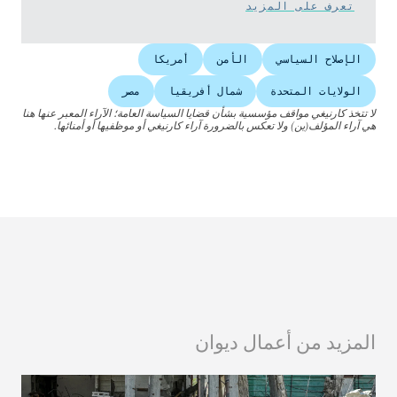
تعرف على المزيد
الإصلاح السياسي
الأمن
أمريكا
الولايات المتحدة
شمال أفريقيا
مصر
لا تتخذ كارنيغي مواقف مؤسسية بشأن قضايا السياسة العامة؛ الآراء المعبر عنها هنا
هي آراء المؤلف(ين) ولا تعكس بالضرورة آراء كارنيغي أو موظفيها أو أمنائها.
المزيد من أعمال ديوان