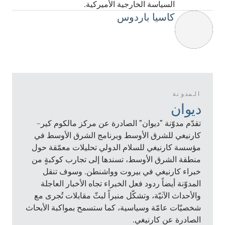
السياسة الخارجية الأميركية.
كاسيا باردوس
المدونة
ديوان
تقدّم مدوّنة "ديوان" الصادرة عن مركز مالكوم كير–
كارنيغي للشرق الأوسط وبرنامج الشرق الأوسط في
مؤسسة كارنيغي للسلام الدولي تحليلات معمّقة حول
منطقة الشرق الأوسط، تسندها إلى تجارب كوكبةٍ من
خبراء كارنيغي في بيروت وواشنطن. وسوف تنقل
المدوّنة أيضاً ردود فعل الخبراء تجاه الأخبار العاجلة
والأحداث الآنيّة، وتشكّل منبراً لبثّ مقابلات تُجرى مع
شخصيّات عامّة وسياسية، كما ستسمح بمواكبة الأبحاث
الصادرة عن كارنيغي.