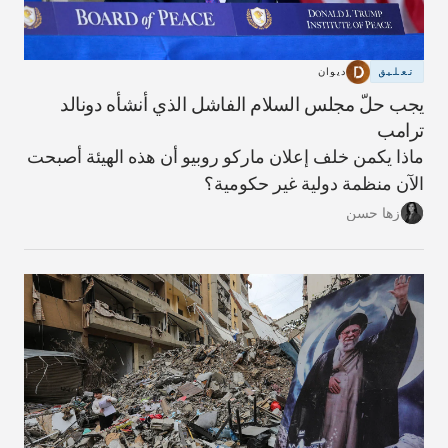
تعليق
ديوان
يجب حلّ مجلس السلام الفاشل الذي أنشأه دونالد
ترامب
ماذا يكمن خلف إعلان ماركو روبيو أن هذه الهيئة أصبحت
الآن منظمة دولية غير حكومية؟
زها حسن