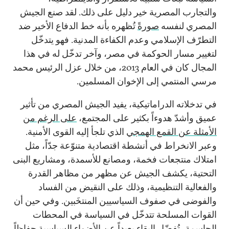
والتجارب المصرية خير دليل على ذلك. لقد صنع الجيش
المصري لنفسه
صورةً
تُظهره بأنه خط الدفاع الأخير ضد
التطرّف الإسلامي وعدم الكفاءة المدنية. فهو يتدخّل
لتغيير مسار الحوكمة في مصر، وآخر تدخّل له في هذا
المجال كان في العام 2013، من خلال عزل الرئيس محمد
مرسي المنتمي إلى الإخوان المسلمين.
في تدخلاته الدراماتيكية، يفيد الجيش المصري من تأثير
عميق وأشدّ هدوءاً بكثير على المجتمع،
على الرغم من
الأمثلة عن القمع الهمجي
الذي تلجأ إليه القوى الأمنية.
وعبر الانخراط في أنشطة اقتصادية متنوّعة جدّاً، مثل
امتلاك منتجعات فخمة، ومصانع للأسمدة، ومشاريع البنى
التحتية، يكشف الجيش عن مظهر من مظاهر القدرة
والفعالية التنظيمية، وذلك على النقيض من الفساد
والفوضى في صفوف السياسيين المنتخَبين. وفي حين أن
القوات المسلحة تتدخّل في السياسة في المحطات
الحاسمة، تُفضّل البقاء بعيداً عن الأضواء السياسية حفاظاً