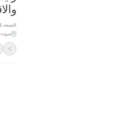
والا
الجمعة، 22 يونيو 2012
بيروت