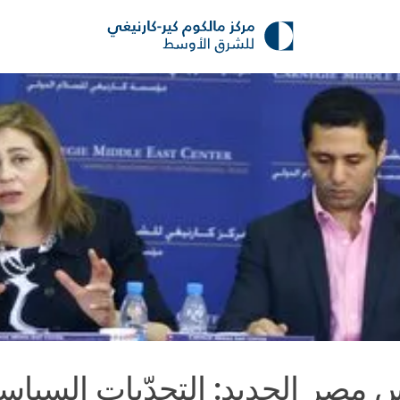
 مصر الجديد: التحدّيات السياس