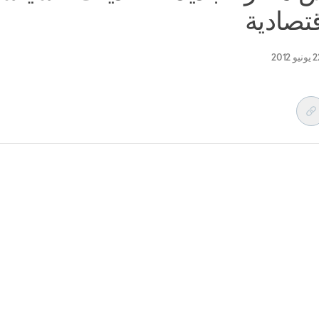
قتصادية