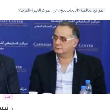
المواقع العالمية
الأبحاث
ديوان
عن المركز
الخبراء
المزيد
حدث
رئيس