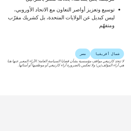
توسيع وتعزيز أواصر التعاون مع الاتحاد الأوروبي،
ليس كبديل عن الولايات المتحدة، بل كشريك مقرّب
ومتفهّم
شمال أفريقيا
مصر
لا تتخذ كارنيغي مواقف مؤسسية بشأن قضايا السياسة العامة؛ الآراء المعبر عنها هنا
هي آراء المؤلف(ين) ولا تعكس بالضرورة آراء كارنيغي أو موظفيها أو أمنائها.