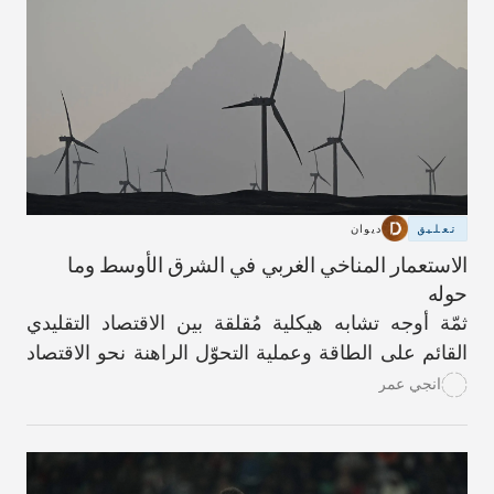
في يومٍ من الأيام سمةً مميّزة للحياة فيها.
تعليق
ديوان
الاستعمار المناخي الغربي في الشرق الأوسط وما
حوله
ثمّة أوجه تشابه هيكلية مُقلقة بين الاقتصاد التقليدي
القائم على الطاقة وعملية التحوّل الراهنة نحو الاقتصاد
الأخضر.
انجي عمر