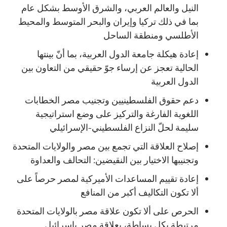
النيل والعالم العربي، والشرق الأوسط بشكل عام
بما في ذلك تركيا وإيران والبحر المتوسط والمحيط
الأطلسي ومنطقة الساحل
إعادة هيكلة جامعة الدول العربية، بما أنّ بينتها
الحالية تعجز عن إرساء جوّ حقيقي من التعاون بين
الدول العربية
دعم حقوق الفلسطينيين وتجنيب مصر الخطابات
اللغوية الفارغة والتركيز على وضع استراتيجية
سليمة لحلّ النزاع الفلسطيني-الإسرائيلي
إصلاح العلاقة التي تجمع بين مصر والولايات المتحدة
وتجنيبها الاختيار بين النقيضين: التحالف والعداوة
إعادة تقييم المساعدات الأميركية لمصر حرصاً على
ألا تكون التكاليف أكبر من المنافع
الحرص على ألا تكون علاقة مصر بالولايات المتحدة
مرتبطة بكل بساطة، بعلاقة مصر باسرائيل