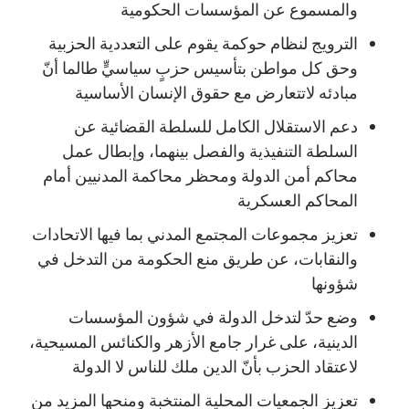
والمسموع عن المؤسسات الحكومية
الترويج لنظام حوكمة يقوم على التعددية الحزبية
وحق كل مواطن بتأسيس حزبٍ سياسيٍّ طالما أنّ
مبادئه لاتتعارض مع حقوق الإنسان الأساسية
دعم الاستقلال الكامل للسلطة القضائية عن
السلطة التنفيذية والفصل بينهما، وإبطال عمل
محاكم أمن الدولة ومحظر محاكمة المدنيين أمام
المحاكم العسكرية
تعزيز مجموعات المجتمع المدني بما فيها الاتحادات
والنقابات، عن طريق منع الحكومة من التدخل في
شؤونها
وضع حدّ لتدخل الدولة في شؤون المؤسسات
الدينية، على غرار جامع الأزهر والكنائس المسيحية،
لاعتقاد الحزب بأنّ الدين ملك للناس لا الدولة
تعزيز الجمعيات المحلية المنتخبة ومنحها المزيد من