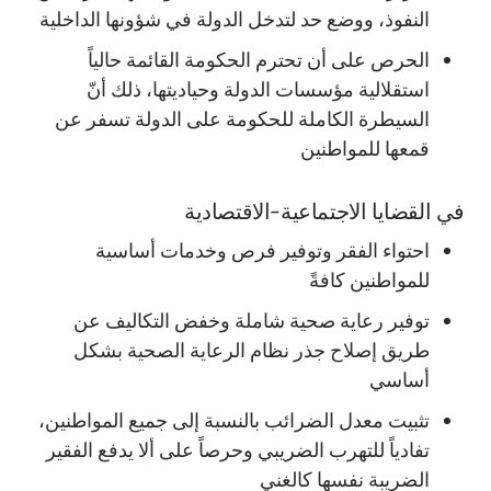
النفوذ، ووضع حد لتدخل الدولة في شؤونها الداخلية
الحرص على أن تحترم الحكومة القائمة حالياً
استقلالية مؤسسات الدولة وحياديتها، ذلك أنّ
السيطرة الكاملة للحكومة على الدولة تسفر عن
قمعها للمواطنين
في القضايا الاجتماعية-الاقتصادية
احتواء الفقر وتوفير فرص وخدمات أساسية
للمواطنين كافةً
توفير رعاية صحية شاملة وخفض التكاليف عن
طريق إصلاح جذر نظام الرعاية الصحية بشكل
أساسي
تثبيت معدل الضرائب بالنسبة إلى جميع المواطنين،
تفادياً للتهرب الضريبي وحرصاً على ألا يدفع الفقير
الضريبة نفسها كالغني