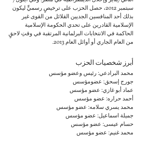
سبتمبر 2012، حصل الحزب على ترخيصٍ رسميٍّ ليكون
بذلك أحد المنافسين الجديين القلائل من القوى غير
الإسلامية القادرين على تحدي الحكومة الإسلامية
الحاكمة في الانتخابات البرلمانية المرتقبة في وقتِ لاحقٍ
من العام الجاري أو أوائل العام 2013.
أبرز شخصيات الحزب
محمد البرادعي: رئيس وعضو مؤسس
جورج إسحق: عضومؤسس
عماد أبو غازي: عضو مؤسس
أحمد حراره: عضو مؤسس
محمد يسري سلامه: عضو مؤسس
جميلة اسماعيل: عضو مؤسس
حسام عيسى: عضو مؤسس
محمد غنيم: عضو مؤسس