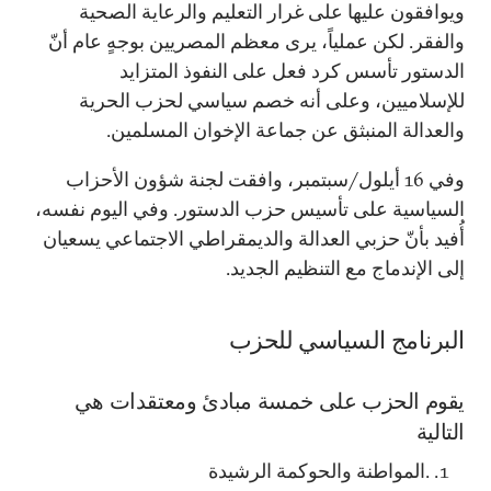
ويوافقون عليها على غرار التعليم والرعاية الصحية
والفقر. لكن عملياً، يرى معظم المصريين بوجهٍ عام أنّ
الدستور تأسس كرد فعل على النفوذ المتزايد
للإسلاميين، وعلى أنه خصم سياسي لحزب الحرية
والعدالة المنبثق عن جماعة الإخوان المسلمين.
وفي 16 أيلول/سبتمبر، وافقت لجنة شؤون الأحزاب
السياسية على تأسيس حزب الدستور. وفي اليوم نفسه،
أُفيد بأنّ حزبي العدالة والديمقراطي الاجتماعي يسعيان
إلى الإندماج مع التنظيم الجديد.
البرنامج السياسي للحزب
يقوم الحزب على خمسة مبادئ ومعتقدات هي
التالية
.المواطنة والحوكمة الرشيدة