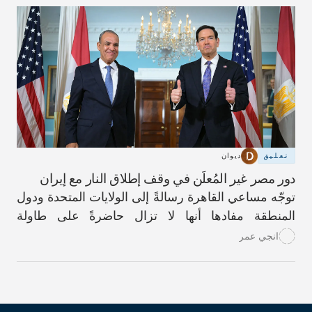
تعليق
ديوان
دور مصر غير المُعلَن في وقف إطلاق النار مع إيران
توجّه مساعي القاهرة رسالةً إلى الولايات المتحدة ودول
المنطقة مفادها أنها لا تزال حاضرةً على طاولة
المحادثات الدبلوماسية.
انجي عمر