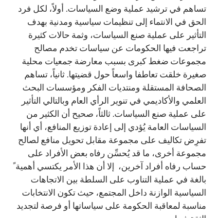
تساهم في ترشيد عملية وضع السياسات. أولاً، لكل فرد
الحق في الانتماء إلى تنظيمات سياسية ومدنية بهدف
التأثير على عملية صنع السياسات، وثمة حالات كثيرة
تراجعت فيها الحكومات عن سياسات تخدم مصالح
مجموعات ضغط كبرى بسبب معارضة جمعيات محلية
صغيرة خلقت تعاطفا واسعاً حول قضيتها. ثانياً، تساهم
الصحافة المستقلة ومنتديات الفكر ومؤسسات البحث
العلمي والأكاديمي في تنوير الرأي العام وبالتالي التأثير
على عملية صنع السياسات. ثالثاً، صحيح أن الكثير من
السياسات العامة يُؤدي إلى إعادة توزيع المنافع، أي أنها
تفرِض تكاليف على مجموعة مقابل تحويل منافع لصالح
مجموعة أخرى، ما قد يُحسِّن رفاه بعض الأفراد على
حساب رفاه أفراد آخرين، إلا أن هذا الأمر يكتسي أهمية ً
بالغة في عملية التناوب على السلطة بين الاتجاهات
السياسية الوازنة داخل المجتمع، حيث تكون الانتخابات
مناسبة لمعاقبة الحكومة على سياساتها أو فرصة لتجديد