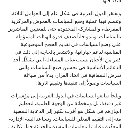
الثقة فيها.
وتفتقر الدول العربية في شكل عام إلى العوامل الثلاثة،
وتتسم فيها عملية وضع السياسات بالغموض والمركزية
المفرطة، والمشاركة المحدودة حتى للمعنيين المباشرين
بالسياسات. ويبدو جلياً ضعف قدرة الهيئات المسؤولة
على وضع السياسات في تقديم الحجج الموضوعية
المناسبة لدعم خياراتها، ولاتشعر بالحاجة إلى ذلك في
كثير من الأحيان بسبب غياب المساءلة التي تشكّل أحد
الدعائم الأساسية في تحسين صنع السياسات والتي
تفرض الشفافية في اتخاذ القرار، بدءاً من صياغة
السياسات وصولاً إلى تنفيذها وتقييم آثارها.
ويلجأ صانعو السياسات في الدول العربية إلى مؤشرات
غير دقيقة، بل ومخطئة من الوجهة العلمية، لتعظيم
إنجازهم في شكل هو أقرب بكثير إلى الدعاية الشعبية
منه إلى التقييم الفعلي للسياسات. وتساعد البنية الإدارية
المعقّدة وغياب المعلومات المفيدة والحديثة حول تكاليف