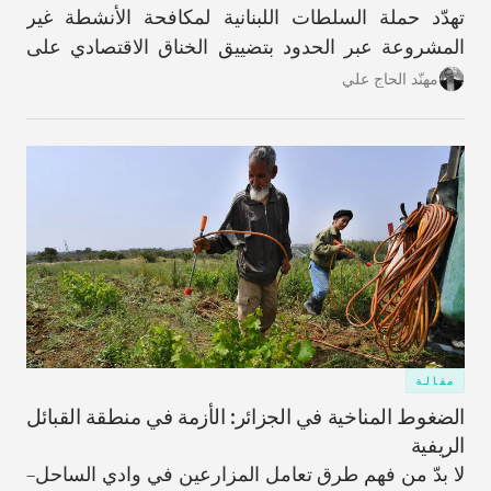
تهدّد حملة السلطات اللبنانية لمكافحة الأنشطة غير
المشروعة عبر الحدود بتضييق الخناق الاقتصادي على
شريحةٍ واسعة من سكان هذه القرية المُهمَلة تاريخيًا
مهنّد الحاج علي
والمناطق المحيطة بها في محافظة عكار.
مقالة
الضغوط المناخية في الجزائر: الأزمة في منطقة القبائل
الريفية
لا بدّ من فهم طرق تعامل المزارعين في وادي الساحل–