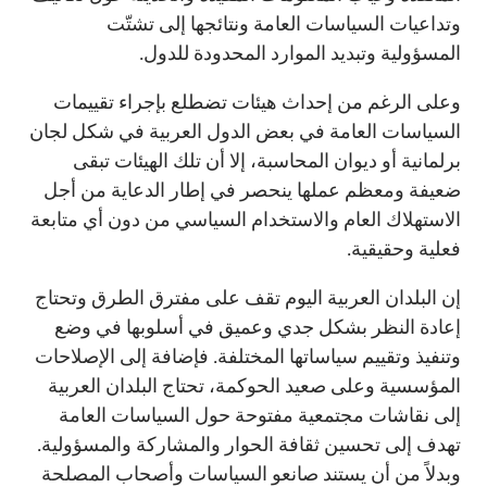
وتداعيات السياسات العامة ونتائجها إلى تشتّت
المسؤولية وتبديد الموارد المحدودة للدول.
وعلى الرغم من إحداث هيئات تضطلع بإجراء تقييمات
السياسات العامة في بعض الدول العربية في شكل لجان
برلمانية أو ديوان المحاسبة، إلا أن تلك الهيئات تبقى
ضعيفة ومعظم عملها ينحصر في إطار الدعاية من أجل
الاستهلاك العام والاستخدام السياسي من دون أي متابعة
فعلية وحقيقية.
إن البلدان العربية اليوم تقف على مفترق الطرق وتحتاج
إعادة النظر بشكل جدي وعميق في أسلوبها في وضع
وتنفيذ وتقييم سياساتها المختلفة. فإضافة إلى الإصلاحات
المؤسسية وعلى صعيد الحوكمة، تحتاج البلدان العربية
إلى نقاشات مجتمعية مفتوحة حول السياسات العامة
تهدف إلى تحسين ثقافة الحوار والمشاركة والمسؤولية.
وبدلاً من أن يستند صانعو السياسات وأصحاب المصلحة