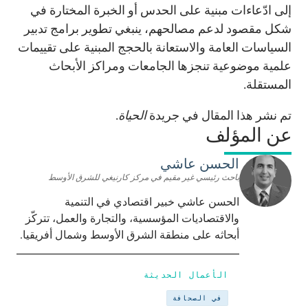
إلى ادّعاءات مبنية على الحدس أو الخبرة المختارة في
شكل مقصود لدعم مصالحهم، ينبغي تطوير برامج تدبير
السياسات العامة والاستعانة بالحجج المبنية على تقييمات
علمية موضوعية تنجزها الجامعات ومراكز الأبحاث
المستقلة.
تم نشر هذا المقال في جريدة
الحياة
.
عن المؤلف
الحسن عاشي
باحث رئيسي غير مقيم في مركز كارنيغي للشرق الأوسط
الحسن عاشي خبير اقتصادي في التنمية
والاقتصاديات المؤسسية، والتجارة والعمل، تتركّز
أبحاثه على منطقة الشرق الأوسط وشمال أفريقيا.
الأعمال الحديثة
في الصحافة