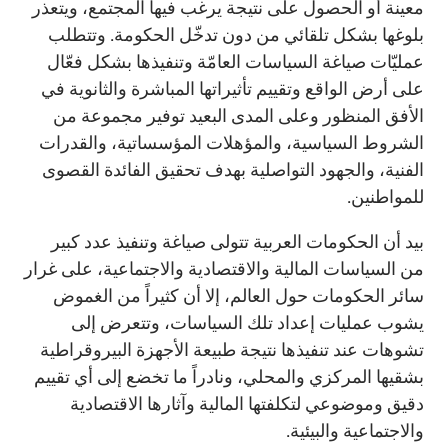
معينة أو الحصول على نتيجة يرغب فيها المجتمع، ويتعذر
بلوغها بشكل تلقائي من دون تدخّل الحكومة. وتتطلب
عمليّات صياغة السياسات العامّة وتنفيذها بشكل فعّال
على أرض الواقع وتقييم تأثيراتها المباشرة والثانوية في
الأفق المنظور وعلى المدى البعيد توفير مجموعة من
الشروط السياسية، والمؤهلات المؤسساتية، والقدرات
الفنية، والجهود التواصلية بهدف تحقيق الفائدة القصوى
للمواطنين.
بيد أن الحكومات العربية تتولى صياغة وتنفيذ عدد كبير
من السياسات المالية والاقتصادية والاجتماعية، على غرار
سائر الحكومات حول العالم، إلا أن كثيراً من الغموض
يشوب عمليات إعداد تلك السياسات، وتتعرض إلى
تشوهات عند تنفيذها نتيجة طبيعة الأجهزة البيروقراطية
بشقيها المركزي والمحلي، ونادراً ما تخضع إلى أي تقييم
دقيق وموضوعي لتكلفتها المالية وآثارها الاقتصادية
والاجتماعية والبيئية.