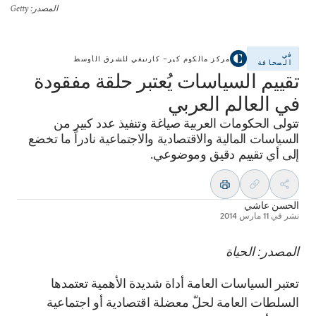
المصدر
: Getty
في
مركز مالكوم كير– كارنيغي للشرق الأوسط
الصحافة
تقييم السياسات يُعتبر حلقة مفقودة
في العالم العربي
تتولى الحكومات العربية صياغة وتنفيذ عدد كبير من
السياسات المالية والاقتصادية والاجتماعية نادراً ما تخضع
إلى أي تقييم دقيق وموضوعي.
الحسن عاشي
نشر في
11 مارس 2014
المصدر: الحياة
تعتبر السياسات العامة أداة شديدة الأهمية تعتمدها
السلطات العامة لحلّ معضلة اقتصادية أو اجتماعية