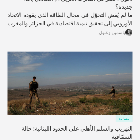
جديدة؟
ما لم يُفضِ التحوّل في مجال الطاقة الذي يقوده الاتحاد
الأوروبي إلى تحقيق تنمية اقتصادية في الجزائر والمغرب
وتونس، فقد يُنظر إلى هذه العملية على أنها نمطٌ
ياسمين زغلول
استخراجي جديد.
مقالة
التهريب والسلم الأهلي على الحدود اللبنانية: حالة
السمّاقية