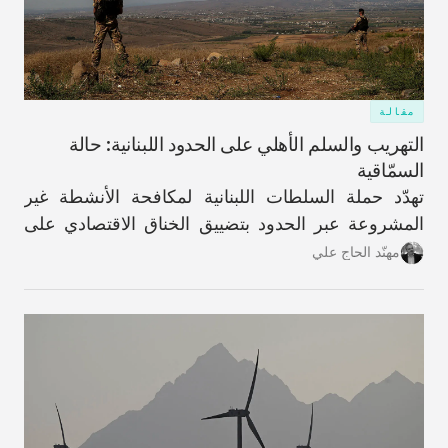
مقالة
التهريب والسلم الأهلي على الحدود اللبنانية: حالة
السمّاقية
تهدّد حملة السلطات اللبنانية لمكافحة الأنشطة غير
المشروعة عبر الحدود بتضييق الخناق الاقتصادي على
شريحةٍ واسعة من سكان هذه القرية المُهمَلة تاريخيًا
مهنّد الحاج علي
والمناطق المحيطة بها في محافظة عكار.