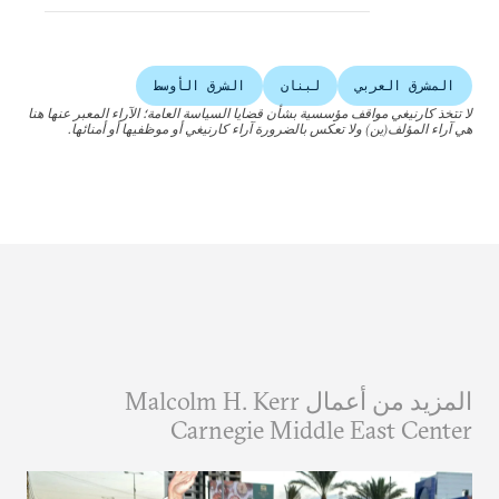
المشرق العربي
لبنان
الشرق الأوسط
لا تتخذ كارنيغي مواقف مؤسسية بشأن قضايا السياسة العامة؛ الآراء المعبر عنها هنا
هي آراء المؤلف(ين) ولا تعكس بالضرورة آراء كارنيغي أو موظفيها أو أمنائها.
المزيد من أعمال Malcolm H. Kerr
Carnegie Middle East Center