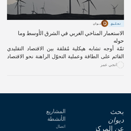
تعليق
ديوان
الاستعمار المناخي الغربي في الشرق الأوسط وما
حوله
ثمّة أوجه تشابه هيكلية مُقلقة بين الاقتصاد التقليدي
القائم على الطاقة وعملية التحوّل الراهنة نحو الاقتصاد
الأخضر.
انجي عمر
بحث
المشاريع
الأنشطة
ديوان
اتصال
عن المركز