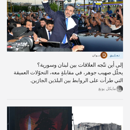
تعليق
ديوان
إلى أين تتّجه العلاقات بين لبنان وسورية؟
يحلّل صهيب جوهر، في مقابلةٍ معه، التحوّلات العميقة
التي طرأت على الروابط بين البلدَين الجارَين.
مايكل يونغ