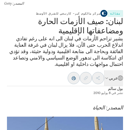
المصدر
: Getty
مقالة
مركز مالكوم كير– كارنيغي للشرق الأوسط
لبنان: صيف الأزمات الحارة
ومضاعفاتها الإقليمية
يشير تزاحم الأزمات في لبنان الى انه على رغم تفادي
اندلاع الحرب حتى الآن، فلا يزال لبنان في غرفة العناية
الفائقة وبحاجة الى متابعة اقليمية ودولية حثيثة، وقد تؤدي
اي انتكاسة الى تدهور الوضع السياسي والامني وتصاعد
احتمال مواجهات داخلية او اقليمية.
عربي
بول سالم
نشر في
8 يوليو 2010
المصدر: الحياة