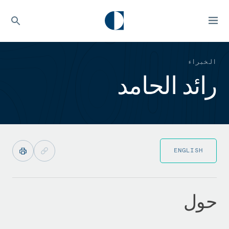
الخبراء
رائد الحامد
ENGLISH
حول