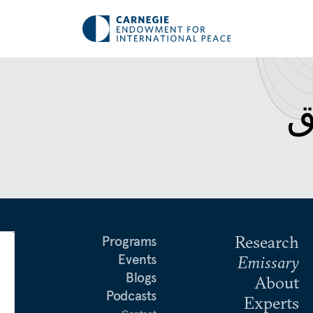
ق
Research
Programs
Events
Emissary
Blogs
About
Podcasts
Experts