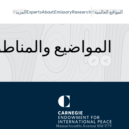
المواقع العالمية
Research
Emissary
About
Experts
المزيد
المواضيع والمناط
1779 Massachusetts Avenue NW