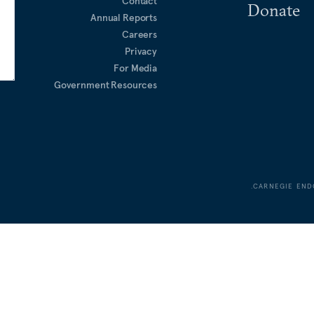
Contact
Donate
Annual Reports
Careers
Privacy
For Media
Government Resources
CARNEGIE END