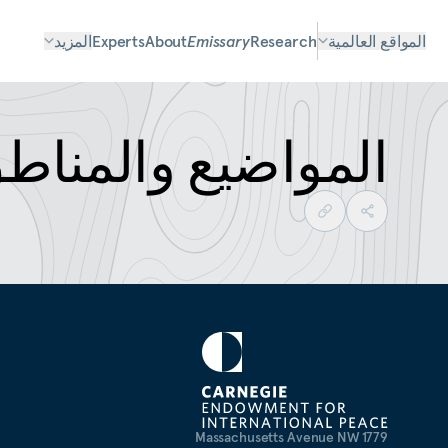
المواقع العالمية
Research
Emissary
About
Experts
المزيد
المواضيع والمناط
1779 Massachusetts Avenue NW