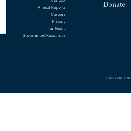
Contact
Donate
Annual Reports
Careers
Privacy
For Media
Government Resources
CARNEGIE END