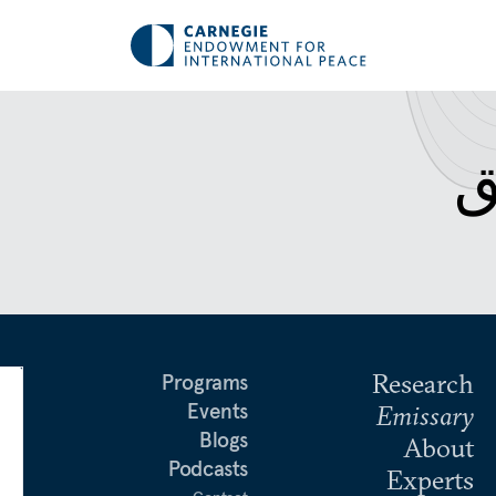
ق
Research
Programs
Events
Emissary
Blogs
About
Podcasts
Experts