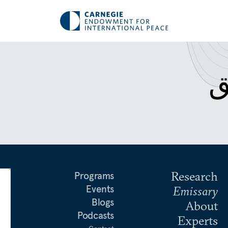
ق
Research
Programs
Events
Emissary
Blogs
About
Podcasts
Experts