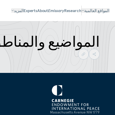
المواقع العالمية
Research
Emissary
About
Experts
المزيد
المواضيع والمناط
1779 Massachusetts Avenue NW