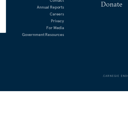
Contact
Donate
Annual Reports
Careers
Privacy
For Media
Government Resources
CARNEGIE END