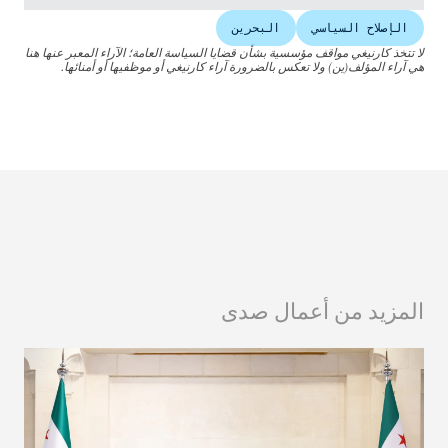
الإصلاح السياسي
البحرين
لا تتخذ كارنيغي مواقف مؤسسية بشأن قضايا السياسة العامة؛ الآراء المعبر عنها هنا
هي آراء المؤلف(ين) ولا تعكس بالضرورة آراء كارنيغي أو موظفيها أو أمنائها.
المزيد من أعمال صدى