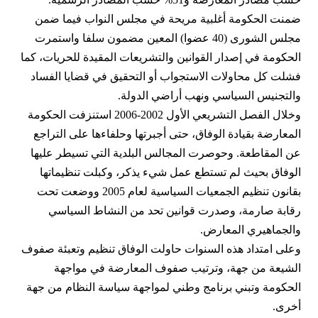
ضمنت الحكومة أغلبية مريحة في مجلس النواب فيما ضمن
مجلس الشورى (40 عضوا) المعين مضمون سلفا واستمرت
الحكومة في إصدار القوانين والتشريعات المقيدة للحريات، كما
فشلت كل محاولات الاستجواب أو التحقيق في قضايا الفساد
والتجنيس السياسي ونهب أراضي الدولة.
وخلال الفصل التشريعي الأول 2002-2006 استنزفت الحكومة
المعارضة بقيادة الوفاق، حتى أجبرتها وحلفاءها على التراجع
عن المقاطعة. وحوصرت المجالس البلدية التي تسيطر عليها
الوفاق بحيث لم تستطع عمل شيء يذكر، وكبلت تنظيماتها
بقانون تنظيم الجمعيات السياسية لعام 2005 ووضعت تحت
رقابة صارمة، وصدرت قوانين تحد من النشاط السياسي
والجماهيري المعارض.
وعلى امتداد هذه السنوات حاولت الوفاق تنظيم وتعبئة صفوف
الشيعة من جهة، وترتيب صفوف المعارضة في مواجهة
الحكومة وتبني برنامج وطني لمواجهة سياسة النظام من جهة
أخرى.