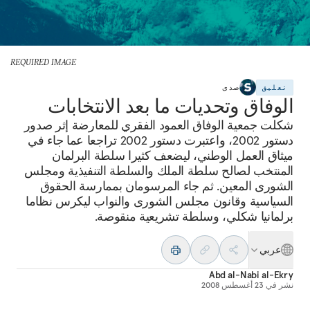
REQUIRED IMAGE
تعليق
صدى
الوفاق وتحديات ما بعد الانتخابات
شكلت جمعية الوفاق العمود الفقري للمعارضة إثر صدور
دستور 2002، واعتبرت دستور 2002 تراجعا عما جاء في
ميثاق العمل الوطني، ليضعف كثيرا سلطة البرلمان
المنتخب لصالح سلطة الملك والسلطة التنفيذية ومجلس
الشورى المعين. ثم جاء المرسومان بممارسة الحقوق
السياسية وقانون مجلس الشورى والنواب ليكرس نظاما
برلمانيا شكلي، وسلطة تشريعية منقوصة.
عربي
Abd al-Nabi al-Ekry
نشر في
23 أغسطس 2008