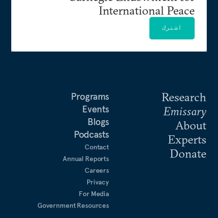
International Peace
اشترك
Research
Programs
Events
Emissary
Blogs
About
Podcasts
Experts
Contact
Donate
Annual Reports
Careers
Privacy
For Media
Government Resources