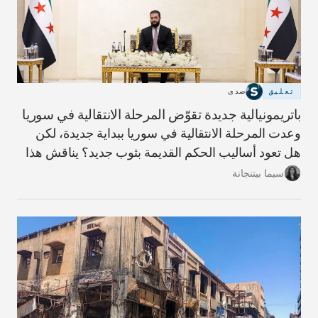
تعليق
صدى
باتريمونيالية جديدة تقوّض المرحلة الانتقالية في سوريا
وعدت المرحلة الانتقالية في سوريا ببداية جديدة، لكن
هل تعود أساليب الحكم القديمة بثوب جديد؟ يناقش هذا
المقال مؤشرات ذلك وما يلزم لبناء دولة أكثر شفافية
سيما بيتنجانة
ومساءلة.