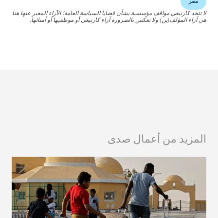
مصر
لا تتخذ كارنيغي مواقف مؤسسية بشأن قضايا السياسة العامة؛ الآراء المعبر عنها هنا
هي آراء المؤلف(ين) ولا تعكس بالضرورة آراء كارنيغي أو موظفيها أو أمنائها.
المزيد من أعمال صدى