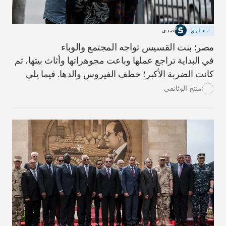
تعليق
صدى
مصر: بنت القسيس تواجه المجتمع والوباء
في البداية تراجع عملها وباعت مجوهراتها وأثاث بيتها، ثم
كانت الضربة الأكبر؛ خطف الفيروس والدها. فيما يلي
تروي نادية بنت القسيس حكايتها.
منتج الوثائقي