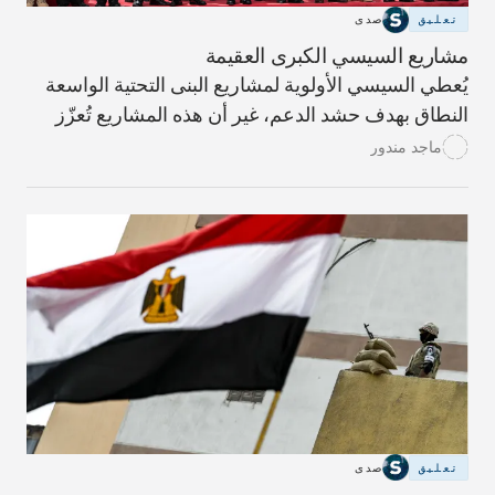
تعليق
صدى
مشاريع السيسي الكبرى العقيمة
يُعطي السيسي الأولوية لمشاريع البنى التحتية الواسعة
النطاق بهدف حشد الدعم، غير أن هذه المشاريع تُعزّز
قبضة القوات المسلحة على الاقتصاد ولا تُقدّم أي منافع
ماجد مندور
اقتصادية واسعة وملموسة.
تعليق
صدى