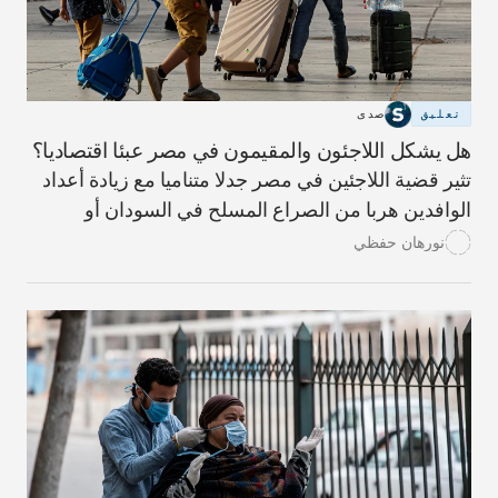
تعليق
صدى
هل يشكل اللاجئون والمقيمون في مصر عبئا اقتصاديا؟
تثير قضية اللاجئين في مصر جدلا متناميا مع زيادة أعداد
الوافدين هربا من الصراع المسلح في السودان أو
الحرب في غزة.
نورهان حفظي