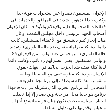
الإخوان المسلمون تصدوا عبر استجوابات قوية جدا
وكثيرة جدا للتدهور الشديد في المرافق والخدمات في
قطاعات الصحة والتعليم والإعلام والأوقاف. كان الإخوان
أصحاب الجهد الرئيسي داخل مجلس الشعب، وكان
هناك إنجاز كبير بالتنسيق مع الأعضاء المستقلين. كانت
دائما لدينا كتلة برلمانية تقف ضد حالة الطواريء وتمديد
حالة الطواريء من حوالي 103 نواب، من الإخوان 86
والباقي مستقلون، يعني انضم لهم 15 نائب، وكانت دائما
لدينا كتلة تقف ضد الحزب الحاكم في انتهاك حقوق
الإنسان، ولدينا كتلة قوية تقف مع القضايا الوطنية
والقومية. هذا كله سيضاف إلى برنامجنا لعام 2005
الانتخابي. أما برنامج الحزب الذي نشرناه في 2007 فهذا
برنامج هو حاليا محل مراجعة ولن يصدر إلا إذا تعدلت
الحياة السياسية بحيث تكون هناك فرصة لنشؤء أحزاب
ولحياتها وقدرتها على تداول السلطة.