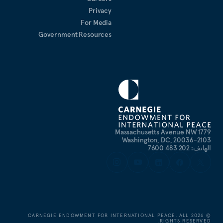
Privacy
For Media
Government Resources
1779 Massachusetts Avenue NW
Washington, DC, 20036-2103
الهاتف: 202 483 7600
CARNEGIE ENDOWMENT FOR INTERNATIONAL PEACE. ALL
2026
©
RIGHTS RESERVED.