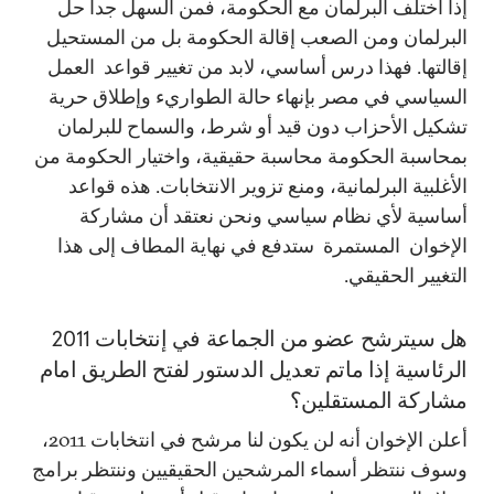
إذا اختلف البرلمان مع الحكومة، فمن السهل جدا حل
البرلمان ومن الصعب إقالة الحكومة بل من المستحيل
إقالتها. فهذا درس أساسي، لابد من تغيير قواعد العمل
السياسي في مصر بإنهاء حالة الطواريء وإطلاق حرية
تشكيل الأحزاب دون قيد أو شرط، والسماح للبرلمان
بمحاسبة الحكومة محاسبة حقيقية، واختيار الحكومة من
الأغلبية البرلمانية، ومنع تزوير الانتخابات. هذه قواعد
أساسية لأي نظام سياسي ونحن نعتقد أن مشاركة
الإخوان المستمرة ستدفع في نهاية المطاف إلى هذا
التغيير الحقيقي.
هل سيترشح عضو من الجماعة في إنتخابات 2011
الرئاسية إذا ماتم تعديل الدستور لفتح الطريق امام
مشاركة المستقلين؟
أعلن الإخوان أنه لن يكون لنا مرشح في انتخابات 2011،
وسوف ننتظر أسماء المرشحين الحقيقيين وننتظر برامج