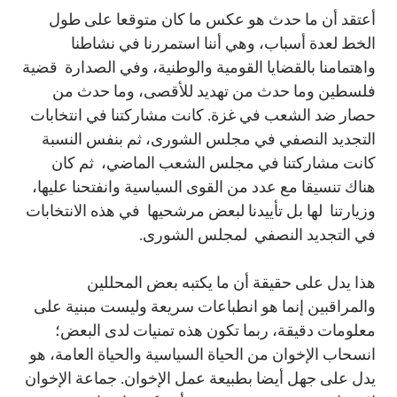
أعتقد أن ما حدث هو عكس ما كان متوقعا على طول
الخط لعدة أسباب، وهي أننا استمررنا في نشاطنا
واهتمامنا بالقضايا القومية والوطنية، وفي الصدارة قضية
فلسطين وما حدث من تهديد للأقصى، وما حدث من
حصار ضد الشعب في غزة. كانت مشاركتنا في انتخابات
التجديد النصفي في مجلس الشورى، ثم بنفس النسبة
كانت مشاركتنا في مجلس الشعب الماضي، ثم كان
هناك تنسيقا مع عدد من القوى السياسية وانفتحنا عليها،
وزيارتنا لها بل تأييدنا لبعض مرشحيها في هذه الانتخابات
في التجديد النصفي لمجلس الشورى.
هذا يدل على حقيقة أن ما يكتبه بعض المحللين
والمراقبين إنما هو انطباعات سريعة وليست مبنية على
معلومات دقيقة، ربما تكون هذه تمنيات لدى البعض؛
انسحاب الإخوان من الحياة السياسية والحياة العامة، هو
يدل على جهل أيضا بطبيعة عمل الإخوان. جماعة الإخوان