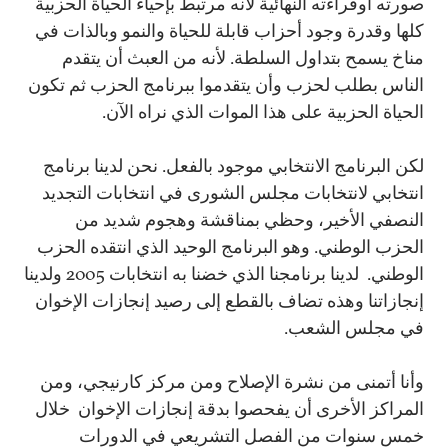
صورته أوقراءته النهائية لأنه مرتبط بإحياء الحياة الحزبية
كلها وقدرة وجود أحزاب قابلة للحياة والنمو وبالذات في
مناخ يسمح بتداول السلطة. لأنه من العبث أن يتقدم
الناس بطلب لحزب وأن يتقدموا ببرنامج الحزب ثم تكون
الحياة الحزبية على هذا الموات الذي نراه الآن.
لكن البرنامج الانتخابي موجود بالفعل. نحن لدينا برنامج
انتخابي لانتخابات مجلس الشورى في انتخابات التجديد
النصفي الأخير، وحظي بمناقشة وهجوم شديد من
الحزب الوطني. وهو البرنامج الوحيد الذي انتقده الحزب
الوطني. لدينا برنامجنا الذي خضنا به انتخابات 2005 ولدينا
إنجازاتنا وهذه تضاف بالقطع إلى رصيد إنجازات الإخوان
في مجلس الشعب.
وأنا أتمنى من نشرة الإصلاح ومن مركز كارنيجي، ومن
المراكز الأخرى أن يفحصوا بدقة إنجازات الإخوان خلال
خمس سنوات من الفصل التشريعي في الدورات