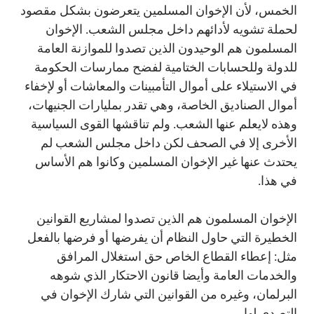
الخمس، لأن الإخوان المسلمين يتعرضون بشكل مقصود
لحملة تشويه لأدائهم داخل مجلس الشعب. الإخوان
المسلمون هم الوحيدون الذين تصدوا للموازنة العامة
للدولة وللحسابات الختامية لفضح ممارسات الحكومة
في الاستيلاء على أموال التأمبينات والمعاشات أو لإخفاء
أموال الصناديق الخاصة، وهي تقدر بمليارات الجنيهات،
وهذه لايعلم عنها الشعب. ولم تناقشها القوى السياسية
الأخرى إلا في الصحف لكن داخل مجلس الشعب لم
يحتدث عنها غير الإخوان المسلمين وكانوا هم الأساس
في هذا.
الإخوان المسلمون هم الذين تصدوا لمشاريع القوانين
الخطيرة التي حاول النظام أن يفرضها أو فرضها بالفعل
مثل: إعطاء القطاع الخاص حق استغلال المرافق
والخدمات العامة وأيضا قانون الاحتكار الذي شوهه
البرلمان، وغيره من القوانين التي شارك الإخوان في
التصدي لها.