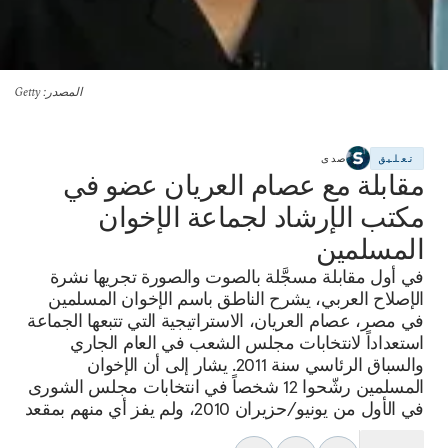
المصدر
: Getty
تعليق
صدى
مقابلة مع عصام العريان عضو في
مكتب الإرشاد لجماعة الإخوان
المسلمين
في أول مقابلة مسجَّلة بالصوت والصورة تجريها نشرة
الإصلاح العربي، يشرح الناطق باسم الإخوان المسلمين
في مصر، عصام العريان، الاستراتيجية التي تتبعها الجماعة
استعداداً لانتخابات مجلس الشعب في العام الجاري
والسباق الرئاسي سنة 2011. يشار إلى أن الإخوان
المسلمين رشّحوا 12 شخصاً في انتخابات مجلس الشورى
في الأول من يونيو/حزيران 2010، ولم يفز أي منهم بمقعد