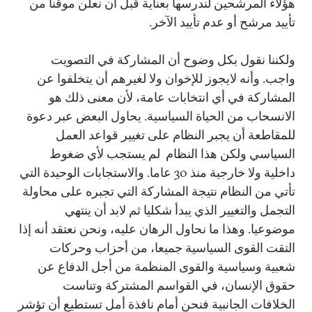
هؤلاء المرشحين لندرسها بعناية قبل أن نعلن موقنا من
تأييد مرشح أو عدم تأييد الآخر.
ولكننا نقول بكل وضوح أن المشاركة في التصويت
واجب. وأنه لايجوز للإخوان ولا لغيرهم أن يتخلفوا عن
المشاركة في أي انتخابات عامة، لأن معنى ذلك هو
الانسحاب من الحياة السياسية. يحاول البعض عبر دعوة
للمقاطعة أن يجبر النظام على تغيير قواعد العمل
السياسي ولكن هذا النظام لم يستجب لأي ضغوط
داخلية ولا خارجية منذ 30 عاما. والاستجابات الوحيدة التي
تأتي من النظام نتيجة المشاركة التي تجبره على محاولة
التجمل والتغيير الذي يبدأ شكليا ثم لابد أن ينتهي
موضوعيا. وهذا ما نحاول الرهان عليه، ونحن نعتقد أنه إذا
التقت القوى السياسية جميعا، من أحزاب وحركات
شعبية وسياسية والقوى المنظمة من أجل الدفاع عن
حقوق الإنسان، في القواسم المشتركة وتناست
الخلافات الجانبية فنحن أمام نافذة أمل تستطيع أن تؤشر