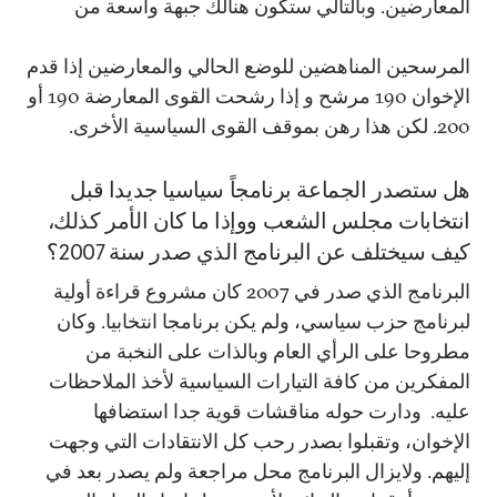
المعارضين. وبالتالي ستكون هنالك جبهة واسعة من
المرسحين المناهضين للوضع الحالي والمعارضين إذا قدم
الإخوان 190 مرشح و إذا رشحت القوى المعارضة 190 أو
200. لكن هذا رهن بموقف القوى السياسية الأخرى.
هل ستصدر الجماعة برنامجاً سياسيا جديدا قبل
انتخابات مجلس الشعب ووإذا ما كان الأمر كذلك،
كيف سيختلف عن البرنامج الذي صدر سنة 2007؟
البرنامج الذي صدر في 2007 كان مشروع قراءة أولية
لبرنامج حزب سياسي، ولم يكن برنامجا انتخابيا. وكان
مطروحا على الرأي العام وبالذات على النخبة من
المفكرين من كافة التيارات السياسية لأخذ الملاحظات
عليه. ودارت حوله مناقشات قوية جدا استضافها
الإخوان، وتقبلوا بصدر رحب كل الانتقادات التي وجهت
إليهم. ولايزال البرنامج محل مراجعة ولم يصدر بعد في