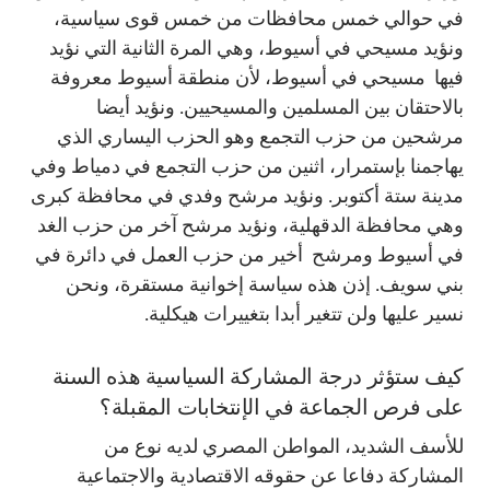
في حوالي خمس محافظات من خمس قوى سياسية،
ونؤيد مسيحي في أسيوط، وهي المرة الثانية التي نؤيد
فيها مسيحي في أسيوط، لأن منطقة أسيوط معروفة
بالاحتقان بين المسلمين والمسيحيين. ونؤيد أيضا
مرشحين من حزب التجمع وهو الحزب اليساري الذي
يهاجمنا بإستمرار، اثنين من حزب التجمع في دمياط وفي
مدينة ستة أكتوبر. ونؤيد مرشح وفدي في محافظة كبرى
وهي محافظة الدقهلية، ونؤيد مرشح آخر من حزب الغد
في أسيوط ومرشح أخير من حزب العمل في دائرة في
بني سويف. إذن هذه سياسة إخوانية مستقرة، ونحن
نسير عليها ولن تتغير أبدا بتغييرات هيكلية.
كيف ستؤثر درجة المشاركة السياسية هذه السنة
على فرص الجماعة في الإنتخابات المقبلة؟
للأسف الشديد، المواطن المصري لديه نوع من
المشاركة دفاعا عن حقوقه الاقتصادية والاجتماعية