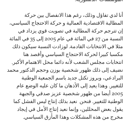
أنا لدي تفاؤل وذلك، رغم هذا الانفصال بين حركة
المطالبة الاقتصادية العمالية و حركة الاحتجاج السياسي،
إن تترجم حركة المطالبة في تصويت قوي يزداد في
النسبة من 27 في المائة في عام 2005 إلى 35 في المائة
مثلا في الانتخابات القادمة. لوزادت النسبة سيكون ذلك
مكسبا كبيرا لحركة الاحتجاج السياسي وأقصد هنا
انتخابات مجلس الشعب لأنه دائما محل الاهتمام الأكبر.
نضيف إلى ذلك ظهور شخصية بوزن وحجم الدكتور محمد
البرادعي، وبروز تكتل جديد باسم الجمعية الوطنية
للتغيير. وهذا يعيد إلى الأذهان ما كان عليه الوضع عام
2005 أيضا من ظهور شخصية عزيز صدقي والجبهة
الوطنية للتغيير. فنحن نعيد بذلك إنتاج ليس الفشل كما
يقول بعض المحللين، وإنما نعيد إنتاج الأمل في إيجاد
مخرج من هذه المشكلات وهذا المأزق السياسي.