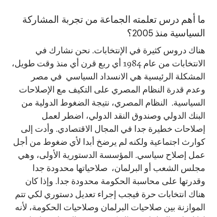
ما أهم درس تعلمته الجماعة من تجربة المشاركة
السياسية منذ 2005؟
هناك دروس كثيرة في الإنتخابات. نحن نشارك في
الانتخابات من عام 1984 أي ربع قرن أي منذ وقت طويل،
المشكلة الرئيسية هي الانسداد السياسي في مصر
وعدم قدرة النظام المصري على التكيف مع الإصلاحات
السياسية. النظام المصري، نتيجة الضغوط الدولية من
البنك الدولي وصندوق النقد الدولي، اضطر لعمل
إصلاحات خطيرة جدا في المجال الاقتصادي. وأدت إلى
كوارث اجتماعية ولكنه لم يرضخ أبدا لأي ضغوط من أجل
عمل إصلاح سياسي. المؤسسة الدستورية الأولى، وهي
مجلس الشعب أو البرلمان، صلاحياتها محدودة جدا
وقدرتها على محاسبة الحكومة محدودة جدا. وإذا كان
هناك انتخابات حرة فيجب إجراء تعديل دستوري لكي تتم
الموازنة بين صلاحيات البرلمان وصلاحيات الحكومة، لأنه