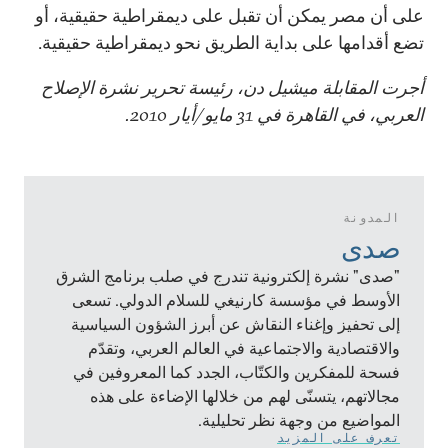
على أن مصر يمكن أن تقبل على ديمقراطية حقيقية، أو
تضع أقدامها على بداية الطريق نحو ديمقراطية حقيقية.
أجرت المقابلة ميشيل دن، رئيسة تحرير نشرة الإصلاح
العربي، في القاهرة في 31 مايو/أيار 2010.
المدونة
صدى
"صدى" نشرة إلكترونية تندرج في صلب برنامج الشرق
الأوسط في مؤسسة كارنيغي للسلام الدولي. تسعى
إلى تحفيز وإغناء النقاش عن أبرز الشؤون السياسية
والاقتصادية والاجتماعية في العالم العربي، وتقدّم
فسحة للمفكرين والكتّاب، الجدد كما المعروفين في
مجالاتهم، يتسنّى لهم من خلالها الإضاءة على هذه
المواضيع من وجهة نظر تحليلية.
تعرف على المزيد