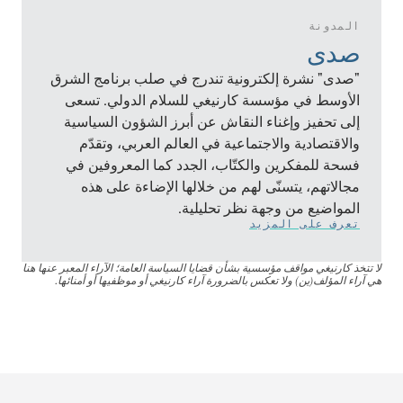
المدونة
صدى
"صدى" نشرة إلكترونية تندرج في صلب برنامج الشرق
الأوسط في مؤسسة كارنيغي للسلام الدولي. تسعى
إلى تحفيز وإغناء النقاش عن أبرز الشؤون السياسية
والاقتصادية والاجتماعية في العالم العربي، وتقدّم
فسحة للمفكرين والكتّاب، الجدد كما المعروفين في
مجالاتهم، يتسنّى لهم من خلالها الإضاءة على هذه
المواضيع من وجهة نظر تحليلية.
تعرف على المزيد
لا تتخذ كارنيغي مواقف مؤسسية بشأن قضايا السياسة العامة؛ الآراء المعبر عنها هنا
هي آراء المؤلف(ين) ولا تعكس بالضرورة آراء كارنيغي أو موظفيها أو أمنائها.