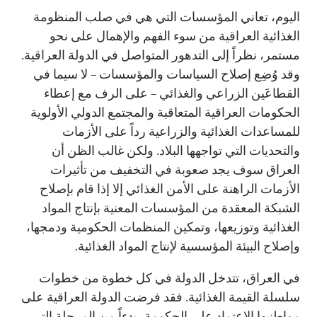
اليوم، تعاني المؤسسات التي هي في صلب المنظومة
الغذائية العراقية من سوء الفهم والإهمال على نحو
مستمر، نظراً إلى التدهور المتواصل في الدولة العراقية.
وقد وُضِع إصلاح السياسات والمؤسسات – لا سيما في
القطاعَين الزراعي والغذائي – على الرف مع إعطاء
الحكومات العراقية المتعاقبة والمجتمع الدولي الأولوية
للمساعدات الغذائية والزراعية رداً على الأزمات
والتحديات التي تواجهها البلاد. ولكن غالب الظن أن
العراق سوف يجد صعوبة في التخفيف من تأثيرات
الأزمات الراهنة على الأمن الغذائي إلا إذا قام بإصلاح
الشبكة المعقدة من المؤسسات المعنية بإنتاج المواد
الغذائية وتوزيعها، وتمكين المنظمات الحكومية ودمجها،
وإصلاح البيئة المؤسسية لإنتاج المواد الغذائية.
في العراق، تتدخل الدولة في كل خطوة من خطوات
سلسلة القيمة الغذائية. فقد فرضت الدولة العراقية على
مواطنيها الاعتماد على الحكومة، بدءاً من المرحلة التي