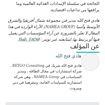
الجائحة في سلسلة الإمدادات الغذائية العالمية وما
يرافقها من تداعيات اقتصادية.
هادي فتح الله مدير في مجموعة شمال أفريقيا والشرق
الأوسط وآسيا (
NAMEA GROUP
). الآراء الواردة في هذا
المقال لا تعبّر بالضرورة عن آراء المؤسسات التي يعمل
فيها أو يرتبط بها. لمتابعته عبر تويتر:
@Hadi_FAO
.
عن المؤلف
هادي فتح الله
هادي فتح الله شريك في RETGO Consulting ،
شركة استشارات في مجال الطاقة ، ومدير
السياسات في NAMEA Group ، وهي شركة
استشارية للسياسات العامة، ومقرهما في دبي
وبيروت.