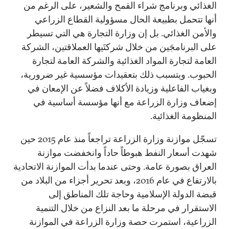
الغذائي وبرنامج شراء القمح والشعير، على الرغم من
أنها تتحمل بطبيعة الحال مسؤولية القطاع الزراعي
والأمن الغذائي. بل إن وزارة التجارة هي التي تسيطر
على البرنامجَين من خلال شركتَيها العملاقتين، الشركة
العامة لتجارة المواد الغذائية والشركة العامة لتجارة
الحبوب. ويتسبب ذلك بتعقيدات مؤسسية غير ضرورية،
وبغياب الفاعلية وزيادة الأكلاف فضلاً عن الإمعان في
إضعاف وزارة الزراعة مع أنها مؤسسة أساسية في
المنظومة الغذائية.
تسجّل موازنة وزارة الزراعة تراجعاً منذ عام 2015 حين
شهدت أسعار النفط هبوطاً حاداً وانخفضت موازنة
العراق بصورة عامة. وحتى عندما بدأت الموازنة الاتحادية
بالارتفاع في عام 2016، وبعد تحرير أجزاء من البلاد من
قبضة الدولة الإسلامية وحاجة تلك المناطق إلى
الاستقرار في مرحلة ما بعد النزاع من خلال التنمية
الزراعية، استمرت حصة وزارة الزراعة في الموازنة