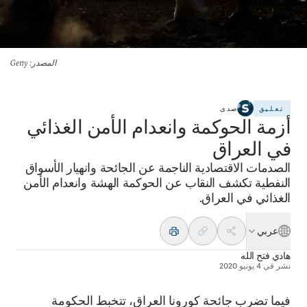
المصدر
: Getty
تعليق
صدى
أزمة الحوكمة وانعدام الأمن الغذائي
في العراق
الصدمات الاقتصادية الناجمة عن الجائحة وانهيار الأسواق
النفطية تكشف النقاب عن الحوكمة الهشة وانعدام الأمن
الغذائي في العراق.
عربي
هادي فتح الله
نشر في
4 يونيو 2020
فيما تضرب جائحة كورونا العراق، تتخبط الحكومة