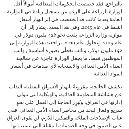
بالتراجع. فقد خصصت الحكومات المتعاقبة أموالاً أقل
لوزارة الزراعة على الرغم من تسجيل زيادة في الموازنة
العامة بعدما كانت قد انخفضت في إثر انهيار أسعار
النفط في عام 2015. وفي هذا الصدد، يشار إلى أن
موازنة وزارة الزراعة بلغت نحو 426 مليون دولار في
عام 2015. وبحلول عام 2019، تراجعت هذه الموازنة إلى
142 مليون دولار، وباتت تغطّي بصورة أساسية رواتب
الموظفين فقط، ما يجعل الوزارة عاجزة عن معالجة
انعدام الأمن الغذائي والاستجابة لأي صدمات في أسعار
المواد الغذائية.
تكشف الجائحة، مقرونةً بانهيار الأسواق النفطية، النقاب
عن هشاشة المنظومة الغذائية، والهيكلية التي تتولى
إدارتها في العراق، وتُبرِز الحاجة إلى العمل على نحوٍ
سريع وفعال للحد من مخاطر انعدام الأمن الغذائي. ففي
غياب الإصلاحات الملحّة والتمكين اللازم، لن يقوى العراق
على الصمود في وجه الصدمات المقبلة التي تتسبب بها