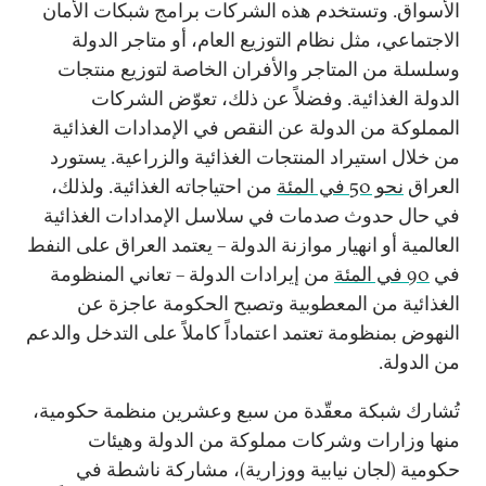
الأسواق. وتستخدم هذه الشركات برامج شبكات الأمان
الاجتماعي، مثل نظام التوزيع العام، أو متاجر الدولة
وسلسلة من المتاجر والأفران الخاصة لتوزيع منتجات
الدولة الغذائية. وفضلاً عن ذلك، تعوّض الشركات
المملوكة من الدولة عن النقص في الإمدادات الغذائية
من خلال استيراد المنتجات الغذائية والزراعية. يستورد
العراق
نحو 50 في المئة
من احتياجاته الغذائية. ولذلك،
في حال حدوث صدمات في سلاسل الإمدادات الغذائية
العالمية أو انهيار موازنة الدولة – يعتمد العراق على النفط
في
90 في المئة
من إيرادات الدولة – تعاني المنظومة
الغذائية من المعطوبية وتصبح الحكومة عاجزة عن
النهوض بمنظومة تعتمد اعتماداً كاملاً على التدخل والدعم
من الدولة.
تُشارك شبكة معقّدة من سبع وعشرين منظمة حكومية،
منها وزارات وشركات مملوكة من الدولة وهيئات
حكومية (لجان نيابية ووزارية)، مشاركة ناشطة في