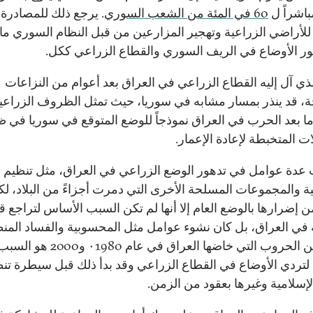
مباشراً ل
60 في المئة من الشعب السوري
. يرجع ذلك للمصادرة
 للأراضي الزراعية وتهجير المزارعين من قبل النظام السوري ما 
ر الأوضاع في الريف السوري والقطاع الزراعي ككل.
لذي آل إليه القطاع الزراعي في العراق بعد أعوام من النزاعات
، قد ينذر بمسار مشابه في سوريا، حيث تمثل الظروف الزراعي
ا بعد الحرب في العراق نموذجاً للوضع المتوقع في سوريا في 
ت المتخبطة لإعادة الإعمار.
دة عوامل في تدهور الوضع الزراعي في العراق، مثل تنظيم ا
ية والمجموعات المسلحة الأخرى التي دمرت أجزاءً من البلاد، ل
ن إضرارها بالوضع العام إلا أنها لم تكن السبب الأساس لتراجع 
 في العراق، بل كان نشوء عوامل مثل المحسوبية والفساد المن
الناتج عن الحروب التي خاضها العراق في عام ٠1980 و2000 هو ال
لتردي الأوضاع في القطاع الزراعي وقد بدأ ذلك قبل سيطرة تن
لإسلامية وغيرها بعقود من الزمن.