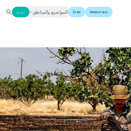
المواضيع والمناطق
Democracy
Iran
تبرع