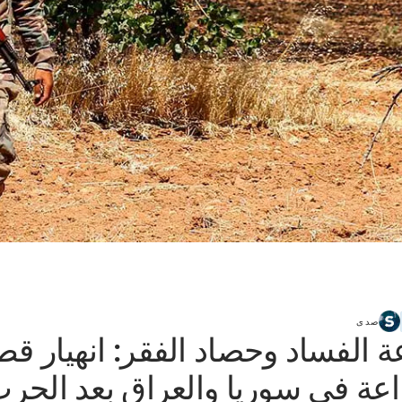
صدى
ة الفساد وحصاد الفقر: انهيار قط
اعة في سوريا والعراق بعد الحر