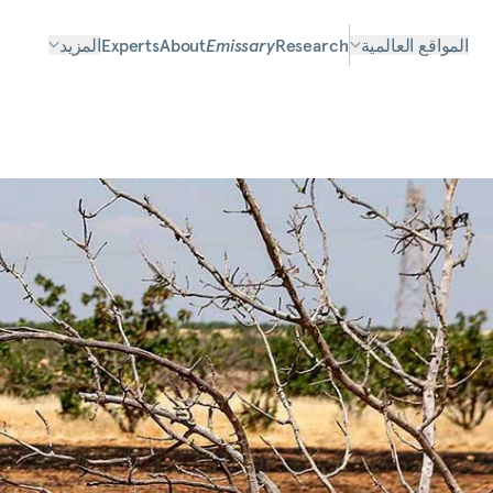
المواقع العالمية
Research
Emissary
About
Experts
المزيد