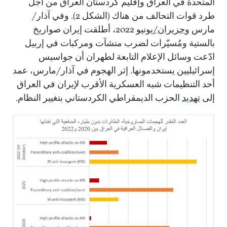
المتحدة في العراق وإقليم كردستان العراق من أجل
طرد قوات التحالف من هناك (الشكل 2). وفي آذار/
مارس و
حزيران/يونيو
2022، أطلقت إيران صواريخ
بالستية ومُسيّرات لضرب منشآت ومركبات في إربيل
ادّعت وسائل الإعلام التابعة لطهران أن جواسيس
إسرائيليين يستخدمونها. إثر الهجوم في آذار/مارس، عمد
أحد التنظيمات شبه العسكرية الأقرب لإيران في العراق
إلى
تهديد
الحزب الديمقراطي الكردستاني بتغيير النظام.