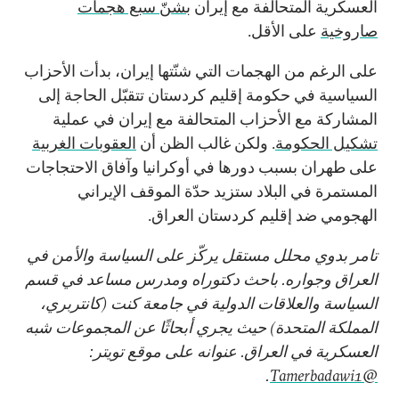
العسكرية المتحالفة مع إيران
بشنّ سبع هجمات
صاروخية
على الأقل.
على الرغم من الهجمات التي شنّتها إيران، بدأت الأحزاب
السياسية في حكومة إقليم كردستان تتقبّل الحاجة إلى
المشاركة مع الأحزاب المتحالفة مع إيران في عملية
تشكيل الحكومة
. ولكن غالب الظن أن
العقوبات الغربية
على طهران بسبب دورها في أوكرانيا وآفاق الاحتجاجات
المستمرة في البلاد ستزيد حدّة الموقف الإيراني
الهجومي ضد إقليم كردستان العراق.
تامر بدوي محلل مستقل يركّز على السياسة والأمن في
العراق وجواره. باحث دكتوراه ومدرس مساعد في قسم
السياسة والعلاقات الدولية في جامعة كنت (كانتربري،
المملكة المتحدة) حيث يجري أبحاثًا عن المجموعات شبه
العسكرية في العراق. عنوانه على موقع تويتر:
.
@Tamerbadawi1