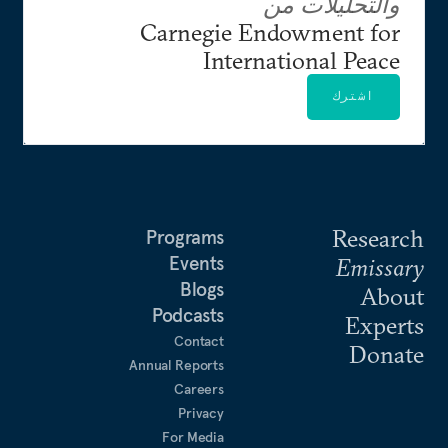
والتحليلات من
Carnegie Endowment for
International Peace
اشترك
Research
Programs
Events
Emissary
Blogs
About
Podcasts
Experts
Contact
Donate
Annual Reports
Careers
Privacy
For Media