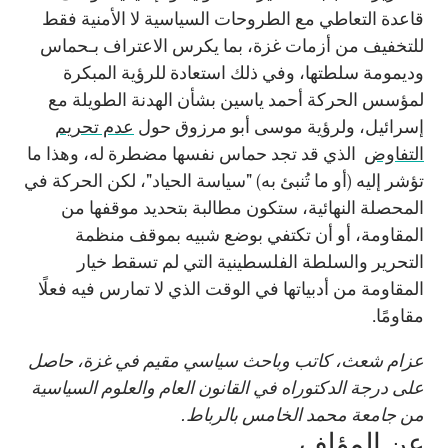
قاعدة التعاطي مع الطروحات السياسية لا الأمنية فقط
للتخفيف من أزمات غزة، بما يكرس الاعتراف بـحماس
وديمومة سلطتها، وفي ذلك استعادة للرؤية المبكرة
لمؤسس الحركة أحمد ياسين بشأن الهدنة الطويلة مع
إسرائيل، ولرؤية موسى أبو مرزوق حول
عدم تحريم
التفاوض
الذي قد تجد حماس نفسها مضطرة له، وهذا ما
تؤشر إليه (أو ما تُنبئ به) "سياسة الحياد"، لكن الحركة في
المحصلة النهائية، ستكون مطالبة بتحديد موقفها من
المقاومة، أو أن تكتفي بوضع شبيه بموقف منظمة
التحرير والسلطة الفلسطينية التي لم تسقط خيار
المقاومة من أدبياتها في الوقت الذي لا تمارس فيه فعلًا
مقاومًا.
عزام شعث، كاتب وباحث سياسي مقيم في غزة، حاصل
على درجة الدكتوراه في القانون العام والعلوم السياسية
من جامعة محمد الخامس بالرباط.
عن المؤلف