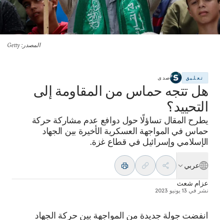
المصدر
: Getty
تعليق
صدى
هل تتجه حماس من المقاومة إلى
التحييد؟
يطرح المقال تساؤلًا حول دوافع عدم مشاركة حركة
حماس في المواجهة العسكرية الأخيرة بين الجهاد
الإسلامي وإسرائيل في قطاع غزة.
عربي
عزام شعث
نشر في
13 يونيو 2023
انفضت جولة جديدة من المواجهة بين حركة الجهاد