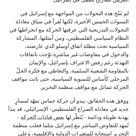
لم تَنتُج هذه التحولات من المواجهة مع إسرائيل في
السنوات الخمس الأخيرة، لكنها تُقرأ في سياق معادلة
التحولات التدريجية التي عرفتها الحركة مع انخراطها في
النظام السياسي الفلسطيني، ومن أمثلتها، المشاركة
السياسية تحت مظلة اتفاق أوسلو الذي عارضته،
والدخول في مفاوضات غير مباشرة توّجت باتفاقات
التهدئة رغم رفض الاعتراف بإسرائيل، والإيمان
بالمقاومة الشعبية السلمية، والتعاطي مع فكرة الحلّ
المرحلي كأساس للتسوية السياسية، حتى باتت مواقف
الحركة تتماثل مع مواقف منظمة التحرير.
ووفق هذه الحقائق، يبدو أن حركة حماس تمهّد لمسارٍ
جديد في معادلة الصراع الفلسطيني- الإسرائيلي، قد يبدأ
بهدنة طويلة ودائمة - يُنَظّر لها
بعض قيادات الحركة
-
تُمهد للتفاوض المباشر مع إسرائيل مثلما فعلت منظمة
التحرير استجابة للمتغيرات الدولية والإقليمية، وعلى