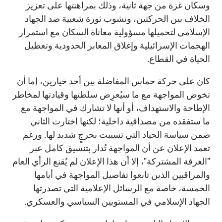
وسكان غزة من جهة ثانية، وذلك بمراهنتها على تعزيز
الخلاف بين الحركتين، ونشوب ثورة شعبية ضد الجهاد
الإسلامي لتحميلها مسؤولية معاناة السكان مع استمرار
الهجمات الإسرائيلية وإغلاق المعابر الحدودية وتعطيل
الحياة في القطاع.
كان على حركة حماس المفاضلة بين أحد خيارين، إما أن
تخوض المواجهة مع ما سيُعرِض سلطتها وقيادتها لمخاطر
الإطاحة والاستهداف، أو أنها لا تشارك في المواجهة مع
ما ستفقده من مصداقية داخلية؛ لكنها اختارت الثاني
ضمن سياسة الحياد التي تسببت بحرجٍ شديد لها. ورغم
تعمد الإعلان عن أن المواجهة تُدار بتنسيق كامل عبر
"الغرفة المشتركة"، إلا أن هذا الإعلان لم يُقنع الرأي العام
والمراقبين الذين تابعوا تفاصيل المواجهة في أيامها
الخمسة، خاصة مع الرسائل الإعلامية التي تصدرتها
الجهاد الإسلامي في المستويين السياسي والعسكري.