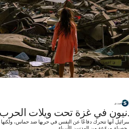
صدى
نيون في غزة تحت ويلات الحرب
سرائيل أنها تتحرك دفاعًا عن النفس في حربها ضد حماس، ولكنها
صيلة مروّعة من المدنيين الأبرياء.