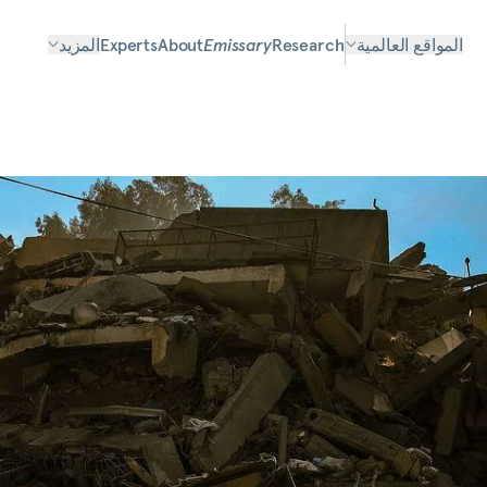
المواقع العالمية
Research
Emissary
About
Experts
المزيد