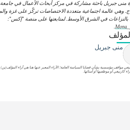
ة منى جبريل باحثة مشاركة في مركز أبحاث الأعمال في جامعة
ج. وهي عالمة اجتماعية متعددة الاختصاصات تركّز على غزة وال
رة بالنزاعات في الشرق الأوسط. لمتابعتها على منصة "إكس":
.
لمؤلف
منى جبريل
نيغي مواقف مؤسسية بشأن قضايا السياسة العامة؛ الآراء المعبر عنها هنا هي آراء المؤلف(ين)
اء كارنيغي أو موظفيها أو أمنائها.