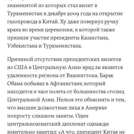
знаменитой из которых стал визит в
Туркменистан в декабре 2009 года на открытие
газопровода в Китай. Ху даже повернул ручку
крана во время церемонии, в которой также
приняли участие президенты Казахстана,
Узбекистана и Туркменистана.
Причиной отсутствия президентских визитов
из США в Центральную Азию вряд ли является
удаленность региона от Вашингтона. Барак
Обама побывал в Афганистане, который
находится в часе полета от большинства столиц
Центральной Азии. Нельзя это объяснить и тем,
что высшие должостные лица в Америке
попросту слишком заняты. Один
центральноазиатский дипломат однажды
язвительно заметил: «А что, президент Китая не