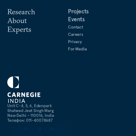
Research
Projects
Events
About
Contact
Experts
Careers
Privacy
For Media
Unit C-4, 5, 6, Edenpark
Shaheed Jeet Singh Marg
New Delhi – 110016, India
Телефон: 011-40078687