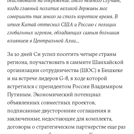
действовать на опережение. Было немного случаев,
когда главный политик великой державы мог
совершить так много за столь короткое время. В
итоге Китай оттеснил США и Россию с позиции
глобальных игроков, обладающих самым большим
влиянием в Центральной Азии…
За 10 дней Си успел посетить четыре страны
региона, поучаствовать в саммите Шанхайской
организации сотрудничества (ШОС) в Бишкеке
и на встрече лидеров G-8, в ходе которой
встретился с президентом России Владимиром
Путиным. Экономический потенциал
объявленных совместных проектов,
подписанные двусторонние соглашения и
заключенные, недостающие для комплекта,
договоры о стратегическом партнерстве еще раз