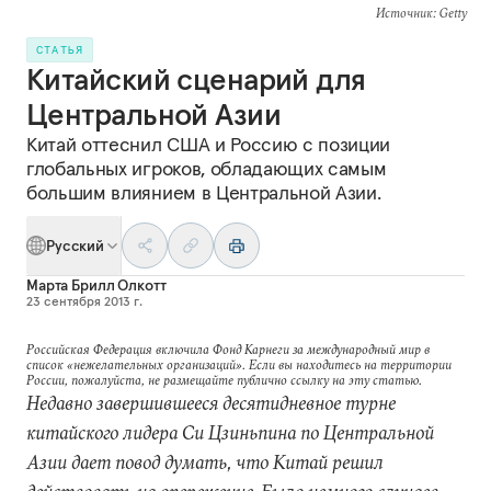
Источник
: Getty
СТАТЬЯ
Китайский сценарий для
Центральной Азии
Китай оттеснил США и Россию с позиции
глобальных игроков, обладающих самым
большим влиянием в Центральной Азии.
Русский
Марта Брилл Олкотт
23 сентября 2013 г.
Российская Федерация включила Фонд Карнеги за международный мир в
список «нежелательных организаций». Если вы находитесь на территории
России, пожалуйста, не размещайте публично ссылку на эту статью.
Недавно завершившееся десятидневное турне
китайского лидера Си Цзиньпина по Центральной
Азии дает повод думать, что Китай решил