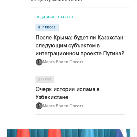
НЕДАВНИЕ РАБОТЫ
В ПРЕССЕ
После Крыма: будет ли Казахстан
следующим субъектом в
интеграционном проекте Путина?
Марта Брилл Олкотт
ДРУГОЕ
Очерк истории ислама в
Узбекистане
Марта Брилл Олкотт