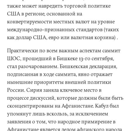
также может навредить торговой политике
США в регионе, основанной на
конвертируемости местных валют на уровне
международно-признанных стандартов (таких
как доллар США, евро или валютная корзина) .
Практически по всем важным аспектам саммит
ШОС, прошедший в Бишкеке 13-го сентября,
стал разочарованием. Бишкекская декларация,
подписанная в ходе саммита, явно отражает
нынешние приоритеты внешней политики
России. Сирия заняла ключевое место в
процессе дискуссий, которые должны были быть
сконцентрированы на Афганистане. Кабул был
упомянут лишь вскользь, за исключением
заявления о том, что народное примирение в
Афганистане является делом афганского народа