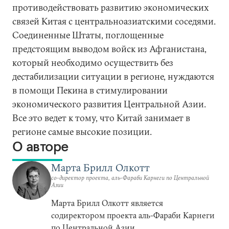
противодействовать развитию экономических
связей Китая с центральноазиатскими соседями.
Соединенные Штаты, поглощенные
предстоящим выводом войск из Афганистана,
который необходимо осуществить без
дестабилизации ситуации в регионе, нуждаются
в помощи Пекина в стимулировании
экономического развития Центральной Азии.
Все это ведет к тому, что Китай занимает в
регионе самые высокие позиции.
О авторе
Марта Брилл Олкотт
со-директор проекта, аль-Фараби Карнеги по Центральной
Азии
Марта Брилл Олкотт является
содиректором проекта аль-Фараби Карнеги
по Центральной Азии.