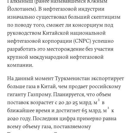
Галкыныш (ранее называвшемся Южным
Йолотанем). В нефтегазовой индустрии
изначально существовал больший скептицизм
по поводу того, сможет ли консорциум под
руководством Китайской национальной
нефтегазовой корпорации (CNPC) успешно
разработать это месторождение без участия
крупной международной нефтегазовой
компании.
На данный момент Туркменистан экспортирует
больше газа в Китай, чем продает российскому
гиганту Газпрому. Планируется, что объем
3
поставок возрастет с 20 до 25 млрд. м
в
3
ближайшее время и достигнет 65 млрд. м
к
2020 году. Последняя цифра примерно равна
всему объему газа, поставляемому