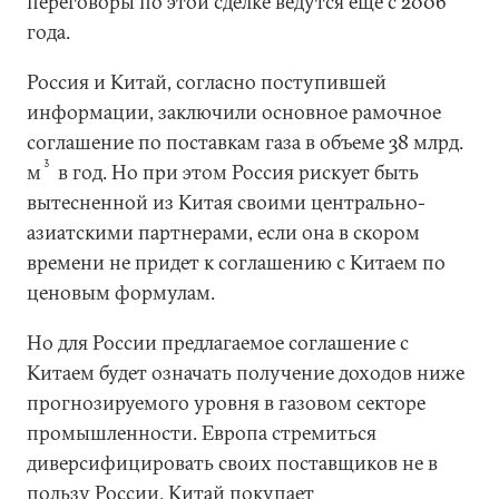
переговоры по этой сделке ведутся еще с 2006
года.
Россия и Китай, согласно поступившей
информации, заключили основное рамочное
соглашение по поставкам газа в объеме 38 млрд.
3
м
в год. Но при этом Россия рискует быть
вытесненной из Китая своими центрально-
азиатскими партнерами, если она в скором
времени не придет к соглашению с Китаем по
ценовым формулам.
Но для России предлагаемое соглашение с
Китаем будет означать получение доходов ниже
прогнозируемого уровня в газовом секторе
промышленности. Европа стремиться
диверсифицировать своих поставщиков не в
пользу России. Китай покупает