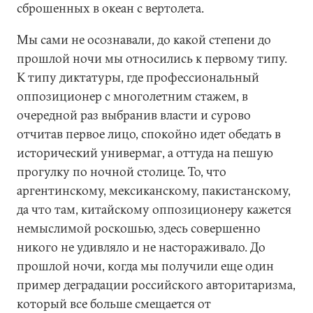
сброшенных в океан с вертолета.
Мы сами не осознавали, до какой степени до
прошлой ночи мы относились к первому типу.
К типу диктатуры, где профессиональный
оппозиционер с многолетним стажем, в
очередной раз выбранив власти и сурово
отчитав первое лицо, спокойно идет обедать в
исторический универмаг, а оттуда на пешую
прогулку по ночной столице. То, что
аргентинскому, мексиканскому, пакистанскому,
да что там, китайскому оппозиционеру кажется
немыслимой роскошью, здесь совершенно
никого не удивляло и не настораживало. До
прошлой ночи, когда мы получили еще один
пример деградации российского авторитаризма,
который все больше смещается от