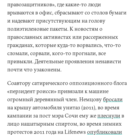
правозащитников», где какие-то люди
врываются в офис, сбрасывают со столов бумаги
и надевают присутствующим на голову
полиэтиленовые пакеты. К новостям о
православных активистах или рассерженных
гражданах, которые куда-то ворвались, что-то
сломали, сорвали, кого-то прогнали, все
привыкли. Деятельные проявления ненависти
почти что узаконены.
Соавтору сатирического оппозиционного блога
«перзидент роисси» привязали к машине
огромный деревянный член. Немцову
бросали
на крышу автомобиля унитаз (2011), во время
кампании за пост мэра Сочи ему же
плеснули
в
лицо нашатырным спиртом, во время зимних
протестов 2011 года на Lifenews
опубликовали