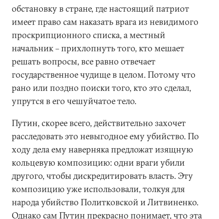
обстановку в стране, где настоящий патриот
имеет право сам наказать врага из невидимого
проскрипционного списка, а местный
начальник – прихлопнуть того, кто мешает
решать вопросы, все равно отвечает
государственное чудище в целом. Потому что
рано или поздно поиски того, кто это сделал,
упрутся в его чешуйчатое тело.
Путин, скорее всего, действительно захочет
расследовать это невыгодное ему убийство. По
ходу дела ему наверняка предложат изящную
кольцевую композицию: одни враги убили
другого, чтобы дискредитировать власть. Эту
композицию уже использовали, толкуя для
народа убийство Политковской и Литвиненко.
Однако сам Путин прекрасно понимает, что эта