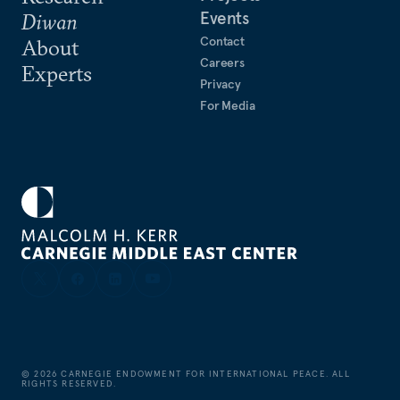
Events
Diwan
Contact
About
Careers
Experts
Privacy
For Media
©
2026
CARNEGIE ENDOWMENT FOR INTERNATIONAL PEACE. ALL
RIGHTS RESERVED.