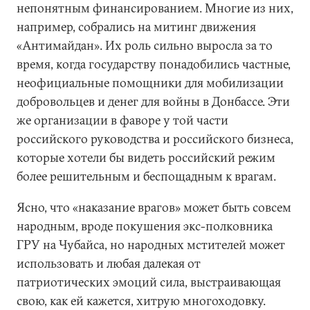
непонятным финансированием. Многие из них,
например, собрались на митинг движения
«Антимайдан». Их роль сильно выросла за то
время, когда государству понадобились частные,
неофициальные помощники для мобилизации
добровольцев и денег для войны в Донбассе. Эти
же организации в фаворе у той части
российского руководства и российского бизнеса,
которые хотели бы видеть российский режим
более решительным и беспощадным к врагам.
Ясно, что «наказание врагов» может быть совсем
народным, вроде покушения экс-полковника
ГРУ на Чубайса, но народных мстителей может
использовать и любая далекая от
патриотических эмоций сила, выстраивающая
свою, как ей кажется, хитрую многоходовку.