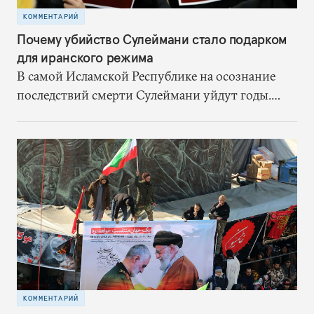
КОММЕНТАРИЙ
Почему убийство Сулеймани стало подарком
для иранского режима
В самой Исламской Республике на осознание
последствий смерти Сулеймани уйдут годы.
Однако один результат уже есть – режим
получил шанс на спасение
КОММЕНТАРИЙ