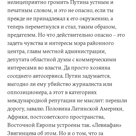
нелицеприятно громить Путина устным и
печатным словом, и это не опасно, если ты
прежде не принадлежал к его окружению, а
теперь переметнулся и стал, таким образом,
предателем. Но что действительно опасно – это
задеть чувства и интересы мэра районного
центра, главы местной администрации,
депутата областной думы с коммерческими
интересами во власти. Да просто хозяина
соседнего автосервиса. Путин задумается,
выгодно ли ему убийство журналиста или
оппозиционера, а этот в категориях
международной репутации не мыслит: перешли
дорогу, завалю. Половина Латинской Америки,
Африки, постсоветского пространства,
Восточной Европы устроены так. «Левиафан»
Звягинцева об этом. Но и о том, что за