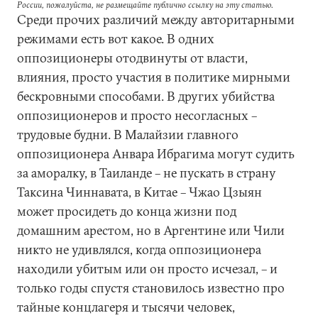
России, пожалуйста, не размещайте публично ссылку на эту статью.
Среди прочих различий между авторитарными
режимами есть вот какое. В одних
оппозиционеры отодвинуты от власти,
влияния, просто участия в политике мирными
бескровными способами. В других убийства
оппозиционеров и просто несогласных –
трудовые будни. В Малайзии главного
оппозиционера Анвара Ибрагима могут судить
за аморалку, в Таиланде – не пускать в страну
Таксина Чиннавата, в Китае – Чжао Цзыян
может просидеть до конца жизни под
домашним арестом, но в Аргентине или Чили
никто не удивлялся, когда оппозиционера
находили убитым или он просто исчезал, – и
только годы спустя становилось известно про
тайные концлагеря и тысячи человек,