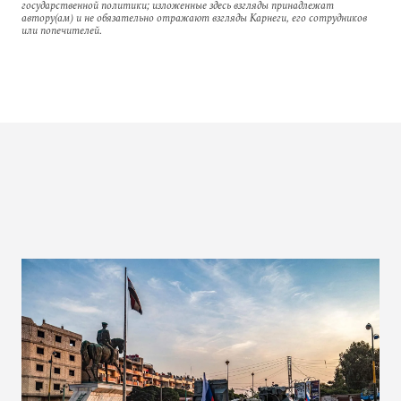
государственной политики; изложенные здесь взгляды принадлежат
автору(ам) и не обязательно отражают взгляды Карнеги, его сотрудников
или попечителей.