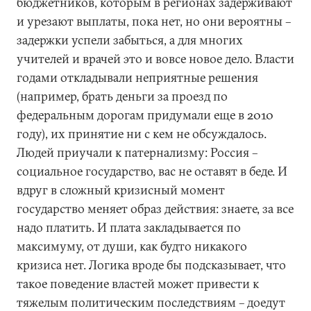
бюджетников, которым в регионах задерживают
и урезают выплаты, пока нет, но они вероятны –
задержки успели забыться, а для многих
учителей и врачей это и вовсе новое дело. Власти
годами откладывали неприятные решения
(например, брать деньги за проезд по
федеральным дорогам придумали еще в 2010
году), их принятие ни с кем не обсуждалось.
Людей приучали к патернализму: Россия –
социальное государство, вас не оставят в беде. И
вдруг в сложный кризисный момент
государство меняет образ действия: знаете, за все
надо платить. И плата закладывается по
максимуму, от души, как будто никакого
кризиса нет. Логика вроде бы подсказывает, что
такое поведение властей может привести к
тяжелым политическим последствиям – доедут