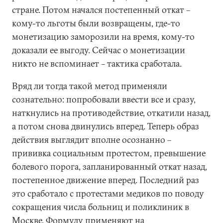
стране. Потом начался постепенный откат –
кому-то льготы были возвращены, где-то
монетизацию заморозили на время, кому-то
доказали ее выгоду. Сейчас о монетизации
никто не вспоминает – тактика сработала.
Вряд ли тогда такой метод применяли
сознательно: попробовали ввести все и сразу,
наткнулись на противодействие, откатили назад,
а потом снова двинулись вперед. Теперь образ
действия выглядит вполне осознанно –
прививка социальным протестом, превышение
болевого порога, запланированный откат назад,
постепенное движение вперед. Последний раз
это сработало с протестами медиков по поводу
сокращения числа больниц и поликлиник в
Москве. Формулу применяют на