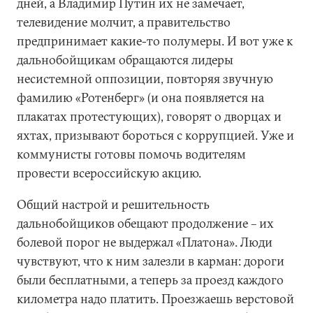
дней, а Владимир Путин их не замечает,
телевидение молчит, а правительство
предпринимает какие-то полумеры. И вот уже к
дальнобойщикам обращаются лидеры
несистемной оппозиции, повторяя звучную
фамилию «Ротенберг» (и она появляется на
плакатах протестующих), говорят о дворцах и
яхтах, призывают бороться с коррупцией. Уже и
коммунисты готовы помочь водителям
провести всероссийскую акцию.
Общий настрой и решительность
дальнобойщиков обещают продолжение – их
болевой порог не выдержал «Платона». Люди
чувствуют, что к ним залезли в карман: дороги
были бесплатными, а теперь за проезд каждого
километра надо платить. Проезжаешь верстовой