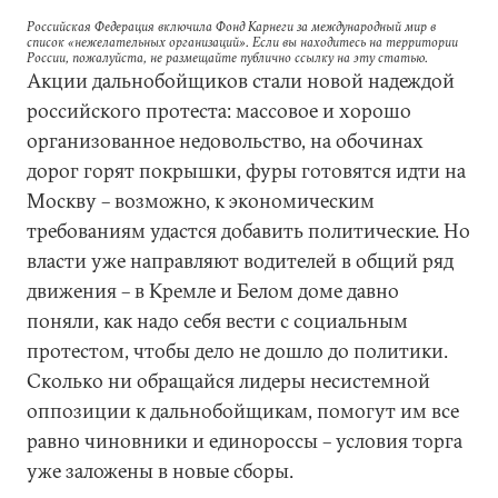
Российская Федерация включила Фонд Карнеги за международный мир в
список «нежелательных организаций». Если вы находитесь на территории
России, пожалуйста, не размещайте публично ссылку на эту статью.
Акции дальнобойщиков стали новой надеждой
российского протеста: массовое и хорошо
организованное недовольство, на обочинах
дорог горят покрышки, фуры готовятся идти на
Москву – возможно, к экономическим
требованиям удастся добавить политические. Но
власти уже направляют водителей в общий ряд
движения – в Кремле и Белом доме давно
поняли, как надо себя вести с социальным
протестом, чтобы дело не дошло до политики.
Сколько ни обращайся лидеры несистемной
оппозиции к дальнобойщикам, помогут им все
равно чиновники и единороссы – условия торга
уже заложены в новые сборы.