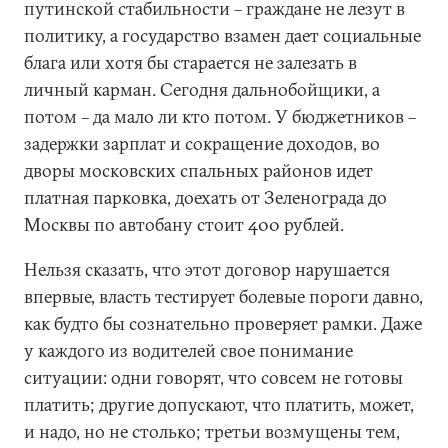
путинской стабильности – граждане не лезут в
политику, а государство взамен дает социальные
блага или хотя бы старается не залезать в
личный карман. Сегодня дальнобойщики, а
потом – да мало ли кто потом. У бюджетников –
задержки зарплат и сокращение доходов, во
дворы московских спальных районов идет
платная парковка, доехать от Зеленограда до
Москвы по автобану стоит 400 рублей.
Нельзя сказать, что этот договор нарушается
впервые, власть тестирует болевые пороги давно,
как будто бы сознательно проверяет рамки. Даже
у каждого из водителей свое понимание
ситуации: одни говорят, что совсем не готовы
платить; другие допускают, что платить, может,
и надо, но не столько; третьи возмущены тем,