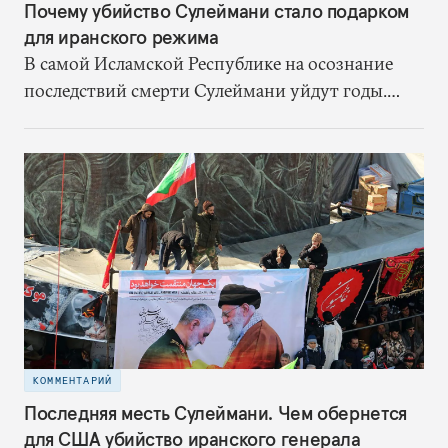
Почему убийство Сулеймани стало подарком
для иранского режима
В самой Исламской Республике на осознание
последствий смерти Сулеймани уйдут годы.
Однако один результат уже есть – режим
получил шанс на спасение
КОММЕНТАРИЙ
Последняя месть Сулеймани. Чем обернется
для США убийство иранского генерала