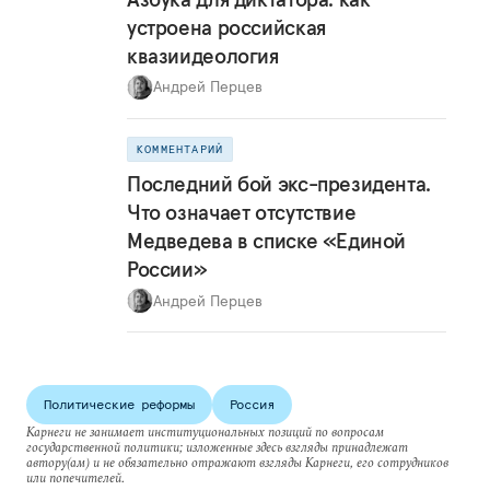
устроена российская
квазиидеология
Андрей Перцев
КОММЕНТАРИЙ
Последний бой экс-президента.
Что означает отсутствие
Медведева в списке «Единой
России»
Андрей Перцев
Политические реформы
Россия
Карнеги не занимает институциональных позиций по вопросам
государственной политики; изложенные здесь взгляды принадлежат
автору(ам) и не обязательно отражают взгляды Карнеги, его сотрудников
или попечителей.