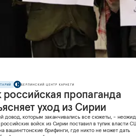
НТАРИЙ
БЕРЛИНСКИЙ ЦЕНТР КАРНЕГИ
к российская пропаганда
ъясняет уход из Сирии
ый довод, которым заканчивались все сюжеты, - неожи
 российских войск из Сирии поставил в тупик власти С
на вашингтонские брифинги, где никто не может дать