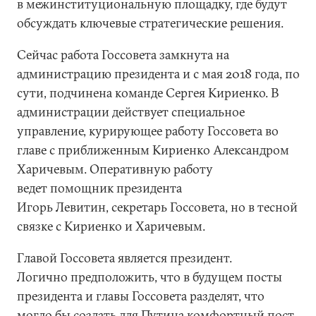
в межинституциональную площадку, где будут
обсуждать ключевые стратегические решения.
Сейчас работа Госсовета замкнута на
администрацию президента и с мая 2018 года, по
сути, подчинена команде Сергея Кириенко. В
администрации действует специальное
управление, курирующее работу Госсовета во
главе с приближенным Кириенко Александром
Харичевым. Оперативную работу
ведет помощник президента
Игорь Левитин, секретарь Госсовета, но в тесной
связке с Кириенко и Харичевым.
Главой Госсовета является президент.
Логично предположить, что в будущем посты
президента и главы Госсовета разделят, что
могло бы создать для Путина комфортный пост,