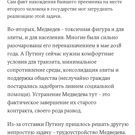
Сам факт нахождения бывшего преемника на месте
второго человека в государстве мог затруднить
реализацию этой задачи.
Во-вторых, Медведев – токсичная фигура и для
элиты, и для населения. Многие были сильно
разочарованы его переназначением в мае 2018
года. А Путину сейчас нужны комфортные
условия для транзита, минимальное
сопротивление среды, консолидация элиты и
поддержка общества (неслучайно граждан
постарались задобрить ливнем социальной
помощи). Устранение Медведева тут – это
фактическое завершение их старого
контракта, своего рода развод.
Из-за отставки Путину пришлось решать другую
непростую задачу – трудоустройство Медведева.