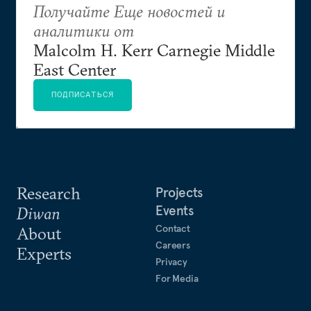
Получайте Еще новостей и
аналитики от
Malcolm H. Kerr Carnegie Middle
East Center
ПОДПИСАТЬСЯ
Research
Projects
Events
Diwan
Contact
About
Careers
Experts
Privacy
For Media