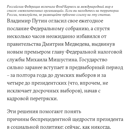
Российская Федерация включила Фонд Карнеги за международный мир в
список «нежелательных организаций». Если вы находитесь на территории
России, пожалуйста, не размещайте публично ссылку на эту статью.
Владимир Путин огласил свое ежегодное
послание Федеральному собранию, а спустя
несколько часов неожиданно избавился от
правительства Дмитрия Медведева, выдвинув
новым премьером главу Федеральной налоговой
службы Михаила Мишустина. Государство
сильно заранее вступает в предвыборный период
– за полтора года до думских выборов и за
четыре до президентских (что, впрочем, не
исключает досрочных выборов), начав с
кадровой перетряски.
Эти решения помогают понять
причины беспрецедентной щедрости президента
в социальной политике: сейчас, как никогда,