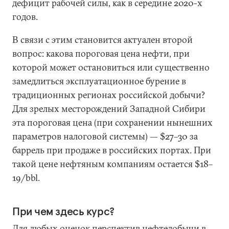
дефицит рабочей силы, как в середине 2020-х
годов.
В связи с этим становится актуален второй
вопрос: какова пороговая цена нефти, при
которой может остановиться или существенно
замедлиться эксплуатационное бурение в
традиционных регионах российской добычи?
Для зрелых месторождений Западной Сибири
эта пороговая цена (при сохранении нынешних
параметров налоговой системы) — $27–30 за
баррель при продаже в российских портах. При
такой цене нефтяным компаниям остается $18–
19/bbl.
При чем здесь курс?
Для любых оценок перспектив нефтедобычи в