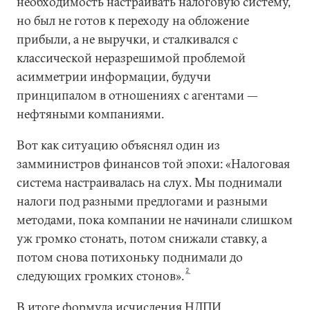
необходимость настраивать налоговую систему,
но был не готов к переходу на обложение
прибыли, а не выручки, и сталкивался с
классической неразрешимой проблемой
асимметрии информации, будучи
принципалом в отношениях с агентами —
нефтяными компаниями.
Вот как ситуацию объяснял один из
замминистров финансов той эпохи: «Налоговая
система настраивалась на слух. Мы поднимали
налоги под разными предлогами и разными
методами, пока компании не начинали слишком
уж громко стонать, потом снижали ставку, а
потом снова потихоньку поднимали до
2
следующих громких стонов».
В итоге формула исчисления НДПИ