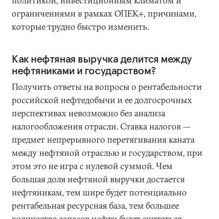
политикой, инвестиционным климатом и
ограничениями в рамках ОПЕК+, причинами,
которые трудно быстро изменить.
Как нефтяная выручка делится между
нефтяниками и государством?
Получить ответы на вопросы о рентабельности
российской нефтедобычи и ее долгосрочных
перспективах невозможно без анализа
налогообложения отрасли. Ставка налогов —
предмет непрерывного перетягивания каната
между нефтяной отраслью и государством, при
этом это не игра с нулевой суммой. Чем
большая доля нефтяной выручки достается
нефтяникам, тем шире будет потенциально
рентабельная ресурсная база, тем большее
количество запасов нефти будет считаться