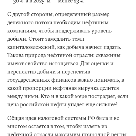
— 30%, а в 2025-м —
менее 23%
.
С другой стороны, определенный размер
денежного потока необходим нефтяным
компаниям, чтобы поддерживать уровень
добычи. Стоит замедлить темп
капиталовложений, как добыча начнет падать.
Такова природа нефтяной отрасли: скважины
имеют свойство истощаться. Для оценки и
перспектив добычи и перспектив
государственных финансов важно понимать, в
какой пропорции нефтяная выручка делится
между ними. Кто и в какой мере пострадает, если
цена российской нефти упадет еще сильнее?
Общая идея налоговой системы РФ была и во
многом остается в том, чтобы изъять из
нефтяной отрасли максимум природной ренты