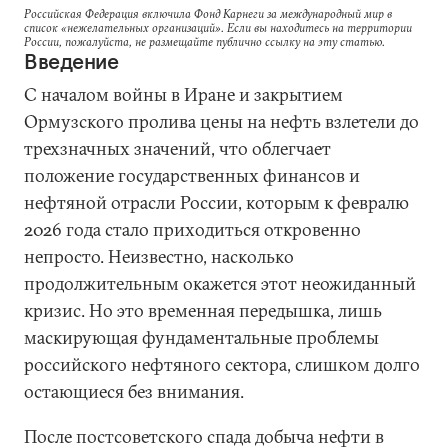
Российская Федерация включила Фонд Карнеги за международный мир в
список «нежелательных организаций». Если вы находитесь на территории
России, пожалуйста, не размещайте публично ссылку на эту статью.
Введение
С началом войны в Иране и закрытием
Ормузского пролива цены на нефть взлетели до
трехзначных значений, что облегчает
положение государственных финансов и
нефтяной отрасли России, которым к февралю
2026 года стало приходиться откровенно
непросто. Неизвестно, насколько
продолжительным окажется этот неожиданный
кризис. Но это временная передышка, лишь
маскирующая фундаментальные проблемы
российского нефтяного сектора, слишком долго
остающиеся без внимания.
После постсоветского спада добыча нефти в