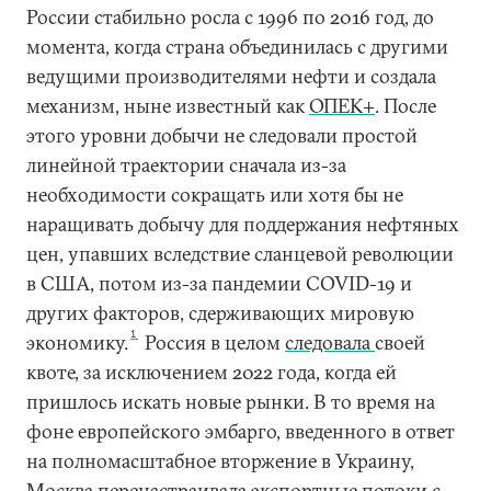
России стабильно росла с 1996 по 2016 год, до
момента, когда страна объединилась с другими
ведущими производителями нефти и создала
механизм, ныне известный как
ОПЕК+
. После
этого уровни добычи не следовали простой
линейной траектории сначала из-за
необходимости сокращать или хотя бы не
наращивать добычу для поддержания нефтяных
цен, упавших вследствие сланцевой революции
в США, потом из-за пандемии COVID-19 и
других факторов, сдерживающих мировую
1
экономику.
Россия в целом
следовала
своей
квоте, за исключением 2022 года, когда ей
пришлось искать новые рынки. В то время на
фоне европейского эмбарго, введенного в ответ
на полномасштабное вторжение в Украину,
Москва перенастраивала экспортные потоки с