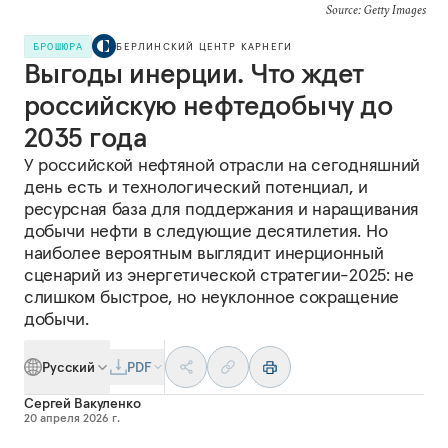
Source: Getty Images
БРОШЮРА
БЕРЛИНСКИЙ ЦЕНТР КАРНЕГИ
Выгоды инерции. Что ждет
российскую нефтедобычу до
2035 года
У российской нефтяной отрасли на сегодняшний
день есть и технологический потенциал, и
ресурсная база для поддержания и наращивания
добычи нефти в следующие десятилетия. Но
наиболее вероятным выглядит инерционный
сценарий из энергетической стратегии-2025: не
слишком быстрое, но неуклонное сокращение
добычи.
Русский
PDF
Сергей Вакуленко
20 апреля 2026 г.