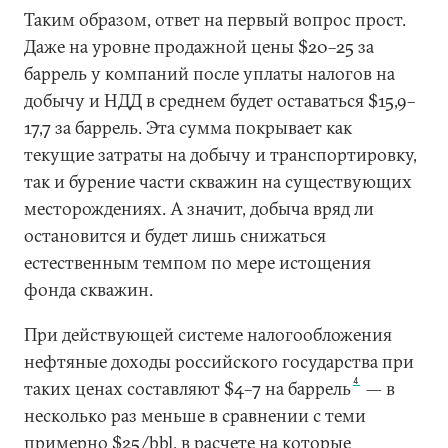
Таким образом, ответ на первый вопрос прост.
Даже на уровне продажной цены $20–25 за
баррель у компаний после уплаты налогов на
добычу и НДД в среднем будет оставаться $15,9–
17,7 за баррель. Эта сумма покрывает как
текущие затраты на добычу и транспортировку,
так и бурение части скважин на существующих
месторождениях. А значит, добыча вряд ли
остановится и будет лишь снижаться
естественным темпом по мере истощения
фонда скважин.
При действующей системе налогообложения
нефтяные доходы российского государства при
4
таких ценах составляют $4–7 на баррель
— в
несколько раз меньше в сравнении с теми
примерно $25/bbl, в расчете на которые