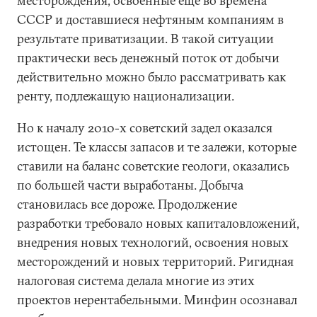
месторождения, освоенные еще во времена
СССР и доставшиеся нефтяным компаниям в
результате приватизации. В такой ситуации
практически весь денежный поток от добычи
действительно можно было рассматривать как
ренту, подлежащую национализации.
Но к началу 2010-х советский задел оказался
истощен. Те классы запасов и те залежи, которые
ставили на баланс советские геологи, оказались
по большей части выработаны. Добыча
становилась все дороже. Продолжение
разработки требовало новых капиталовложений,
внедрения новых технологий, освоения новых
месторождений и новых территорий. Ригидная
налоговая система делала многие из этих
проектов нерентабельными. Минфин осознавал