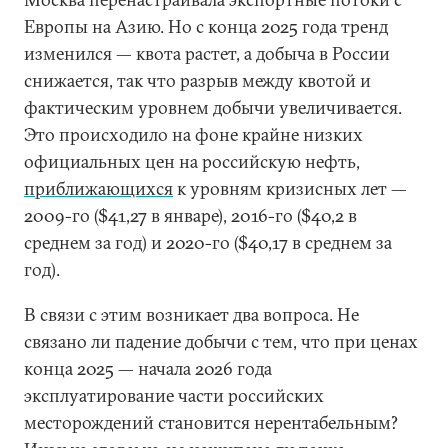
Европы на Азию. Но с конца 2025 года тренд
изменился — квота растет, а добыча в России
снижается, так что разрыв между квотой и
фактическим уровнем добычи увеличивается.
Это происходило на фоне крайне низких
официальных цен на российскую нефть,
приближающихся
к уровням кризисных лет —
2009-го ($41,27 в январе), 2016-го ($40,2 в
среднем за год) и 2020-го ($40,17 в среднем за
год).
В связи с этим возникает два вопроса. Не
связано ли падение добычи с тем, что при ценах
конца 2025 — начала 2026 года
эксплуатирование части российских
месторождений становится нерентабельным?