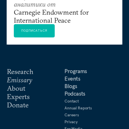
аналитики от
Carnegie Endowment for
International Peace
ПОДПИСАТЬСЯ
Research
Programs
Events
Emissary
Blogs
About
Podcasts
Experts
Contact
Donate
Annual Reports
Careers
Privacy
For Media