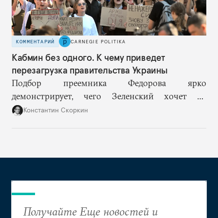
КОММЕНТАРИЙ
CARNEGIE POLITIKA
Кабмин без одного. К чему приведет
перезагрузка правительства Украины
Подбор преемника Федорова ярко
демонстрирует, чего Зеленский хочет от
высшего военного руководства: продолжить
Константин Скоркин
удачную военную стратегию, но без
выращивания политического конкурента.
Получайте Еще новостей и