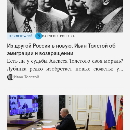
КОММЕНТАРИЙ
CARNEGIE POLITIKA
Из другой России в новую. Иван Толстой об
эмиграции и возвращении
Есть ли у судьбы Алексея Толстого своя мораль?
Лубянка редко изобретает новые сюжеты: уж
больно хорошо срабатывают старые.
Иван Толстой