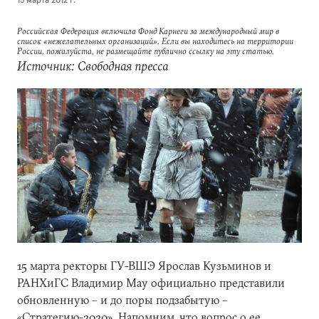
Российская Федерация включила Фонд Карнеги за международный мир в
список «нежелательных организаций». Если вы находитесь на территории
России, пожалуйста, не размещайте публично ссылку на эту статью.
Источник: Свободная пресса
15 марта ректоры ГУ-ВШЭ Ярослав Кузьминов и
РАНХиГС Владимир Мау официально представили
обновленную – и до поры подзабытую –
«Стратегию-2020». Напомним, что вопрос о ее