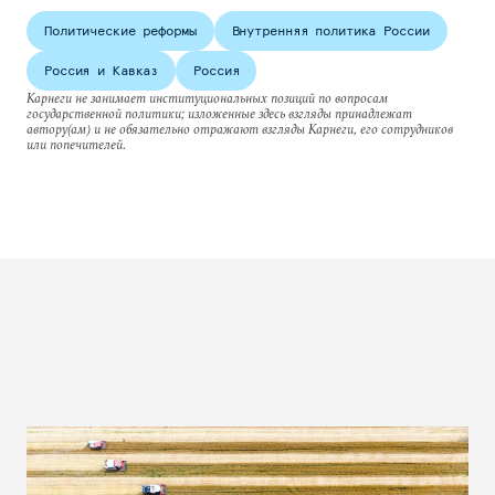
Политические реформы
Внутренняя политика России
Россия и Кавказ
Россия
Карнеги не занимает институциональных позиций по вопросам
государственной политики; изложенные здесь взгляды принадлежат
автору(ам) и не обязательно отражают взгляды Карнеги, его сотрудников
или попечителей.