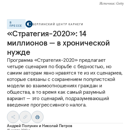
Источник
: Getty
В
БЕРЛИНСКИЙ ЦЕНТР КАРНЕГИ
ПРЕССЕ
«Стратегия-2020»: 14
миллионов — в хронической
нужде
Программа «Стратегия-2020» предлагает
четыре сценария по борьбе с бедностью, но
самим авторам явно нравятся те из их сценариев,
которые связаны с сохранением популистской
модели во взаимоотношениях граждан и
общества, в то время как самый разумный
вариант — это сценарий, подразумевающий
введение прогрессивного налога.
Андрей Полунин
и
Николай Петров
15 марта 2012 г.