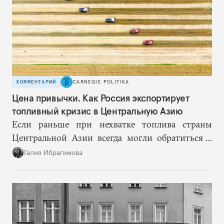
КОММЕНТАРИЙ
CARNEGIE POLITIKA
Цена привычки. Как Россия экспортирует
топливный кризис в Центральную Азию
Если раньше при нехватке топлива страны
Центральной Азии всегда могли обратиться к
Москве за дополнительными объемами, то
Галия Ибрагимова
теперь такой страховки нет. Наоборот, сама
Россия стала причиной дефицита.