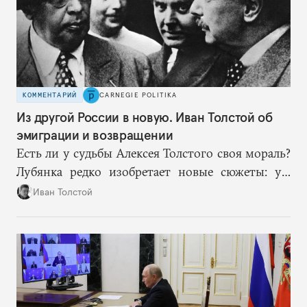
КОММЕНТАРИЙ
CARNEGIE POLITIKA
Из другой России в новую. Иван Толстой об
эмиграции и возвращении
Есть ли у судьбы Алексея Толстого своя мораль?
Лубянка редко изобретает новые сюжеты: уж
больно хорошо срабатывают старые.
Иван Толстой