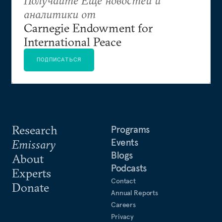
аналитики от
Carnegie Endowment for
International Peace
ПОДПИСАТЬСЯ
Research
Programs
Events
Emissary
Blogs
About
Podcasts
Experts
Contact
Donate
Annual Reports
Careers
Privacy