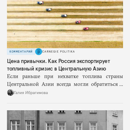
КОММЕНТАРИЙ
CARNEGIE POLITIKA
Цена привычки. Как Россия экспортирует
топливный кризис в Центральную Азию
Если раньше при нехватке топлива страны
Центральной Азии всегда могли обратиться к
Москве за дополнительными объемами, то
Галия Ибрагимова
теперь такой страховки нет. Наоборот, сама
Россия стала причиной дефицита.