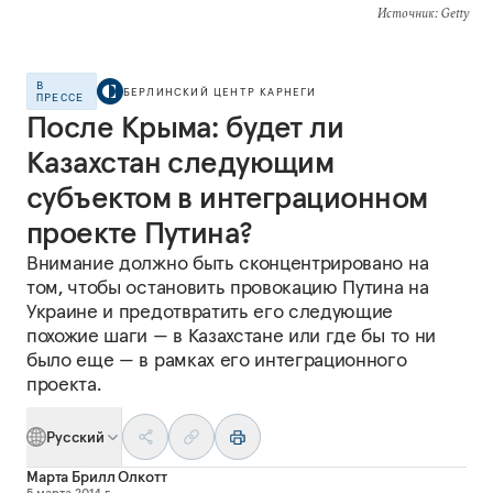
Источник
: Getty
В
БЕРЛИНСКИЙ ЦЕНТР КАРНЕГИ
ПРЕССЕ
После Крыма: будет ли
Казахстан следующим
субъектом в интеграционном
проекте Путина?
Внимание должно быть сконцентрировано на
том, чтобы остановить провокацию Путина на
Украине и предотвратить его следующие
похожие шаги — в Казахстане или где бы то ни
было еще — в рамках его интеграционного
проекта.
Русский
Марта Брилл Олкотт
5 марта 2014 г.