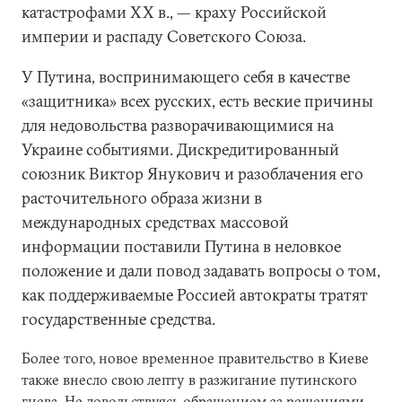
катастрофами ХХ в., — краху Российской
империи и распаду Советского Союза.
У Путина, воспринимающего себя в качестве
«защитника» всех русских, есть веские причины
для недовольства разворачивающимися на
Украине событиями. Дискредитированный
союзник Виктор Янукович и разоблачения его
расточительного образа жизни в
международных средствах массовой
информации поставили Путина в неловкое
положение и дали повод задавать вопросы о том,
как поддерживаемые Россией автократы тратят
государственные средства.
Более того, новое временное правительство в Киеве
также внесло свою лепту в разжигание путинского
гнева. Не довольствуясь обращением за решениями