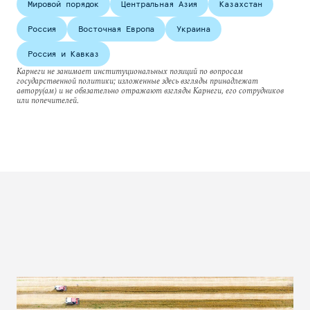
Мировой порядок
Центральная Азия
Казахстан
Россия
Восточная Европа
Украина
Россия и Кавказ
Карнеги не занимает институциональных позиций по вопросам
государственной политики; изложенные здесь взгляды принадлежат
автору(ам) и не обязательно отражают взгляды Карнеги, его сотрудников
или попечителей.