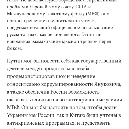
проблем к Европейскому союзу, США и
Международному валютному фонду (МВФ), оно
приняло решение отменить закон 2012 г.,
предусматривавший официальное использование
русского языка как регионального. Этот шаг
напоминал размахивание красной тряпкой перед
быком.
Путин мог бы повести себя как государственный
деятель международного масштаба,
продемонстрировав шок и неведение
относительно коррумпированности Януковича,
а также обеспечив России возможность
оказывать влияние на все антикризисные усилия
МВФ. Он мог бы настоять на том, чтобы долги
Украины как России, так и Китаю были учтены в
антикризисных программах, и представить