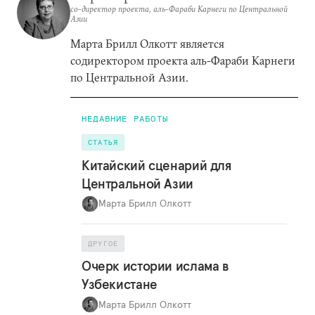
со-директор проекта, аль-Фараби Карнеги по Центральной
Азии
Марта Брилл Олкотт является
содиректором проекта аль-Фараби Карнеги
по Центральной Азии.
НЕДАВНИЕ РАБОТЫ
СТАТЬЯ
Китайский сценарий для
Центральной Азии
Марта Брилл Олкотт
ДРУГОЕ
Очерк истории ислама в
Узбекистане
Марта Брилл Олкотт