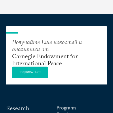
выращивания политического конкурента.
Получайте Еще новостей и
аналитики от
Carnegie Endowment for
International Peace
ПОДПИСАТЬСЯ
Research
Programs