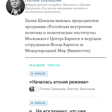
Ведущий научный сотрудник, Московского Центра,
Программа «Российская внутренняя политика и
политические институты»
Лилия Шевцова являлась председателем
программы «Российская внутренняя
политика и политические институты»
Московского Центра Карнеги и ведущим
сотрудником Фонда Карнеги за
Международный Мир (Вашингтон).
НЕДАВНИЕ РАБОТЫ
В ПРЕССЕ
«Началась агония режима»
Лилия Шевцова
,
Виктор Васильев
В ПРЕССЕ
«…Не исключено, что уже