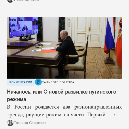
КОММЕНТАРИЙ
CARNEGIE POLITIKA
Началось, или О новой развилке путинского
режима
В России рождается два разнонаправленных
тренда, рвущие режим на части. Первый — это
путинская логика войны, где эскалация влечет за
Татьяна Становая