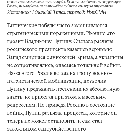
список «нежелательных организаций». Если вы находитесь на территории
России, пожалуйста, не размещайте публично ссылку на эту статью.
Источник: Financial Times, перевод: ИноСМИ
Тактические победы часто заканчиваются
стратегическими поражениями. Именно это
грозит Владимиру Путину. Сначала расчеты
российского президента казались верными:
Запад смирился с аннексией Крыма, а украинцы
не сопротивлялись, опасаясь тотальной войны.
Из-за этого Россия встала на тропу военно-
патриотической мобилизации, позволив
Путину предъявить претензии на абсолютную
власть, не прибегая при этом к массовым
репрессиям. Но приведя Россию в состояние
войны, Путин развязал процессы, которые он
теперь не может остановить, и сам стал
заложником самоубийственного