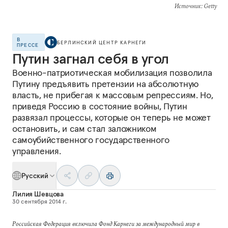
Источник
: Getty
В
БЕРЛИНСКИЙ ЦЕНТР КАРНЕГИ
ПРЕССЕ
Путин загнал себя в угол
Военно-патриотическая мобилизация позволила
Путину предъявить претензии на абсолютную
власть, не прибегая к массовым репрессиям. Но,
приведя Россию в состояние войны, Путин
развязал процессы, которые он теперь не может
остановить, и сам стал заложником
самоубийственного государственного
управления.
Русский
Лилия Шевцова
30 сентября 2014 г.
Российская Федерация включила Фонд Карнеги за международный мир в