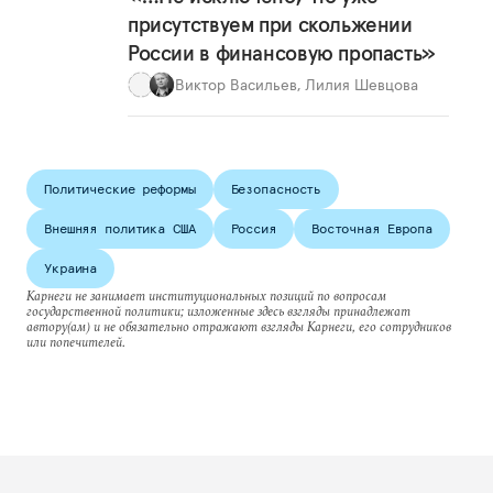
присутствуем при скольжении
России в финансовую пропасть»
Виктор Васильев
,
Лилия Шевцова
Политические реформы
Безопасность
Внешняя политика США
Россия
Восточная Европа
Украина
Карнеги не занимает институциональных позиций по вопросам
государственной политики; изложенные здесь взгляды принадлежат
автору(ам) и не обязательно отражают взгляды Карнеги, его сотрудников
или попечителей.