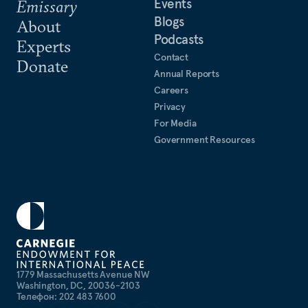
Events
Emissary
Blogs
About
Podcasts
Experts
Contact
Donate
Annual Reports
Careers
Privacy
For Media
Government Resources
1779 Massachusetts Avenue NW
Washington, DC, 20036-2103
Телефон: 202 483 7600