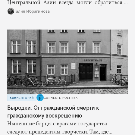
Центральной Азии всегда могли обратиться к
Москве за дополнительными объемами, то
Галия Ибрагимова
теперь такой страховки нет. Наоборот, сама
Россия стала причиной дефицита.
КОММЕНТАРИЙ
CARNEGIE POLITIKA
Выродки. От гражданской смерти к
гражданскому воскрешению
Нынешние борцы с врагами государства
следуют прецедентам творчески. Там, где