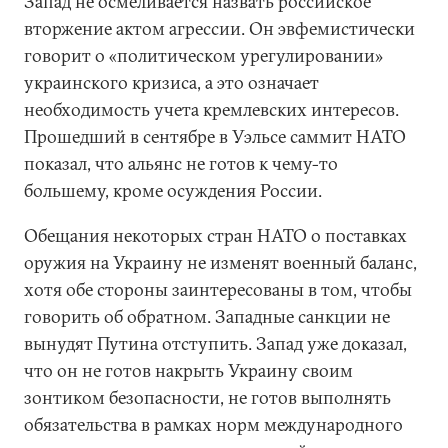
Запад не осмеливается назвать российское
вторжение актом агрессии. Он эвфемистически
говорит о «политическом урегулировании»
украинского кризиса, а это означает
необходимость учета кремлевских интересов.
Прошедший в сентябре в Уэльсе саммит НАТО
показал, что альянс не готов к чему-то
большему, кроме осуждения России.
Обещания некоторых стран НАТО о поставках
оружия на Украину не изменят военный баланс,
хотя обе стороны заинтересованы в том, чтобы
говорить об обратном. Западные санкции не
вынудят Путина отступить. Запад уже доказал,
что он не готов накрыть Украину своим
зонтиком безопасности, не готов выполнять
обязательства в рамках норм международного