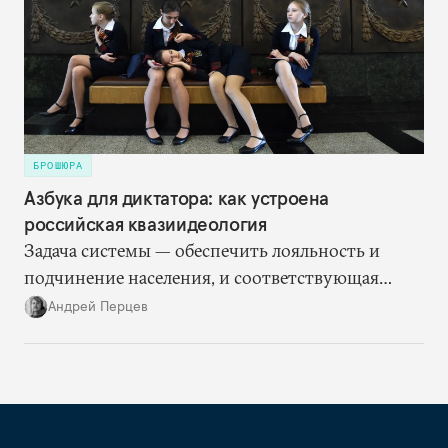
БРОШЮРА
Азбука для диктатора: как устроена
российская квазиидеология
Задача системы — обеспечить лояльность и
подчинение населения, и соответствующая
«идеология» формируется именно исходя из
Андрей Перцев
этого.