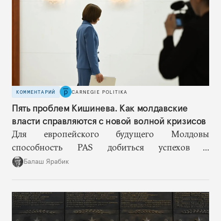
публичного.
КОММЕНТАРИЙ
CARNEGIE POLITIKA
Пять проблем Кишинева. Как молдавские
власти справляются с новой волной кризисов
Для европейского будущего Молдовы
способность PAS добиться успехов в
госстроительстве может оказаться важнее, чем
Балаш Ярабик
темпы переговоров о вступлении в ЕС.