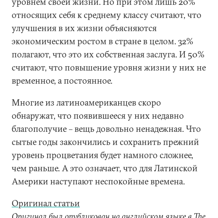
уровнем своей жизни. Но при этом лишь 20%
относящих себя к среднему классу считают, что
улучшения в их жизни объясняются
экономическим ростом в стране в целом. 32%
полагают, что это их собственная заслуга. И 50%
считают, что повышение уровня жизни у них не
временное, а постоянное.
Многие из латиноамериканцев скоро
обнаружат, что появившееся у них недавно
благополучие – вещь довольно ненадежная. Что
сытые годы закончились и сохранить прежний
уровень процветания будет намного сложнее,
чем раньше. А это означает, что для Латинской
Америки наступают неспокойные времена.
Оригинал статьи
Оригинал был опубликован на английском языке в The