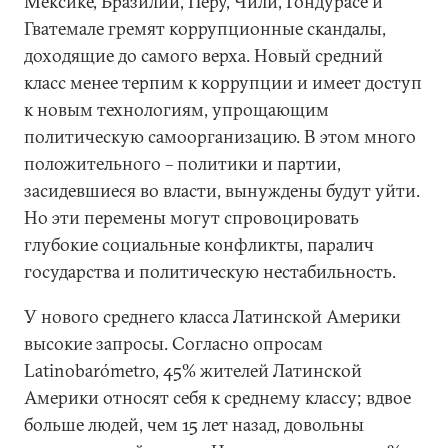
Мексике, Бразилии, Перу, Чили, Гондурасе и
Гватемале гремят коррупционные скандалы,
доходящие до самого верха. Новый средний
класс менее терпим к коррупции и имеет доступ
к новым технологиям, упрощающим
политическую самоорганизацию. В этом много
положительного – политики и партии,
засидевшиеся во власти, вынуждены будут уйти.
Но эти перемены могут спровоцировать
глубокие социальные конфликты, паралич
государства и политическую нестабильность.
У нового среднего класса Латинской Америки
высокие запросы. Согласно опросам
Latinobarómetro, 45% жителей Латинской
Америки относят себя к среднему классу; вдвое
больше людей, чем 15 лет назад, довольны