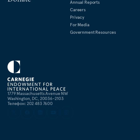
Annual Reports
Careers
Privacy
For Media
Government Resources
1779 Massachusetts Avenue NW
Washington, DC, 20036-2103
Телефон: 202 483 7600