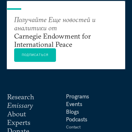
Получайте Еще новостей и
аналитики от
Carnegie Endowment for
International Peace
ПОДПИСАТЬСЯ
Research
Programs
Events
Emissary
Blogs
About
Podcasts
Experts
Contact
Donate