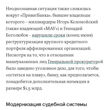
Неоднознаяная ситуация также сложилась
вокруг «ПриватБанка», бывшие владельцы
которого – миллиардеры Игорь Коломойский
(также владеющий «МАУ») и Геннадий
Боголюбов –
нарушили сроки
(конец июня)
реструктуризации крупного кредитного
портфеля аффилированных организаций.
Несмотря на то, что в отношении
вышеуказанных лиц
Генеральной прокуратур
ой
было заведено уголовное дело, для того, чтобы
«остаться на плаву», банку, как предполагается,
понадобится дополнительная инъекция в
размере $1,5 млрд.
Модернизация судебной системы