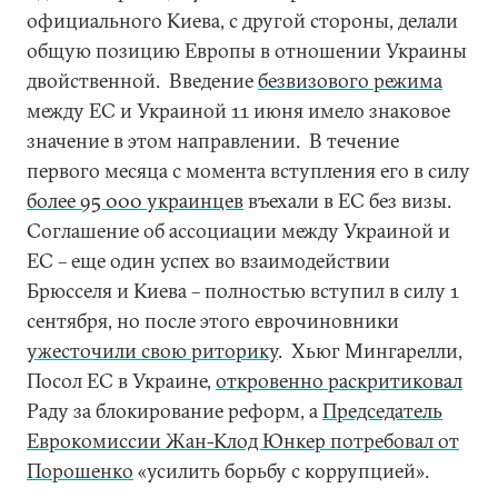
официального Киева, с другой стороны, делали
общую позицию Европы в отношении Украины
двойственной. Введение
безвизового режима
между ЕС и Украиной 11 июня имело знаковое
значение в этом направлении. В течение
первого месяца с момента вступления его в силу
более 95 000 украинцев
въехали в ЕС без визы.
Соглашение об ассоциации между Украиной и
ЕС – еще один успех во взаимодействии
Брюсселя и Киева – полностью вступил в силу 1
сентября, но после этого еврочиновники
ужесточили свою риторику
. Хьюг Мингарелли,
Посол ЕС в Украине,
откровенно раскритиковал
Раду за блокирование реформ, а
Председатель
Еврокомиссии Жан-Клод Юнкер потребовал от
Порошенко
«усилить борьбу с коррупцией».