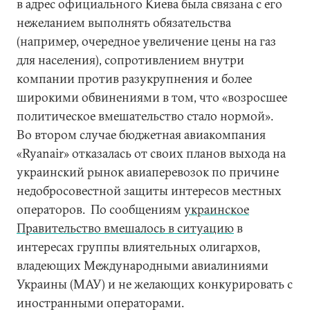
в адрес официального Киева была связана с его
нежеланием выполнять обязательства
(например, очередное увеличение цены на газ
для населения), сопротивлением внутри
компании против разукрупнения и более
широкими обвинениями в том, что «возросшее
политическое вмешательство стало нормой».
Во втором случае бюджетная авиакомпания
«Ryanair» отказалась от своих планов выхода на
украинский рынок авиаперевозок по причине
недобросовестной защиты интересов местных
операторов. По сообщениям
украинское
Правительство вмешалось в ситуацию
в
интересах группы влиятельных олигархов,
владеющих Международными авиалиниями
Украины (МАУ) и не желающих конкурировать с
иностранными операторами.