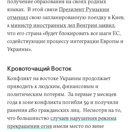
получение образования на своих родных
языках. В этой связи
Президент Румынии
oтменил
свою запланированную поездку в Киев,
а
министр иностранных дел Венгрии заявил
,
что его страна «будет блокировать все шаги ЕС,
содействующие процессу интеграции Европы и
Украины».
Кровоточащий Восток
Конфликт на востоке Украины продолжает
приводить к людским, финансовым и
политическим потерям. За первые 7 месяцев
года в зоне конфликта погибли 59 и получили
ранения 280 гражданских лиц. Несмотря на то,
что большинство
случаев нарушения режима
прекращения огня
имели место по вине