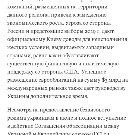
компаний, размещенных на территории
данного региона, привели к замедлению
экономического роста. Угроза со стороны
России и предстоящие выборы 2019 г. дают
официальному Киеву доводы для неисполнения
жестких условий, выдвигаемых западными
странами, равно как и обуславливают
существенную финансовую и политическую
поддержку со стороны США.
Успешное
размещение еврооблигаций на сумму $3 млрд
на
международных рынках также дает руководству
Украины дополнительное время.
Несмотря на предоставление безвизового
режима украинцам в июне и полное вступление
в действие Соглашения об ассоциации между
Украиной и Европейским союзом (ЕС) с 1