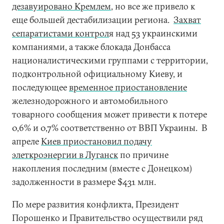
дезавуировано Кремлем
, но все же привело к
еще большей дестабилизации региона.
Захват
сепаратистами контрол
я над 53 украинскими
компаниями, а также блокада Донбасса
националистическими группами с территории,
подконтрольной официальному Киеву, и
последующее
временное приостановление
железнодорожного и автомобильного
товарного сообщения может привести к потере
0,6% и 0,7% соответственно от ВВП Украины. В
апреле
Киев приостановил подачу
элеткроэнергии в Луганск
по причине
накопления последним (вместе с Донецком)
задолженности в размере $431 млн.
По мере развития конфликта, Президент
Порошенко и Правительство осуществили ряд