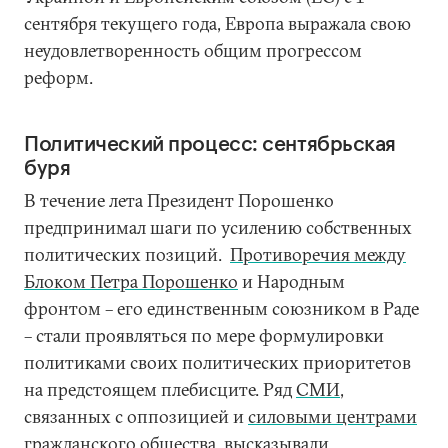
сентября текущего года, Европа выражала свою
неудовлетворенность общим прогрессом
реформ.
Политический процесс: сентябрьская
буря
В течение лета Президент Порошенко
предпринимал шаги по усилению собственных
политических позиций.
Противоречия между
Блоком Петра Порошенко
и Народным
фронтом – его единственным союзником в Раде
– стали проявляться по мере формулировки
политиками своих политических приоритетов
на предстоящем плебисците. Ряд
СМИ
,
связанных с оппозицией и
силовыми центрами
гражданского общества
, высказывали