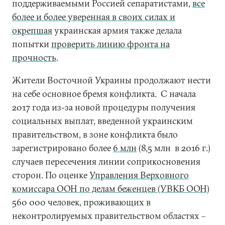
поддерживаемыми Россией сепаратистами,
все
более и более уверенная в своих силах и
окрепшая
украинская армия также делала
попытки
проверить линию фронта на
прочность
.
Жители Восточной Украины продолжают нести
на себе основное бремя конфликта. С начала
2017 года из-за новой процедуры получения
социальных выплат, введенной украинским
правительством, в зоне конфликта было
зарегистрировано более
6 млн
(8,5 млн в 2016 г.)
случаев пересечения линии соприкосновения
сторон. По оценке
Управления Верховного
комиссара ООН по делам беженцев (УВКБ ООН)
560 000 человек, проживающих в
неконтролируемых правительством областях –