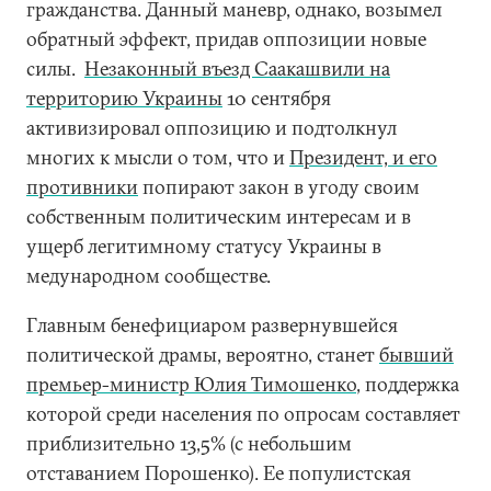
гражданства. Данный маневр, однако, возымел
обратный эффект, придав оппозиции новые
силы.
Незаконный въезд Саакашвили на
территорию Украины
10 сентября
активизировал оппозицию и подтолкнул
многих к мысли о том, что и
Президент, и его
противники
попирают закон в угоду своим
собственным политическим интересам и в
ущерб легитимному статусу Украины в
медународном сообществе.
Главным бенефициаром развернувшейся
политической драмы, вероятно, станет
бывший
премьер-министр Юлия Тимошенко
, поддержка
которой среди населения по опросам составляет
приблизительно 13,5% (с небольшим
отставанием Порошенко). Ее популистская