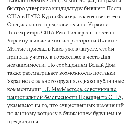
исполнительных лиц, Администрация Трампа
быстро утвердила кандидатуру бывшего Посла
США в НАТО Курта Фолкера в качестве своего
Специального представителя по Украине.
Госсекретарь США Рекс Тиллерсон посетил
Украину в июле, а министр обороны Джеймс
Мэттис приехал в Киев уже в августе, чтобы
принять участие в торжествах в честь Дня
независимости. По сообщениям Белый Дом
также
рассматривает возможность поставки
Украине летального оружи
я, однако публичные
комментарии
Г.Р. МакМастера, советника по
национальной безопасности Президента США,
указывают на то, что существенных изменений
по данному вопросу в ближайшем будущем не
предвидится.