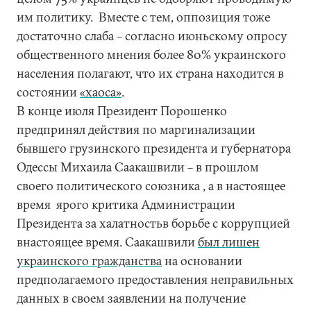
им политику. Вместе с тем, оппозиция тоже
достаточно слаба – согласно июньскому опросу
общественного мнения более 80% украинского
населения полагают, что их страна находится в
состоянии
«хаоса»
.
В конце июля Президент Порошенко
предпринял действия по маргинализации
бывшего грузинского президента и губернатора
Одессы Михаила Саакашвили – в прошлом
своего политического союзника , а в настоящее
время ярого критика Администрации
Президента за халатностьв борьбе с коррупцией
внастоящее время. Саакашвили
был лишен
украинского гражданства
на основании
предполагаемого предоставления неправильных
данных в своем заявлении на получение