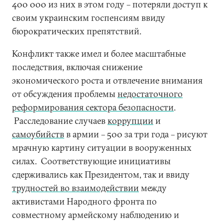
400 000 из них в этом году – потеряли доступ к
своим украинским госпенсиям ввиду
бюрократических препятствий.
Конфликт также имел и более масштабные
последствия, включая снижение
экономического роста и отвлечение внимания
от обсуждения проблемы
недостаточного
реформирования сектора безопасности
.
Расследование случаев
коррупции
и
самоубийств
в армии – 500 за три года – рисуют
мрачную картину ситуации в вооруженных
силах. Соответствующие инициативы
сдерживались как Президентом, так и ввиду
трудностей во взаимодействии
между
активистами Народного фронта по
совместному армейскому наблюдению и