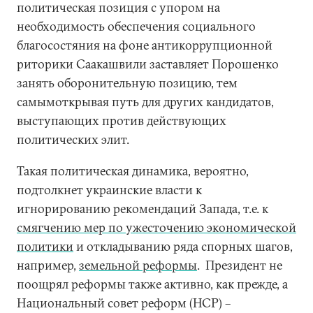
политическая позиция с упором на
необходимость обеспечения социального
благосостяния на фоне антикоррупционной
риторики Саакашвили заставляет Порошенко
занять оборонительную позицию, тем
самымоткрывая путь для других кандидатов,
выступающих против действующих
политических элит.
Такая политическая динамика, вероятно,
подтолкнет украинские власти к
игнорированию рекомендаций Запада, т.е. к
смягчению мер по ужесточению экономической
политики
и откладыванию ряда спорных шагов,
например,
земельной реформы
. Президент не
поощрял реформы также активно, как прежде, а
Национальный совет реформ (НСР) –