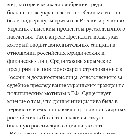
мер, которые вызвали одобрение среди
большинства украинского истеблишмента, но
были подвергнуты критике в России и регионах
Украины с высоким процентом русскоязычного
населения. Так в апреле
Президент издал указ
,
который вводит дополнительные санцкии в
отношении российских юридических и
физических лиц. Среди таковыхкрымские
предприятия, повторно зарегистрированные в
России, и должностные лица, ответственные за
судебное преследование украинских граждан по
политическим мотивам в РФ. Существует
мнение о том, что данная инициатива была в
первую очередь направлена против популярных
российских веб-сайтов, включая самую
большую российскую социальную сеть
«ВКонтакте» и поисковую систему «Яндекс».