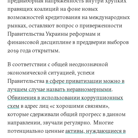
предвыборная напряженность внутри хрупких
правящих коалиций на фоне новых
возможностей кредитования на международных
рынках, оставляют вопрос о приверженности
Правительства Украины реформам и
финансовой дисциплине в преддверии выборов
2019 года открытым.
В соответствии с общей неоднозначной
экономической ситуацией, успехи
Правительства
в сфере приватизации можно в
лучшем случае назвать неравномерными
.
Обвинения в использовании коррупционных
схем
в адрес лиц «с хорошими связями»,
которые сдерживали общий прогресс в данном
направлении, звучали регулярно. Многие
потенциально ценные
активы, нуждающиеся в