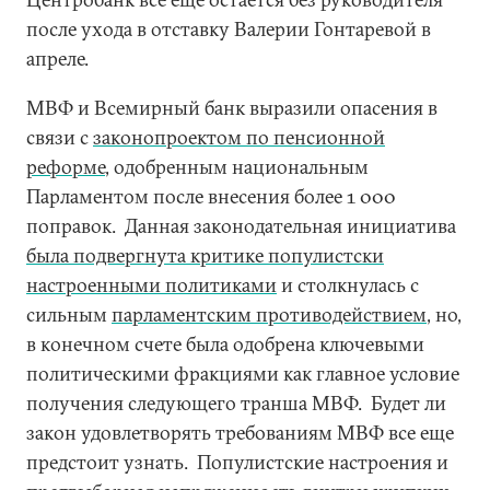
после ухода в отставку Валерии Гонтаревой в
апреле.
МВФ и Всемирный банк выразили опасения в
связи с
законопроектом по пенсионной
реформе
, одобренным национальным
Парламентом после внесения более 1 000
поправок. Данная законодательная инициатива
была подвергнута критике популистски
настроенными политиками
и столкнулась с
сильным
парламентским противодействием
, но,
в конечном счете была одобрена ключевыми
политическими фракциями как главное условие
получения следующего транша МВФ. Будет ли
закон удовлетворять требованиям МВФ все еще
предстоит узнать. Популистские настроения и