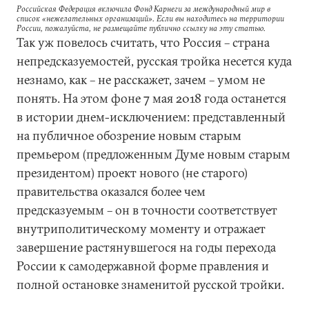
Российская Федерация включила Фонд Карнеги за международный мир в
список «нежелательных организаций». Если вы находитесь на территории
России, пожалуйста, не размещайте публично ссылку на эту статью.
Так уж повелось считать, что Россия – страна
непредсказуемостей, русская тройка несется куда
незнамо, как – не расскажет, зачем – умом не
понять. На этом фоне 7 мая 2018 года останется
в истории днем-исключением: представленный
на публичное обозрение новым старым
премьером (предложенным Думе новым старым
президентом) проект нового (не старого)
правительства оказался более чем
предсказуемым – он в точности соответствует
внутриполитическому моменту и отражает
завершение растянувшегося на годы перехода
России к самодержавной форме правления и
полной остановке знаменитой русской тройки.