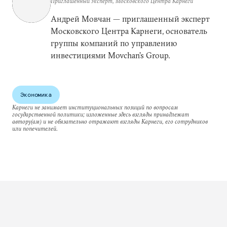
Приглашенный эксперт, Московского Центра Карнеги
Андрей Мовчан — приглашенный эксперт
Московского Центра Карнеги, основатель
группы компаний по управлению
инвестициями Movchan’s Group.
Экономика
Карнеги не занимает институциональных позиций по вопросам
государственной политики; изложенные здесь взгляды принадлежат
автору(ам) и не обязательно отражают взгляды Карнеги, его сотрудников
или попечителей.