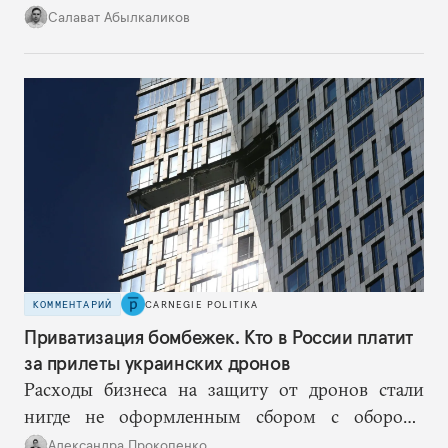
российского работодателя.
Салават Абылкаликов
КОММЕНТАРИЙ
CARNEGIE POLITIKA
Приватизация бомбежек. Кто в России платит
за прилеты украинских дронов
Расходы бизнеса на защиту от дронов стали
нигде не оформленным сбором с оборота.
Военная рента централизуется, а издержки
Александра Прокопенко