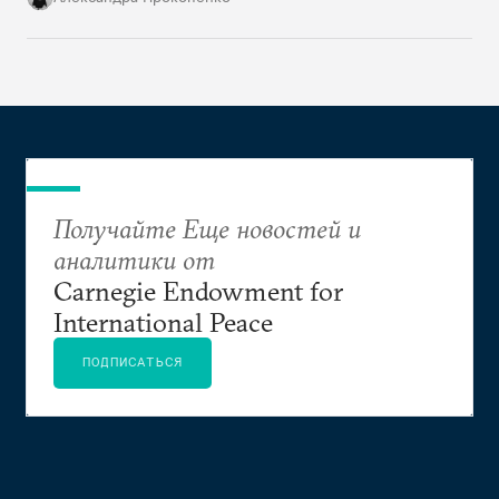
рассыпаются по балансам компаний и регионов.
Получайте Еще новостей и
аналитики от
Carnegie Endowment for
International Peace
ПОДПИСАТЬСЯ