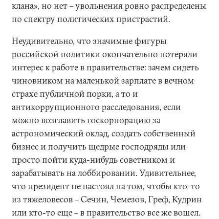
клана», но нет – увольнения ровно распределены
по спектру политических пристрастий.
Неудивительно, что значимые фигуры
российской политики окончательно потеряли
интерес к работе в правительстве: зачем сидеть
чиновником на маленькой зарплате в вечном
страхе публичной порки, а то и
антикоррупционного расследования, если
можно возглавить госкорпорацию за
астрономический оклад, создать собственный
бизнес и получить щедрые господряды или
просто пойти куда-нибудь советником и
зарабатывать на лоббировании. Удивительнее,
что президент не настоял на том, чтобы кто-то
из тяжеловесов – Сечин, Чемезов, Греф, Кудрин
или кто-то еще – в правительство все же вошел.