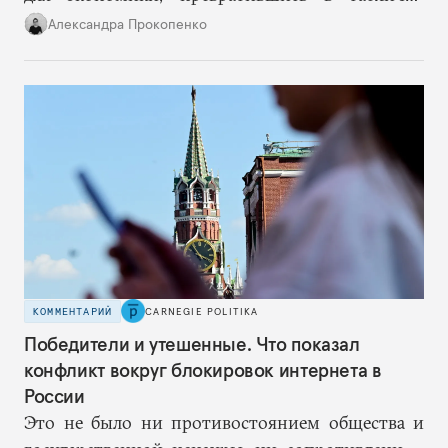
«расходов и доходов», не предназначенную для
Александра Прокопенко
чужих глаз.
КОММЕНТАРИЙ
CARNEGIE POLITIKA
Победители и утешенные. Что показал
конфликт вокруг блокировок интернета в
России
Это не было ни противостоянием общества и