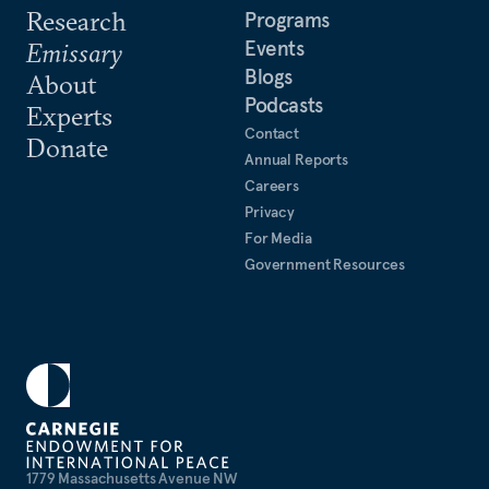
Research
Programs
Events
Emissary
Blogs
About
Podcasts
Experts
Contact
Donate
Annual Reports
Careers
Privacy
For Media
Government Resources
1779 Massachusetts Avenue NW