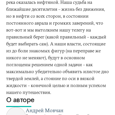
река оказалась нефтяной. Наша судьба на
ближайшие десятилетия – жизнь без движения,
но в нефти со всех сторон, в состоянии
постоянного аврала и громких заверений, что
вот-вот и мы вытолкнем нашу телегу на
правильный берег (какой правильный – каждый
будет выбирать сам). А наши власти, состоящие
из до боли знакомых фигур (на переправе же
никого не меняют), будут в основном
поглощены решением одной задачи – как
максимально убедительно объявить илистое дно
твердой землей, а стояние по оси в вязкой
жидкости – конечной целью и полным успехом
нашего путешествия.
О авторе
Андрей Мовчан