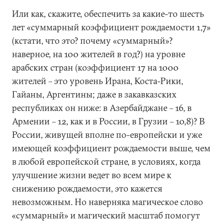
Или как, скажите, обеспечить за какие-то шесть
лет «суммарный коэффициент рождаемости 1,7»
(кстати, что это? почему «суммарный»?
наверное, на 100 жителей в год?) на уровне
арабских стран (коэффициент 17 на 1000
жителей – это уровень Ирана, Коста-Рики,
Гайаны, Аргентины; даже в закавказских
республиках он ниже: в Азербайджане – 16, в
Армении – 12, как и в России, в Грузии – 10,8)? В
России, живущей вполне по-европейски и уже
имеющей коэффициент рождаемости выше, чем
в любой европейской стране, в условиях, когда
улучшение жизни ведет во всем мире к
снижению рождаемости, это кажется
невозможным. Но наверняка магическое слово
«суммарный» и магический масштаб помогут