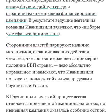
враждебную медийную среду
и
ограничительные правила финансирования
кампании
. В результате ведущие деятели из
команды Иванишвили заявляют, что «выборы
уже сфальсифицированы
».
Сторонники властей парируют
: наличие
механизмов, ограничивающих действия
человека, чье состояние равняется примерно
половине ВВП страны, — дело абсолютно
нормальное, и намекают, что Иванишвили
пользуется поддержкой сил «за пределами
Грузии», т. е. России.
В Грузии политический процесс всегда
отличается повышенной эмоциональностью, но
нынешняя кампания оказалась особенно острой.