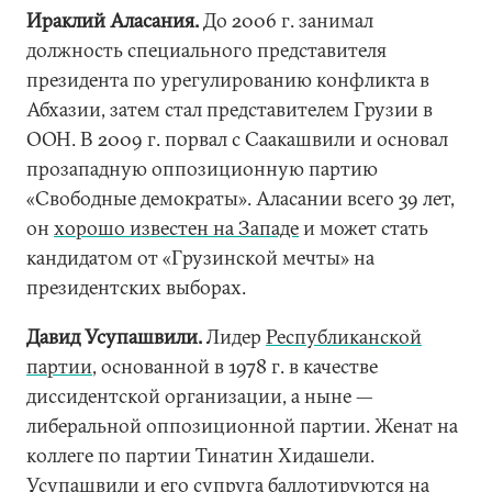
Ираклий Аласания.
До 2006 г. занимал
должность специального представителя
президента по урегулированию конфликта в
Абхазии, затем стал представителем Грузии в
ООН. В 2009 г. порвал с Саакашвили и основал
прозападную оппозиционную партию
«Свободные демократы». Аласании всего 39 лет,
он
хорошо известен на Западе
и может стать
кандидатом от «Грузинской мечты» на
президентских выборах.
Давид Усупашвили.
Лидер
Республиканской
партии
, основанной в 1978 г. в качестве
диссидентской организации, а ныне —
либеральной оппозиционной партии. Женат на
коллеге по партии Тинатин Хидашели.
Усупашвили и его супруга баллотируются на