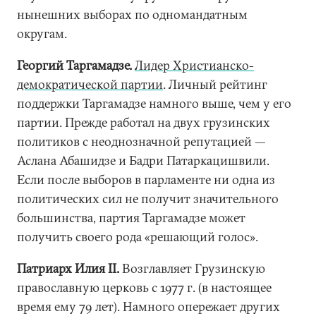
нынешних выборах по одномандатным
округам.
Георгий Таргамадзе.
Лидер Христианско-
демократической партии
. Личный рейтинг
поддержки Таргамадзе намного выше, чем у его
партии. Прежде работал на двух грузинских
политиков с неоднозначной репутацией —
Аслана Абашидзе и Бадри Патаркацишвили.
Если после выборов в парламенте ни одна из
политических сил не получит значительного
большинства, партия Таргамадзе может
получить своего рода «решающий голос».
Патриарх Илия II.
Возглавляет Грузинскую
православную церковь с 1977 г. (в настоящее
время ему 79 лет). Намного опережает других