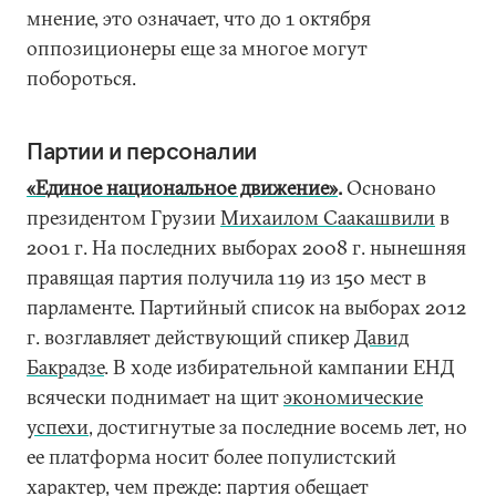
мнение, это означает, что до 1 октября
оппозиционеры еще за многое могут
побороться.
Партии и персоналии
«Единое национальное движение»
.
Основано
президентом Грузии
Михаилом Саакашвили
в
2001 г. На последних выборах 2008 г. нынешняя
правящая партия получила 119 из 150 мест в
парламенте. Партийный список на выборах 2012
г. возглавляет действующий спикер
Давид
Бакрадзе
. В ходе избирательной кампании ЕНД
всячески поднимает на щит
экономические
успехи
, достигнутые за последние восемь лет, но
ее платформа носит более популистский
характер, чем прежде: партия обещает