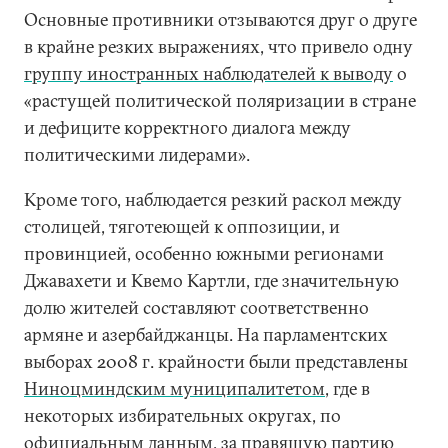
Основные противники отзываются друг о друге
в крайне резких выражениях, что привело одну
группу иностранных наблюдателей к выводу
о
«растущей политической поляризации в стране
и дефиците корректного диалога между
политическими лидерами».
Кроме того, наблюдается резкий раскол между
столицей, тяготеющей к оппозиции, и
провинцией, особенно южными регионами
Джавахети и Квемо Картли, где значительную
долю жителей составляют соответственно
армяне и азербайджанцы. На парламентских
выборах 2008 г. крайности были представлены
Ниноцминдским муниципалитетом
, где в
некоторых избирательных округах, по
официальным данным, за правящую партию