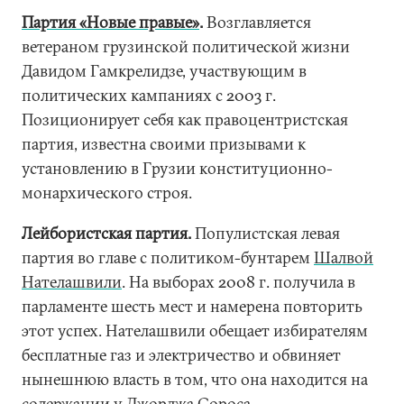
Партия «Новые правые»
.
Возглавляется
ветераном грузинской политической жизни
Давидом Гамкрелидзе, участвующим в
политических кампаниях с 2003 г.
Позиционирует себя как правоцентристская
партия, известна своими призывами к
установлению в Грузии конституционно-
монархического строя.
Лейбористская партия.
Популистская левая
партия во главе с политиком-бунтарем
Шалвой
Нателашвили
. На выборах 2008 г. получила в
парламенте шесть мест и намерена повторить
этот успех. Нателашвили обещает избирателям
бесплатные газ и электричество и обвиняет
нынешнюю власть в том, что она находится на
содержании у Джорджа Сороса.