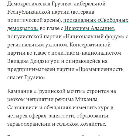
Демократическая Грузия», либеральной
Республиканской партии
(ветерана
политической арены),
прозападных «Свободных
демократов»
во главе с
Ираклием Аласания
,
популистской партии «Национальный форум» с
региональным уклоном, Консервативной
партии во главе с политиком-националистом
Звиадом Дзидзигури и опирающейся на
предпринимателей партии «Промышленность
спасет Грузию».
Кампания «Грузинской мечты» строится на
резком неприятии режима Михаила
Саакашвили и обещаниях изменить курс
в
четырех сферах
: занятости, образовании,
здравоохранении и сельском хозяйстве.