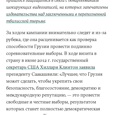
пришлось защищаться в связи с обнародованием
шокирующих видеозаписей, на которых запечатлены
издевательства над заключенными в переполненной
тбилисской тюрьме
.
За ходом кампании внимательно следят и из-за
рубежа, где она расценивается как проверка
способности Грузии провести подлинно
соревновательные выборы. В ходе визита в
страну в июне 2012 г. государственный
секретарь США Хиллари Клинтон заявила
президенту Саакашвили: «Лучшее, что Грузия
может сделать, чтобы укрепить свои
безопасность, благосостояние, демократию и
международную репутацию, — это провести
свободные и честные выборы, результатом
которых станет полностью демократическая