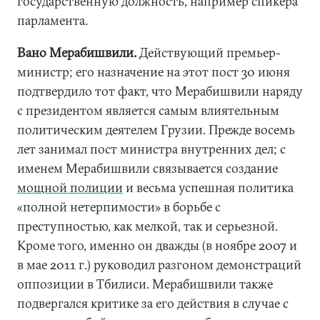
государственную должность, например спикера
парламента.
Вано Мерабишвили.
Действующий премьер-
министр; его назначение на этот пост 30 июня
подтвердило тот факт, что Мерабишвили наряду
с президентом является самым влиятельным
политическим деятелем Грузии. Прежде восемь
лет занимал пост министра внутренних дел; с
именем Мерабишвили связывается создание
мощной полиции
и весьма успешная политика
«полной нетерпимости» в борьбе с
преступностью, как мелкой, так и серьезной.
Кроме того, именно он дважды (в ноябре 2007 и
в мае 2011 г.) руководил разгоном демонстраций
оппозиции в Тбилиси. Мерабишвили также
подвергался критике за его действия в случае с