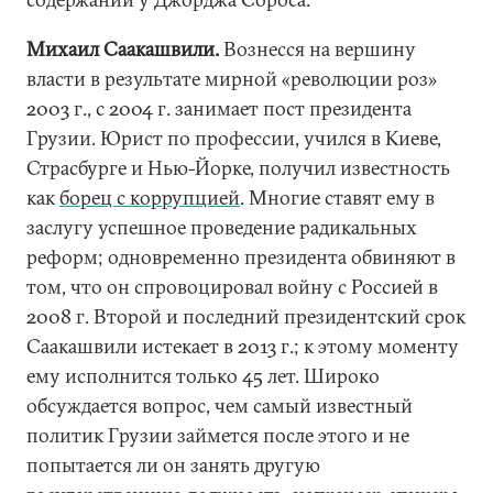
Михаил Саакашвили.
Вознесся на вершину
власти в результате мирной «революции роз»
2003 г., с 2004 г. занимает пост президента
Грузии. Юрист по профессии, учился в Киеве,
Страсбурге и Нью-Йорке, получил известность
как
борец с коррупцией
. Многие ставят ему в
заслугу успешное проведение радикальных
реформ; одновременно президента обвиняют в
том, что он спровоцировал войну с Россией в
2008 г. Второй и последний президентский срок
Саакашвили истекает в 2013 г.; к этому моменту
ему исполнится только 45 лет. Широко
обсуждается вопрос, чем самый известный
политик Грузии займется после этого и не
попытается ли он занять другую