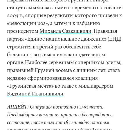
станут самыми важными со времен голосования
2003 г., спорные результаты которого привели к
«революции роз», а затем и к избранию
президентом
Михаила Саакашвили
. Правящая
партия
«Единое национальное движение»
(ЕНД)
стремится в третий раз обеспечить себе
большинство в высшем законодательном
органе. Наиболее серьезным соперником элиты,
правившей Грузией восемь с лишним лет, стала
недавно сформировавшаяся коалиция
«Грузинская мечта»
во главе с миллиардером
Бидзиной Иванишвили
.
АПДЕЙТ: Ситуация постоянно изменяется.
Предвыборная кампания пришла в беспорядочное
состояние, после того как 18 сентября властям