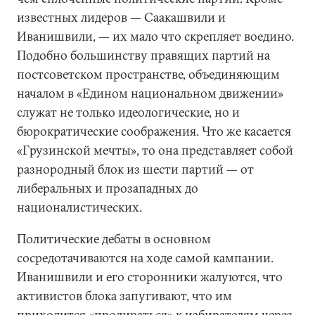
известных лидеров — Саакашвили и
Иванишвили, — их мало что скрепляет воедино.
Подобно большинству правящих партий на
постсоветском пространстве, объединяющим
началом в «Едином национальном движении»
служат не только идеологические, но и
бюрократические соображения. Что же касается
«Грузинской мечты», то она представляет собой
разнородный блок из шести партий — от
либеральных и прозападных до
националистических.
Политические дебаты в основном
сосредотачиваются на ходе самой кампании.
Иванишвили и его сторонники жалуются, что
активистов блока запугивают, что им
приходится «продираться» к избирателям через