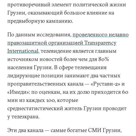
противоречивый элемент политической жизни
Грузии, оказывающий большое влияние на
предвыборную кампанию.
По данным исследования,
проведенного недавно
правозащитной организацией Transparency
International
, телевидение является главным
источником новостей более чем для 80%
населения Грузии. В сфере телевещания
лидирующие позиции занимают два частных
проправительственных канала — «Рустави-2» и
«Имеди»: по оценкам, на их долю приходится 60
мин из каждых 100, которые
среднестатистический житель Грузии проводит
у телеэкрана.
Эти два канала — самые богатые СМИ Грузии,