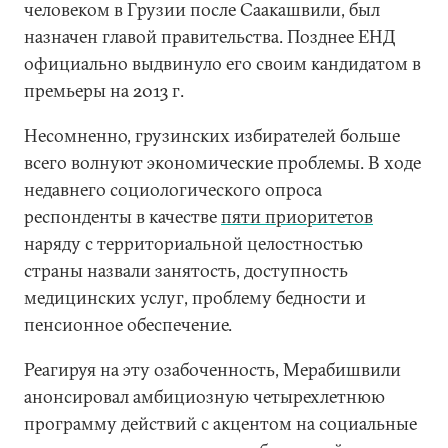
человеком в Грузии после Саакашвили, был
назначен главой правительства. Позднее ЕНД
официально выдвинуло его своим кандидатом в
премьеры на 2013 г.
Несомненно, грузинских избирателей больше
всего волнуют экономические проблемы. В ходе
недавнего социологического опроса
респонденты в качестве
пяти приоритетов
наряду с территориальной целостностью
страны назвали занятость, доступность
медицинских услуг, проблему бедности и
пенсионное обеспечение.
Реагируя на эту озабоченность, Мерабишвили
анонсировал амбициозную четырехлетнюю
программу действий с акцентом на социальные