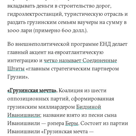
вкладывать деньги в строительство дорог,
гидроэлектростанций, туристическую отрасль и
раздать грузинским семьям ваучеры на сумму в
1000 лари (примерно 600 долл.).
Во внешнеполитической программе ЕНД делает
главный акцент на евроатлантическую
интеграцию и
четко называет Соединенные
Штаты
«главным стратегическим партнером
Грузии».
«Грузинская мечта»
.
Коалиция из шести
оппозиционных партий, сформированная
грузинским миллиардером
Бидзиной
Иванишвили
; название взято из песни сына
Иванишвили — рэпера
Беры
. Состоит из партии
Иванишвили «Грузинская мечта —