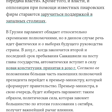
передача власти». Кроме того, и власти, и
оппозиция при помощи известных пиаровских
фирм стараются
заручиться поддержкой в
западных столицах
.
В Грузии парламент обладает относительно
скромными полномочиями, но в данном случае речь
идет фактически и о выборах будущего руководства
страны. В 2013 г., когда закончится второй и
последний срок пребывания Саакашвили на посту
главы государства, автоматически вступит в силу
новая конституция, принятая в 2010 г.
Согласно ее
положениям бо́льшая часть нынешних полномочий
президента перейдет к премьер-министру, который
сформирует правительство. Премьер-министра, в
свою очередь, будет избирать парламент: таким
образом, политическая сила, которая завоюет
большинство по итогам голосования 1 октября,
получит важнейший рычаг влияния.