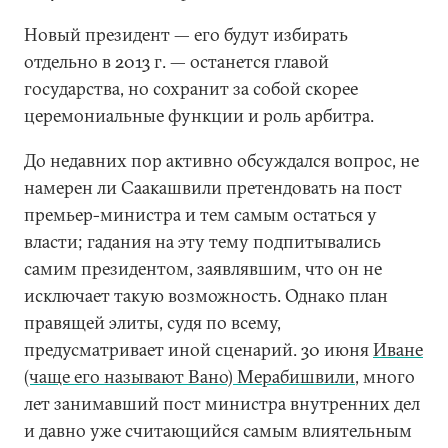
Новый президент — его будут избирать
отдельно в 2013 г. — останется главой
государства, но сохранит за собой скорее
церемониальные функции и роль арбитра.
До недавних пор активно обсуждался вопрос, не
намерен ли Саакашвили претендовать на пост
премьер-министра и тем самым остаться у
власти; гадания на эту тему подпитывались
самим президентом, заявлявшим, что он не
исключает такую возможность. Однако план
правящей элиты, судя по всему,
предусматривает иной сценарий. 30 июня
Иване
(чаще его называют Вано) Мерабишвили
, много
лет занимавший пост министра внутренних дел
и давно уже считающийся самым влиятельным