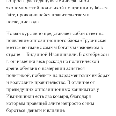
вопросы, расходящуюся с либеральной
экономической политикой по принципу laissez-
faire, проводившейся правительством в
последние годы.
Новый курс явно представляет собой ответ на
появление оппозиционного блока «Грузинская
мечта» во главе с самым богатым человеком в
стране — Бидзиной Иванишвили. В октябре 2011
г. он изменил весь расклад на политической
арене, объявив о намерении заняться
политикой, победить на парламентских выборах
и возглавить правительство. В отличие от
предыдущих оппозиционных кандидатов у
Иванишвили есть два козыря, благодаря
которым правящей элите непросто с ним
бороться: деньги и влияние.