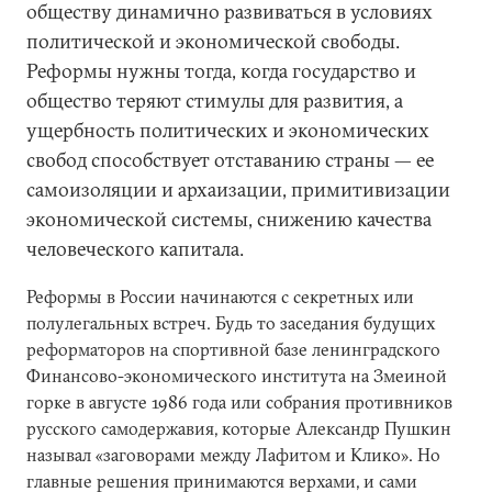
обществу динамично развиваться в условиях
политической и экономической свободы.
Реформы нужны тогда, когда государство и
общество теряют стимулы для развития, а
ущербность политических и экономических
свобод способствует отставанию страны — ее
самоизоляции и архаизации, примитивизации
экономической системы, снижению качества
человеческого капитала.
Реформы в России начинаются с секретных или
полулегальных встреч. Будь то заседания будущих
реформаторов на спортивной базе ленинградского
Финансово-экономического института на Змеиной
горке в августе 1986 года или собрания противников
русского самодержавия, которые Александр Пушкин
называл «заговорами между Лафитом и Клико». Но
главные решения принимаются верхами, и сами