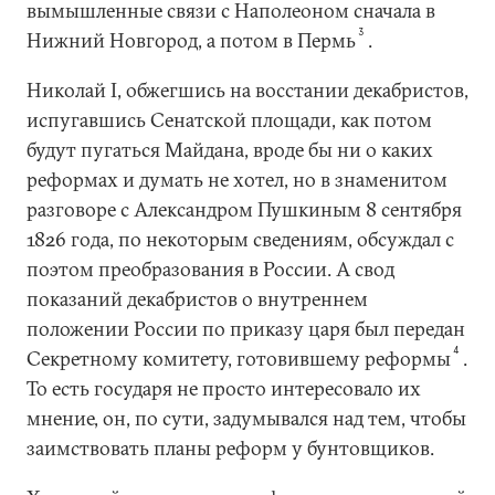
вымышленные связи с Наполеоном сначала в
3
Нижний Новгород, а потом в Пермь
.
Николай I, обжегшись на восстании декабристов,
испугавшись Сенатской площади, как потом
будут пугаться Майдана, вроде бы ни о каких
реформах и думать не хотел, но в знаменитом
разговоре с Александром Пушкиным 8 сентября
1826 года, по некоторым сведениям, обсуждал с
поэтом преобразования в России. А свод
показаний декабристов о внутреннем
положении России по приказу царя был передан
4
Секретному комитету, готовившему реформы
.
То есть государя не просто интересовало их
мнение, он, по сути, задумывался над тем, чтобы
заимствовать планы реформ у бунтовщиков.