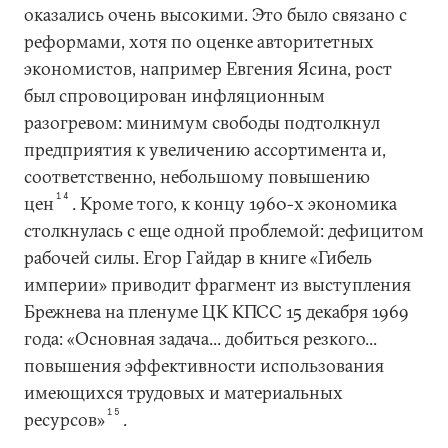
оказались очень высокими. Это было связано с
реформами, хотя по оценке авторитетных
экономистов, например Евгения Ясина, рост
был спровоцирован инфляционным
разогревом: минимум свободы подтолкнул
предприятия к увеличению ассортимента и,
соответственно, небольшому повышению
14
цен
. Кроме того, к концу 1960-х экономика
столкнулась с еще одной проблемой: дефицитом
рабочей силы. Егор Гайдар в книге «Гибель
империи» приводит фрагмент из выступления
Брежнева на пленуме ЦК КПСС 15 декабря 1969
года: «Основная задача... добиться резкого...
повышения эффективности использования
имеющихся трудовых и материальных
15
ресурсов»
.