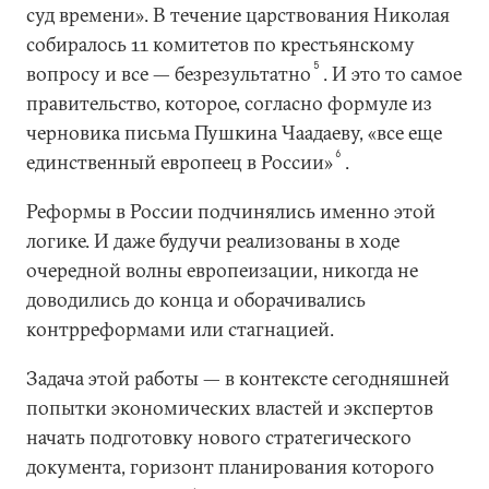
суд времени». В течение царствования Николая
собиралось 11 комитетов по крестьянскому
5
вопросу и все — безрезультатно
. И это то самое
правительство, которое, согласно формуле из
черновика письма Пушкина Чаадаеву, «все еще
6
единственный европеец в России»
.
Реформы в России подчинялись именно этой
логике. И даже будучи реализованы в ходе
очередной волны европеизации, никогда не
доводились до конца и оборачивались
контрреформами или стагнацией.
Задача этой работы — в контексте сегодняшней
попытки экономических властей и экспертов
начать подготовку нового стратегического
документа, горизонт планирования которого