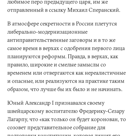
любимое перо предыдущего царя, им же
отправленный в ссылку Михаил Сперанский.
В атмосфере секретности в России плетутся
либерально-модернизационные
антиправительственные заговоры и в то же
самое время в верхах с одобрения первого лица
планируются реформы. Правда, в верхах, как
правило, широкие и смелые замыслы со
временем или отвергаются как нереалистичные
и опасные, или реализуются на практике таким
образом, что лучше бы их было и не начинать.
Юный Александр I признавался своему
швейцарскому воспитателю Фредерику-Сезару
Лагарпу, что «как только он будет коронован, то
созовет представительное собрание для
подготовки конституции, которая лишит его