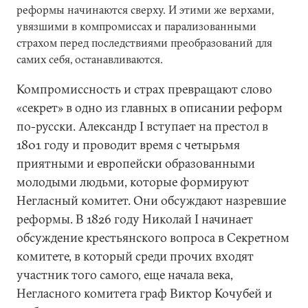
реформы начинаются сверху. И этими же верхами,
увязшими в компромиссах и парализованными
страхом перед последствиями преобразований для
самих себя, останавливаются.
Компромиссность и страх превращают слово
«секрет» в одно из главных в описании реформ
по-русски. Александр I вступает на престол в
1801 году и проводит время с четырьмя
приятными и европейски образованными
молодыми людьми, которые формируют
Негласный комитет. Они обсуждают назревшие
реформы. В 1826 году Николай I начинает
обсуждение крестьянского вопроса в Секретном
комитете, в который среди прочих входят
участник того самого, еще начала века,
Негласного комитета граф Виктор Кочубей и