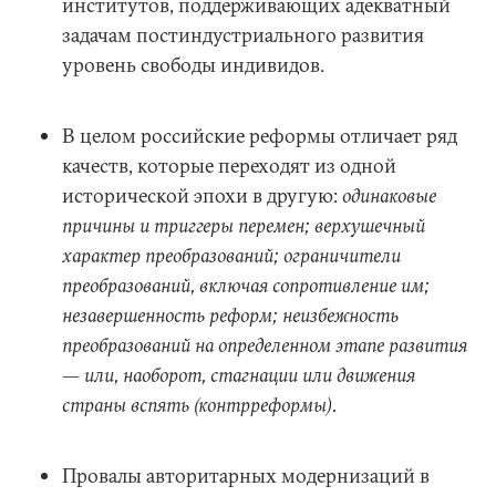
институтов, поддерживающих адекватный
задачам постиндустриального развития
уровень свободы индивидов.
В целом российские реформы отличает ряд
качеств, которые переходят из одной
исторической эпохи в другую:
одинаковые
причины и триггеры перемен; верхушечный
характер преобразований; ограничители
преобразований, включая сопротивление им;
незавершенность реформ; неизбежность
преобразований на определенном этапе развития
— или, наоборот, стагнации или движения
страны вспять (контрреформы).
Провалы авторитарных модернизаций в