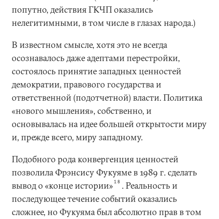
попутно, действия ГКЧП оказались
нелегитимными, в том числе в глазах народа.)
В известном смысле, хотя это не всегда
осознавалось даже адептами перестройки,
состоялось принятие западных ценностей
демократии, правового государства и
ответственной (подотчетной) власти. Политика
«нового мышления», собственно, и
основывалась на идее большей открытости миру
и, прежде всего, миру западному.
Подобного рода конвергенция ценностей
позволила Фрэнсису Фукуяме в 1989 г. сделать
18
вывод о «конце истории»
. Реальность и
последующее течение событий оказались
сложнее, но Фукуяма был абсолютно прав в том