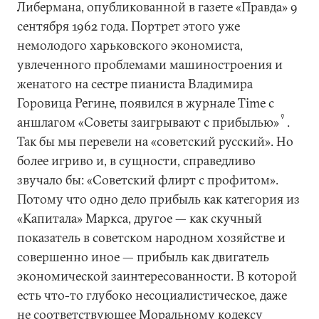
Либермана, опубликованной в газете «Правда» 9
сентября 1962 года. Портрет этого уже
немолодого харьковского экономиста,
увлеченного проблемами машиностроения и
женатого на сестре пианиста Владимира
Горовица Регине, появился в журнале Time с
9
аншлагом «Советы заигрывают с прибылью»
.
Так бы мы перевели на «советский русский». Но
более игриво и, в сущности, справедливо
звучало бы: «Советский флирт с профитом».
Потому что одно дело прибыль как категория из
«Капитала» Маркса, другое — как скучный
показатель в советском народном хозяйстве и
совершенно иное — прибыль как двигатель
экономической заинтересованности. В которой
есть что-то глубоко несоциалистическое, даже
не соответствующее Моральному кодексу