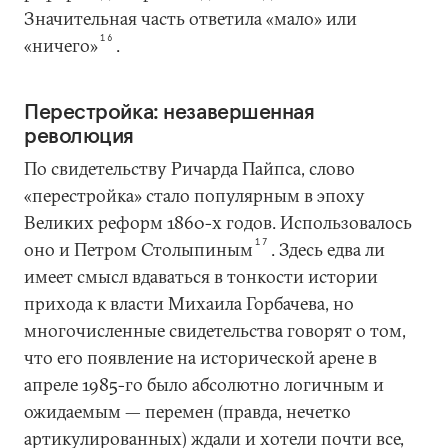
Значительная часть ответила «мало» или
16
«ничего»
.
Перестройка: незавершенная
революция
По свидетельству Ричарда Пайпса, слово
«перестройка» стало популярным в эпоху
Великих реформ 1860-х годов. Использовалось
17
оно и Петром Столыпиным
. Здесь едва ли
имеет смысл вдаваться в тонкости истории
прихода к власти Михаила Горбачева, но
многочисленные свидетельства говорят о том,
что его появление на исторической арене в
апреле 1985-го было абсолютно логичным и
ожидаемым — перемен (правда, нечетко
артикулированных) ждали и хотели почти все,