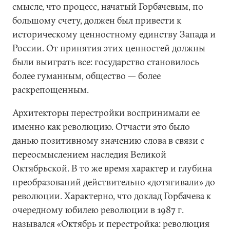
смысле, что процесс, начатый Горбачевым, по
большому счету, должен был привести к
историческому ценностному единству Запада и
России. От принятия этих ценностей должны
были выиграть все: государство становилось
более гуманным, общество — более
раскрепощенным.
Архитекторы перестройки воспринимали ее
именно как революцию. Отчасти это было
данью позитивному значению слова в связи с
переосмыслением наследия Великой
Октябрьской. В то же время характер и глубина
преобразований действительно «дотягивали» до
революции. Характерно, что доклад Горбачева к
очередному юбилею революции в 1987 г.
назывался «Октябрь и перестройка: революция