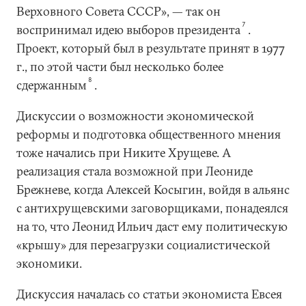
Верховного Совета СССР», — так он
7
воспринимал идею выборов президента
.
Проект, который был в результате принят в 1977
г., по этой части был несколько более
8
сдержанным
.
Дискуссии о возможности экономической
реформы и подготовка общественного мнения
тоже начались при Никите Хрущеве. А
реализация стала возможной при Леониде
Брежневе, когда Алексей Косыгин, войдя в альянс
с антихрущевскими заговорщиками, понадеялся
на то, что Леонид Ильич даст ему политическую
«крышу» для перезагрузки социалистической
экономики.
Дискуссия началась со статьи экономиста Евсея