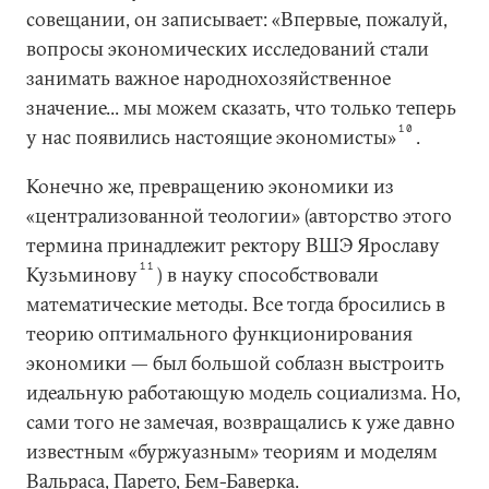
совещании, он записывает: «Впервые, пожалуй,
вопросы экономических исследований стали
занимать важное народнохозяйственное
значение... мы можем сказать, что только теперь
10
у нас появились настоящие экономисты»
.
Конечно же, превращению экономики из
«централизованной теологии» (авторство этого
термина принадлежит ректору ВШЭ Ярославу
11
Кузьминову
) в науку способствовали
математические методы. Все тогда бросились в
теорию оптимального функционирования
экономики — был большой соблазн выстроить
идеальную работающую модель социализма. Но,
сами того не замечая, возвращались к уже давно
известным «буржуазным» теориям и моделям
Вальраса, Парето, Бем-Баверка.