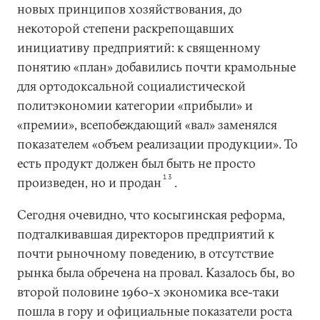
новых принципов хозяйствования, до
некоторой степени раскрепощавших
инициативу предприятий: к священному
понятию «план» добавились почти крамольные
для ортодоксальной социалистической
политэкономии категории «прибыли» и
«премии», всепобеждающий «вал» заменялся
показателем «объем реализации продукции». То
есть продукт должен был быть не просто
13
произведен, но и продан
.
Сегодня очевидно, что косыгинская реформа,
подталкивавшая директоров предприятий к
почти рыночному поведению, в отсутствие
рынка была обречена на провал. Казалось бы, во
второй половине 1960-х экономика все-таки
пошла в гору и официальные показатели роста