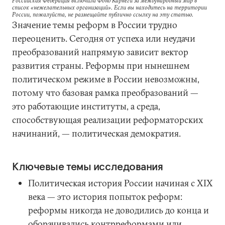
Российская Федерация включила Фонд Карнеги за международный мир в
список «нежелательных организаций». Если вы находитесь на территории
России, пожалуйста, не размещайте публично ссылку на эту статью.
Значение темы реформ в России трудно
переоценить. Сегодня от успеха или неудачи
преобразований напрямую зависит вектор
развития страны. Реформы при нынешнем
политическом режиме в России невозможны,
потому что базовая рамка преобразований —
это работающие институты, а среда,
способствующая реализации реформаторских
начинаний, — политическая демократия.
Ключевые темы исследования
Политическая история России начиная с XIX
века — это история попыток реформ:
реформы никогда не доводились до конца и
оборачивались контрреформами или