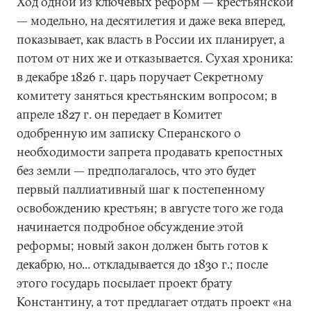
Ход одной из ключевых реформ — крестьянской
— модельно, на десятилетия и даже века вперед,
показывает, как власть в России их планирует, а
потом от них же и отказывается. Сухая хроника:
в декабре 1826 г. царь поручает Секретному
комитету заняться крестьянским вопросом; в
апреле 1827 г. он передает в Комитет
одобренную им записку Сперанского о
необходимости запрета продавать крепостных
без земли — предполагалось, что это будет
первый паллиативный шаг к постепенному
освобождению крестьян; в августе того же года
начинается подробное обсуждение этой
реформы; новый закон должен быть готов к
декабрю, но... откладывается до 1830 г.; после
этого государь посылает проект брату
Константину, а тот предлагает отдать проект «на