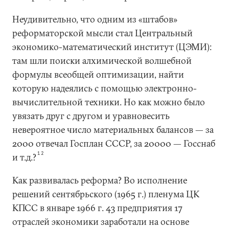
Неудивительно, что одним из «штабов»
реформаторской мысли стал Центральный
экономико-математический институт (ЦЭМИ):
там шли поиски алхимической волшебной
формулы всеобщей оптимизации, найти
которую надеялись с помощью электронно-
вычислительной техники. Но как можно было
увязать друг с другом и уравновесить
невероятное число материальных балансов — за
2000 отвечал Госплан СССР, за 20000 — Госснаб
12
и т.д.?
Как развивалась реформа? Во исполнение
решений сентябрьского (1965 г.) пленума ЦК
КПСС в январе 1966 г. 43 предприятия 17
отраслей экономики заработали на основе