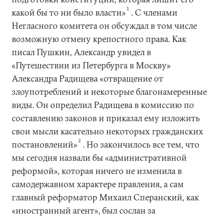
1
какой бы то ни было власти»
. С членами
Негласного комитета он обсуждал в том числе
возможную отмену крепостного права. Как
писал Пушкин, Александр увидел в
«Путешествии из Петербурга в Москву»
Александра Радищева «отвращение от
злоупотреблений и некоторые благонамеренные
виды. Он определил Радищева в комиссию по
составлению законов и приказал ему изложить
свои мысли касательно некоторых гражданских
2
постановлений»
. Но закончилось все тем, что
мы сегодня назвали бы «административной
реформой», которая ничего не изменила в
самодержавном характере правления, а сам
главный реформатор Михаил Сперанский, как
«иностранный агент», был сослан за