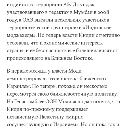
индийского террориста Абу Джундала,
участвовавшего в терактах в Мумбаи в 2008
году, а ОАЭ выслали нескольких участников
террористической группировки «Индийские
моджахеды». Но теперь власти Индии отчетливо
осознали, что и экономические интересы
страны, и ее безопасность все больше зависят от
происходящего на Ближнем Востоке.
В первые месяцы у власти Моди
демонстрировал готовность к сближению с
Израилем. Но теперь, похоже, он несколько
пересмотрел свою ближневосточную политику.
На Генассамблее ООН Моди ясно дал понять, что
Индия по-прежнему поддерживает
независимую Палестину, «мирно
сосуществующую с Израилем». Но он пока так и