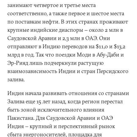
занимают четвертое и третье места
соответственно, а также первое и шестое места
по поставкам нефти. В этих странах проживают
крупные индийские диаспоры − около 2 млн в
Саудовской Аравии и 2,3 млн в ОАЭ. Они
отправляют в Индию переводов на $11,0 и $13,2
млрд в год. Так что поездки Моди в Абу-Даби и
Эр-Рияд лишь подчеркнули растущую
взаимозависимость Индии и стран Персидского
залива.
Индия начала развивать отношения со странами
Залива еще 15 лет назад, когда регион перестал
быть зоной исключительного влияния
Пакистана. Для Саудовской Аравии и ОАЭ
Индия − крупный и перспективный рынок
сбыта энергоносителей, площадка для