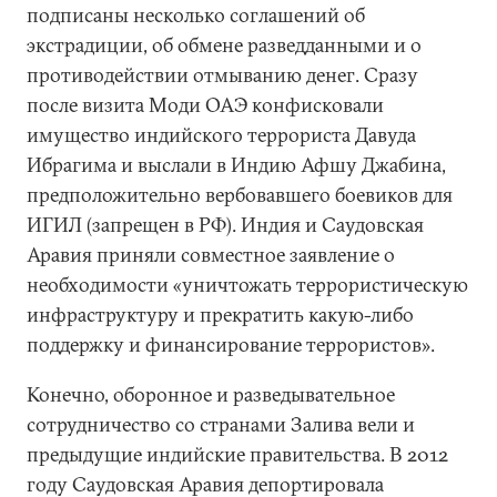
подписаны несколько соглашений об
экстрадиции, об обмене разведданными и о
противодействии отмыванию денег. Сразу
после визита Моди ОАЭ конфисковали
имущество индийского террориста Давуда
Ибрагима и выслали в Индию Афшу Джабина,
предположительно вербовавшего боевиков для
ИГИЛ (запрещен в РФ). Индия и Саудовская
Аравия приняли совместное заявление о
необходимости «уничтожать террористическую
инфраструктуру и прекратить какую-либо
поддержку и финансирование террористов».
Конечно, оборонное и разведывательное
сотрудничество со странами Залива вели и
предыдущие индийские правительства. В 2012
году Саудовская Аравия депортировала