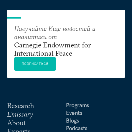
Получайте Еще новостей и
аналитики от
Carnegie Endowment for
International Peace
ПОДПИСАТЬСЯ
Research
Programs
Events
Emissary
Blogs
About
Podcasts
Experts