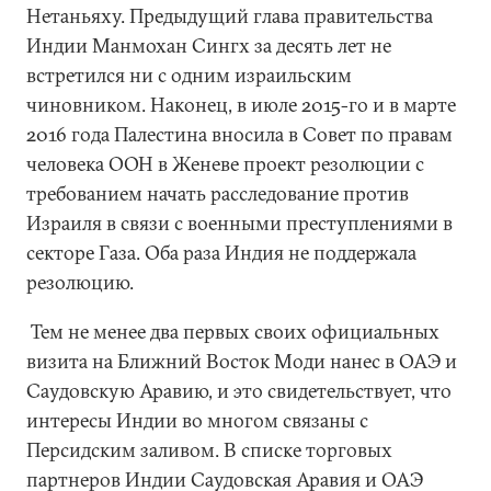
Нетаньяху. Предыдущий глава правительства
Индии Манмохан Сингх за десять лет не
встретился ни с одним израильским
чиновником. Наконец, в июле 2015-го и в марте
2016 года Палестина вносила в Совет по правам
человека ООН в Женеве проект резолюции с
требованием начать расследование против
Израиля в связи с военными преступлениями в
секторе Газа. Оба раза Индия не поддержала
резолюцию.
Тем не менее два первых своих официальных
визита на Ближний Восток Моди нанес в ОАЭ и
Саудовскую Аравию, и это свидетельствует, что
интересы Индии во многом связаны с
Персидским заливом. В списке торговых
партнеров Индии Саудовская Аравия и ОАЭ