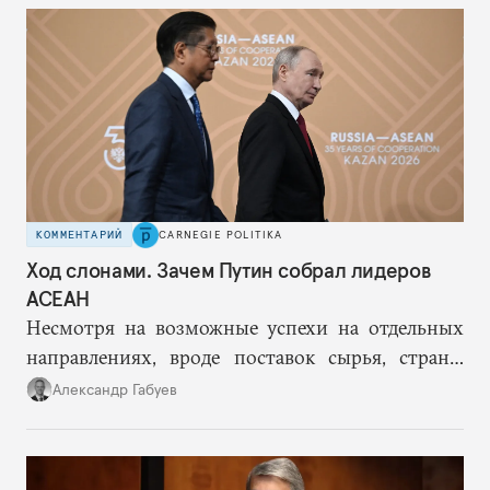
надежность России как гаранта слабеет.
КОММЕНТАРИЙ
CARNEGIE POLITIKA
Ход слонами. Зачем Путин собрал лидеров
АСЕАН
Несмотря на возможные успехи на отдельных
направлениях, вроде поставок сырья, страны
АСЕАН вряд ли смогут уравновесить растущую
Александр Габуев
зависимость России от Китая.