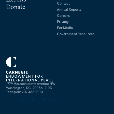
Contact
Donate
Annual Reports
Careers
Privacy
For Media
Government Resources
1779 Massachusetts Avenue NW
Washington, DC, 20036-2103
Телефон: 202 483 7600