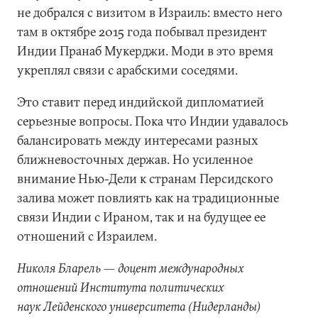
не добрался с визитом в Израиль: вместо него
там в октябре 2015 года побывал президент
Индии Пранаб Мукерджи. Моди в это время
укреплял связи с арабскими соседями.
Это ставит перед индийской дипломатией
серьезные вопросы. Пока что Индии удавалось
балансировать между интересами разных
ближневосточных держав. Но усиленное
внимание Нью-Дели к странам Персидского
залива может повлиять как на традиционные
связи Индии с Ираном, так и на будущее ее
отношений с Израилем.
Николя Бларель
—
доцент международных
отношений Института политических
наук Лейденского университета (Нидерланды)