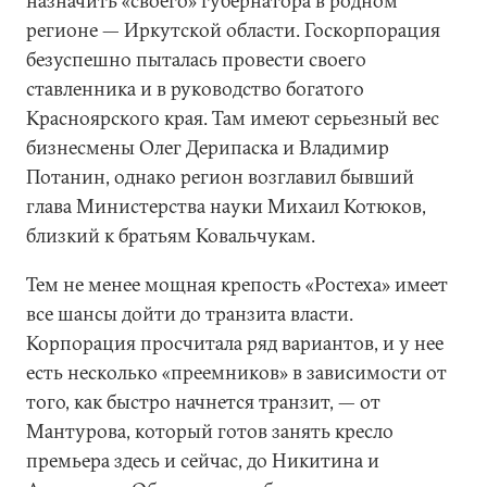
назначить «своего» губернатора в родном
регионе — Иркутской области. Госкорпорация
безуспешно пыталась провести своего
ставленника и в руководство богатого
Красноярского края. Там имеют серьезный вес
бизнесмены Олег Дерипаска и Владимир
Потанин, однако регион возглавил бывший
глава Министерства науки Михаил Котюков,
близкий к братьям Ковальчукам.
Тем не менее мощная крепость «Ростеха» имеет
все шансы дойти до транзита власти.
Корпорация просчитала ряд вариантов, и у нее
есть несколько «преемников» в зависимости от
того, как быстро начнется транзит, — от
Мантурова, который готов занять кресло
премьера здесь и сейчас, до Никитина и