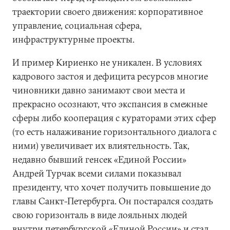
траектории своего движения: корпоративное
управление, социальная сфера,
инфраструктурные проекты.
И пример Кириенко не уникален. В условиях
кадрового застоя и дефицита ресурсов многие
чиновники давно занимают свои места и
прекрасно осознают, что экспансия в смежные
сферы либо кооперация с кураторами этих сфер
(то есть налаживание горизонтального диалога с
ними) увеличивает их влиятельность. Так,
недавно бывший генсек «Единой России»
Андрей Турчак всеми силами показывал
президенту, что хочет получить повышение до
главы Санкт-Петербурга. Он постарался создать
свою горизонталь в виде лояльных людей
внутри петербургской «Единой России» и стал