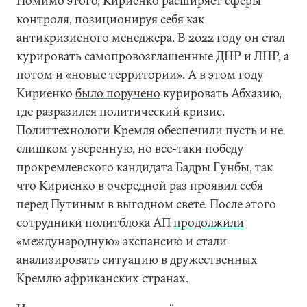
Помимо этого, Кириенко расширяет сферы
контроля, позиционируя себя как
антикризисного менеджера. В 2022 году он стал
курировать самопровозглашенные ДНР и ЛНР, а
потом и «новые территории». А в этом году
Кириенко
было поручено
курировать Абхазию,
где разразился политический кризис.
Политтехнологи Кремля обеспечили пусть и не
слишком уверенную, но все-таки победу
прокремлевского кандидата Бадры Гунбы, так
что Кириенко в очередной раз проявил себя
перед Путиным в выгодном свете. После этого
сотрудники политблока АП
продолжили
«международную» экспансию и стали
анализировать ситуацию в дружественных
Кремлю африканских странах.