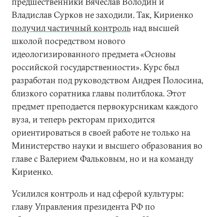
предшественники Вячеслав Володин и
Владислав Сурков не заходили. Так, Кириенко
получил частичный контроль
над высшей
школой посредством нового
идеологизированного предмета «Основы
российской государственности». Курс был
разработан под руководством Андрея Полосина,
близкого соратника главы политблока. Этот
предмет преподается первокурсникам каждого
вуза, и теперь ректорам приходится
ориентироваться в своей работе не только на
Министерство науки и высшего образования во
главе с Валерием Фальковым, но и на команду
Кириенко.
Усилился контроль и над сферой культуры:
главу Управления президента РФ по