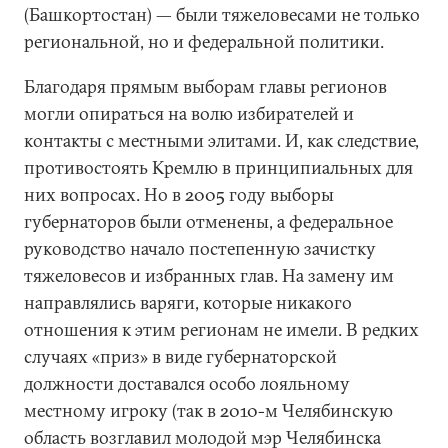
(Башкортостан) — были тяжеловесами не только
региональной, но и федеральной политики.
Благодаря прямым выборам главы регионов
могли опираться на волю избирателей и
контакты с местными элитами. И, как следствие,
противостоять Кремлю в принципиальных для
них вопросах. Но в 2005 году выборы
губернаторов были отменены, а федеральное
руководство начало постепенную зачистку
тяжеловесов и избранных глав. На замену им
направлялись варяги, которые никакого
отношения к этим регионам не имели. В редких
случаях «приз» в виде губернаторской
должности доставался особо лояльному
местному игроку (так в 2010-м Челябинскую
область возглавил молодой мэр Челябинска