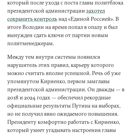
который после ухода с поста главы политблока
президентской администрации
захотел
сохранить контроль
над «Единой Россией». В
итоге Володин на время попал в опалу и был
вынужден сдать ключи от партии новым
политменеджерам.
Между тем внутри системы появился
нарушитель этих правил, карьеру которого
можно считать вполне успешной. Речь об уже
упомянутом Кириенко, первом замглавы
президентской администрации. Он дважды — в
2018 и 2024 годах — обеспечил рекордные
официальные результаты Путина на выборах,
но не получил явно ожидаемого повышения.
Президенту комфортно работать с Кириенко,
который умеет угадывать настроения главы