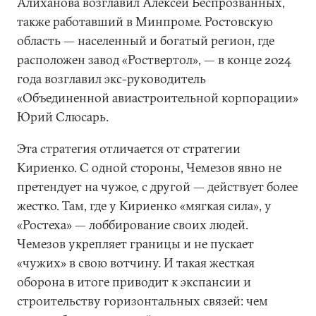
Алиханова возглавил Алексей Беспрозванных,
также работавший в Минпроме. Ростовскую
область — населенный и богатый регион, где
расположен завод «Роствертол», — в конце 2024
года возглавил экс-руководитель
«Объединенной авиастроительной корпорации»
Юрий Слюсарь.
Эта стратегия отличается от стратегии
Кириенко. С одной стороны, Чемезов явно не
претендует на чужое, с другой — действует более
жестко. Там, где у Кириенко «мягкая сила», у
«Ростеха» — лоббирование своих людей.
Чемезов укрепляет границы и не пускает
«чужих» в свою вотчину. И такая жесткая
оборона в итоге приводит к экспансии и
строительству горизонтальных связей: чем