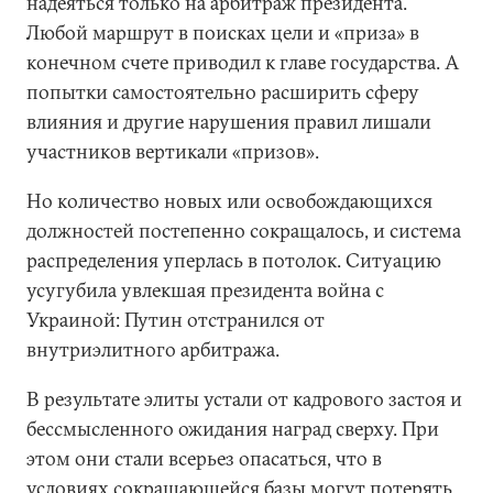
надеяться только на арбитраж президента.
Любой маршрут в поисках цели и «приза» в
конечном счете приводил к главе государства. А
попытки самостоятельно расширить сферу
влияния и другие нарушения правил лишали
участников вертикали «призов».
Но количество новых или освобождающихся
должностей постепенно сокращалось, и система
распределения уперлась в потолок. Ситуацию
усугубила увлекшая президента война с
Украиной: Путин отстранился от
внутриэлитного арбитража.
В результате элиты устали от кадрового застоя и
бессмысленного ожидания наград сверху. При
этом они стали всерьез опасаться, что в
условиях сокращающейся базы могут потерять