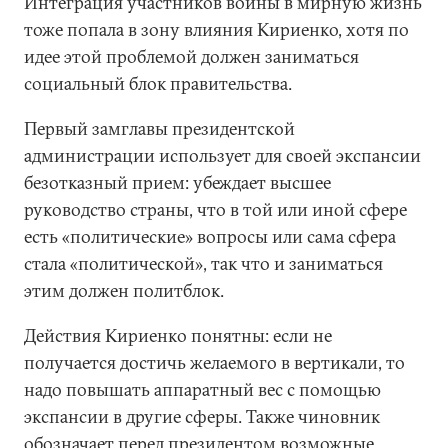
Интеграция участников войны в мирную жизнь
тоже попала в зону влияния Кириенко, хотя по
идее этой проблемой должен заниматься
социальный блок правительства.
Первый замглавы президентской
администрации использует для своей экспансии
безотказный прием: убеждает высшее
руководство страны, что в той или иной сфере
есть «политические» вопросы или сама сфера
стала «политической», так что и заниматься
этим должен политблок.
Действия Кириенко понятны: если не
получается достичь желаемого в вертикали, то
надо повышать аппаратный вес с помощью
экспансии в другие сферы. Также чиновник
обозначает перед президентом возможные