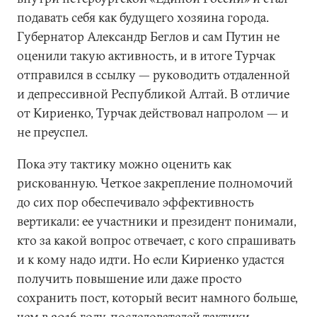
подавать себя как будущего хозяина города.
Губернатор Александр Беглов и сам Путин не
оценили такую активность, и в итоге Турчак
отправился в ссылку — руководить отдаленной
и депрессивной Республикой Алтай. В отличие
от Кириенко, Турчак действовал напролом — и
не преуспел.
Пока эту тактику можно оценить как
рискованную. Четкое закрепление полномочий
до сих пор обеспечивало эффективность
вертикали: ее участники и президент понимали,
кто за какой вопрос отвечает, с кого спрашивать
и к кому надо идти. Но если Кириенко удастся
получить повышение или даже просто
сохранить пост, который весит намного больше,
чем в 2016 году, последователей тактики