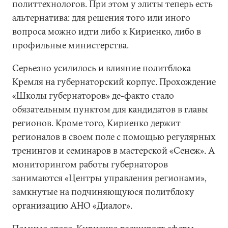
политтехнологов. При этом у элиты теперь есть
альтернатива: для решения того или иного
вопроса можно идти либо к Кириенко, либо в
профильные министерства.
Серьезно усилилось и влияние политблока
Кремля на губернаторский корпус. Прохождение
«Школы губернаторов» де-факто стало
обязательным пунктом для кандидатов в главы
регионов. Кроме того, Кириенко держит
регионалов в своем поле с помощью регулярных
тренингов и семинаров в мастерской «Сенеж». А
мониторингом работы губернаторов
занимаются «Центры управления регионами»,
замкнутые на подчиняющуюся политблоку
организацию АНО «Диалог».