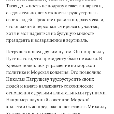
Такая должность не подразумевает аппарата и,
следовательно, возможности трудоустроить
своих людей. Прежние правила подразумевали,
что опальный персонаж смирялся с участью,
хотя и мог надеяться на будущую милость
президента и возвращение в вертикаль.
Патрушев пошел другим путем. Он попросил у
Путина того, что президенту было не жалко. В
Кремле появились управление по морской
политике и Морская коллегия. Это позволило
Николаю Патрушеву трудоустроить своих
людей и начать налаживать союзнические
отношения с другими влиятельными группами.
Например, научный совет при Морской
коллегии было предложено возглавить Михаилу
Ковальчуку, и он ответил согласием.