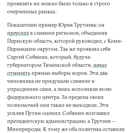
проявлять их можно было только в строго
очерченных рамках.
Показателен пример Юрия Трутнева: он
преуспел
в слиянии регионов, объединив
Пермскую область, которой руководил, с Коми-
Пермяцким округом. Так же проявлял себя
Сергей Собянин, который, будучи
губернатором Тюменской области,
начал
отменять
прямые выборы мэров. Эти два
чиновника не придумали слияние и
упразднение сами, а лишь исполняли волю
федерального центра. За пределы своих
полномочий они также не выходили. Эти
усилия Путин оценил: Собянин возглавил
президентскую администрацию, а Трутнев —
Минприроды. К тому же оба политика оставили