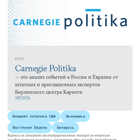
БЛОГ
Carnegie Politika
— это анализ событий в России и Евразии от
штатных и приглашенных экспертов
Берлинского центра Карнеги
ЧИТАТЬ
Внешняя политика США
Экономика
Восточная Европа
Беларусь
Карнеги не занимает институциональных позиций по вопросам
государственной политики; изложенные здесь взгляды принадлежат