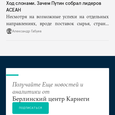
Ход слонами. Зачем Путин собрал лидеров
АСЕАН
Несмотря на возможные успехи на отдельных
направлениях, вроде поставок сырья, страны
АСЕАН вряд ли смогут уравновесить растущую
Александр Габуев
зависимость России от Китая.
Получайте Еще новостей и
аналитики от
Берлинский центр Карнеги
ПОДПИСАТЬСЯ