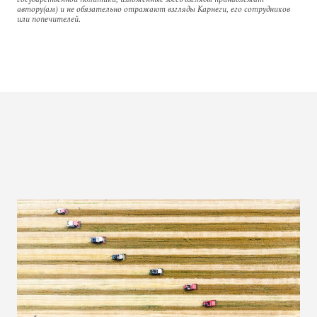
автору(ам) и не обязательно отражают взгляды Карнеги, его сотрудников
или попечителей.