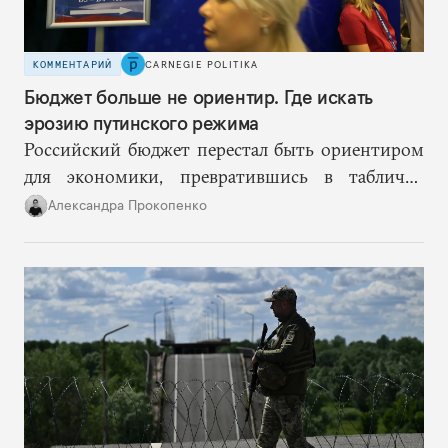
КОММЕНТАРИЙ
CARNEGIE POLITIKA
Бюджет больше не ориентир. Где искать
эрозию путинского режима
Российский бюджет перестал быть ориентиром
для экономики, превратившись в табличку
«расходов и доходов», не предназначенную для
Александра Прокопенко
чужих глаз.