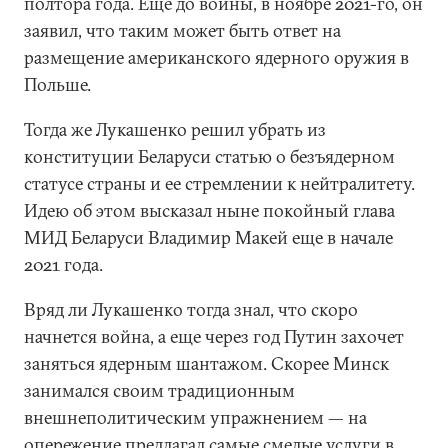
полтора года. Еще до войны, в ноябре 2021-го, он
заявил, что таким может быть ответ на
размещение американского ядерного оружия в
Польше.
Тогда же Лукашенко решил убрать из
конституции Беларуси статью о безъядерном
статусе страны и ее стремлении к нейтралитету.
Идею об этом высказал ныне покойный глава
МИД Беларуси Владимир Макей еще в начале
2021 года.
Вряд ли Лукашенко тогда знал, что скоро
начнется война, а еще через год Путин захочет
заняться ядерным шантажом. Скорее Минск
занимался своим традиционным
внешнеполитическим упражнением — на
опережение предлагал самые смелые услуги в