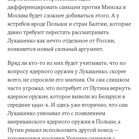
дифференцировать санкции против Минска и
Москвы будет сложнее добиваться этого. А у
ястребов вроде Польши и стран Балтии, которые
давно требуют перестать рассматривать
Лукашенко как нечто отдельное от России,
появляется новый сильный аргумент.
Вряд ли кто-то из них будет учитывать, что по
вопросу ядерного оружия у Лукашенко, скорее
всего, не спросили его мнения. Он сам слишком
часто угрожал, что потребует от Путина вернуть
ядерное оружие, которое вывели из Беларуси в
середине 1990-х. И здесь уже вторично, что сам
Лукашенко увязывал это с появлением
американского ядерного оружия в Польше, а
Путин решил использовать другой повод —
готовящиеся поставки Украине снарядов с