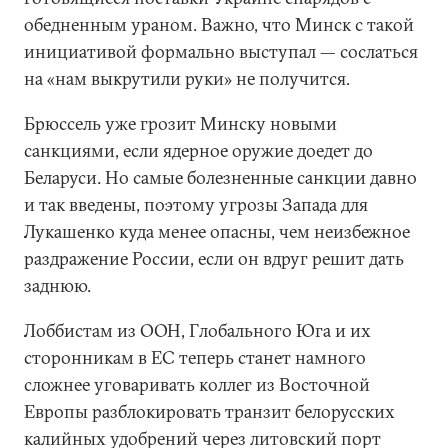
обедненным ураном. Важно, что Минск с такой
инициативой формально выступал — сослаться
на «нам выкрутили руки» не получится.
Брюссель уже грозит Минску новыми
санкциями, если ядерное оружие доедет до
Беларуси. Но самые болезненные санкции давно
и так введены, поэтому угрозы Запада для
Лукашенко куда менее опасны, чем неизбежное
раздражение России, если он вдруг решит дать
заднюю.
Лоббистам из ООН, Глобального Юга и их
сторонникам в ЕС теперь станет намного
сложнее уговаривать коллег из Восточной
Европы разблокировать транзит белорусских
калийных удобрений через литовский порт