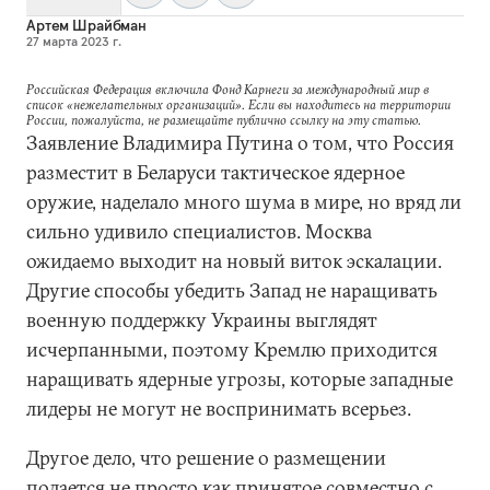
Артем Шрайбман
27 марта 2023 г.
Российская Федерация включила Фонд Карнеги за международный мир в
список «нежелательных организаций». Если вы находитесь на территории
России, пожалуйста, не размещайте публично ссылку на эту статью.
Заявление Владимира Путина о том, что Россия
разместит в Беларуси тактическое ядерное
оружие, наделало много шума в мире, но вряд ли
сильно удивило специалистов. Москва
ожидаемо выходит на новый виток эскалации.
Другие способы убедить Запад не наращивать
военную поддержку Украины выглядят
исчерпанными, поэтому Кремлю приходится
наращивать ядерные угрозы, которые западные
лидеры не могут не воспринимать всерьез.
Другое дело, что решение о размещении
подается не просто как принятое совместно с