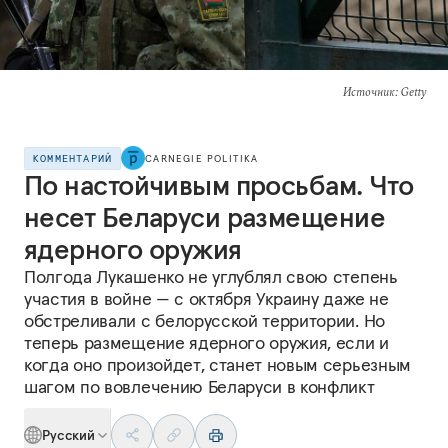
Источник
: Getty
КОММЕНТАРИЙ
CARNEGIE POLITIKA
По настойчивым просьбам. Что
несет Беларуси размещение
ядерного оружия
Полгода Лукашенко не углублял свою степень
участия в войне — с октября Украину даже не
обстреливали с белорусской территории. Но
теперь размещение ядерного оружия, если и
когда оно произойдет, станет новым серьезным
шагом по вовлечению Беларуси в конфликт
Русский