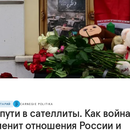
НТАРИЙ
CARNEGIE POLITIKA
пути в сателлиты. Как войн
менит отношения России и