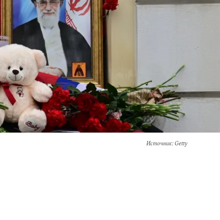
Источник
: Getty
а