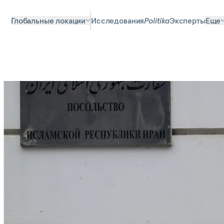
Глобальные локации
Исследования
Politika
Эксперты
Еще