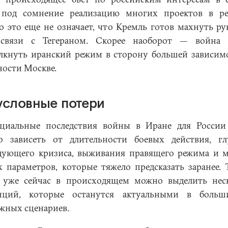
 под сомнение реализацию многих проектов в ре
о это еще не означает, что Кремль готов махнуть ру
 связи с Тегераном. Скорее наоборот — война 
лкнуть иранский режим в сторону большей зависим
ности Москве.
условные потери
циальные последствия войны в Иране для России
о зависеть от длительности боевых действия, г
дующего кризиса, выживания правящего режима и 
х параметров, которые тяжело предсказать заранее. 
 уже сейчас в происходящем можно выделить нес
нций, которые останутся актуальными в больш
жных сценариев.