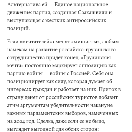
Альтернатива ей — Единое национальное
движение: партия, созданная Саакашвили и
выступающая с жестких антироссийских
позиций.
Если «мечтателей» сменят «мишисты», любым
намекам на развитие российско-грузинского
сотрудничества придет конец. «Грузинская
мечта» постоянно маркирует оппозицию как
партию войны — войны с Россией. Себя она
позиционирует как силу, которая думает об
интересах граждан и работает на них. Приток в
страну денег от российских туристов добавит
этим аргументам убедительности накануне
важных парламентских выборов, намеченных
на 2024 год. Сделка, даже если ее не было,
выглядит выгодной для обеих сторон: