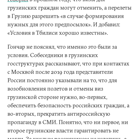
грузинских граждан могут отменить, а перелеты
в Грузию разрешить «в случае формирования
нужных для этого предпосылок». И добавил:
«Условия в Тбилиси хорошо известны».
Гончар не пояснял, что именно это были за
условия. Собеседники в грузинских
госструктурах рассказывают, что при контактах
с Москвой после 2019 года представители
России постоянно указывали на то, что для
возобновления полетов и отмены виз
грузинской стороне нужно, во-первых,
обеспечить безопасность российских граждан, а
во-вторых, прекратить антироссийскую
пропаганду в СМИ. Понятно, что ни первое, ни
второе грузинские власти гарантировать не
могли. За каждым россиянином не уследишь, а