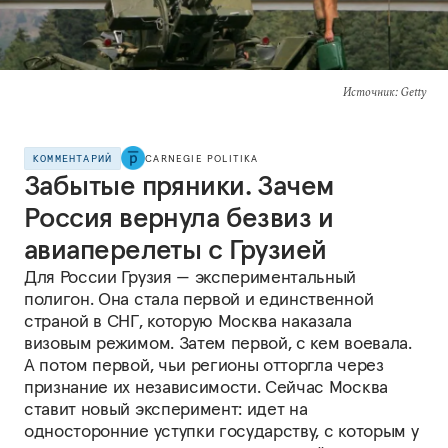
Источник
: Getty
КОММЕНТАРИЙ
CARNEGIE POLITIKA
Забытые пряники. Зачем
Россия вернула безвиз и
авиаперелеты с Грузией
Для России Грузия — экспериментальный
полигон. Она стала первой и единственной
страной в СНГ, которую Москва наказала
визовым режимом. Затем первой, с кем воевала.
А потом первой, чьи регионы отторгла через
признание их независимости. Сейчас Москва
ставит новый эксперимент: идет на
односторонние уступки государству, с которым у