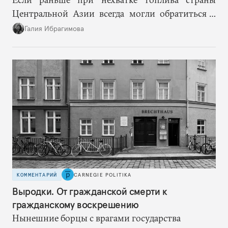
Центральной Азии всегда могли обратиться к
Москве за дополнительными объемами, то
Галия Ибрагимова
теперь такой страховки нет. Наоборот, сама
Россия стала причиной дефицита.
КОММЕНТАРИЙ
CARNEGIE POLITIKA
Выродки. От гражданской смерти к
гражданскому воскрешению
Нынешние борцы с врагами государства