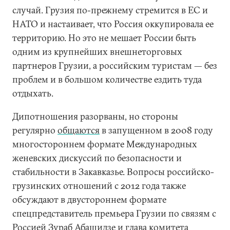
случай. Грузия по-прежнему стремится в ЕС и
НАТО и настаивает, что Россия оккупировала ее
территорию. Но это не мешает России быть
одним из крупнейших внешнеторговых
партнеров Грузии, а российским туристам — без
проблем и в большом количестве ездить туда
отдыхать.
Дипотношения разорваны, но стороны
регулярно
общаются
в запущенном в 2008 году
многостороннем формате Международных
женевских дискуссий по безопасности и
стабильности в Закавказье. Вопросы российско-
грузинских отношений с 2012 года также
обсуждают в двустороннем формате
спецпредставитель премьера Грузии по связям с
Россией Зураб Абашидзе и глава комитета