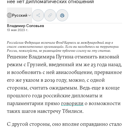
нее нет дипломатических отношений
Русский
Владимир Соловьев
13 мая 2023 г.
Российская Федерация включила Фонд Карнеги за международный мир в
список «нежелательных организаций». Если вы находитесь на территории
России, пожалуйста, не размещайте публично ссылку на эту статью.
Решение Владимира Путина отменить визовый
режим с Грузией, введенный им же 23 года назад,
и возобновить с ней авиасообщение, прерванное
его же указом в 2019 году, можно, с одной
стороны, считать ожидаемым. Ведь еще в конце
прошлого года российские дипломаты и
парламентарии прямо
говорили
о возможности
таких шагов навстречу Тбилиси.
С другой стороны, оно вполне оправданно стало