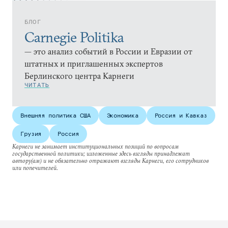
БЛОГ
Carnegie Politika
— это анализ событий в России и Евразии от
штатных и приглашенных экспертов
Берлинского центра Карнеги
ЧИТАТЬ
Внешняя политика США
Экономика
Россия и Кавказ
Грузия
Россия
Карнеги не занимает институциональных позиций по вопросам
государственной политики; изложенные здесь взгляды принадлежат
автору(ам) и не обязательно отражают взгляды Карнеги, его сотрудников
или попечителей.