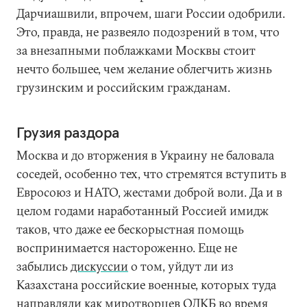
Дарчиашвили, впрочем, шаги России одобрили.
Это, правда, не развеяло подозрений в том, что
за внезапными поблажками Москвы стоит
нечто большее, чем желание облегчить жизнь
грузинским и российским гражданам.
Грузия раздора
Москва и до вторжения в Украину не баловала
соседей, особенно тех, что стремятся вступить в
Евросоюз и НАТО, жестами доброй воли. Да и в
целом годами наработанный Россией имидж
таков, что даже ее бескорыстная помощь
воспринимается настороженно. Еще не
забылись
дискуссии
о том, уйдут ли из
Казахстана российские военные, которых туда
направляли как миротворцев ОДКБ во время