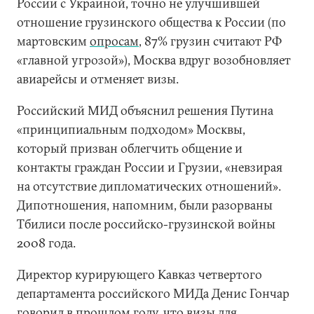
России с Украиной, точно не улучшившей
отношение грузинского общества к России (по
мартовским
опросам
, 87% грузин считают РФ
«главной угрозой»), Москва вдруг возобновляет
авиарейсы и отменяет визы.
Российский МИД объяснил решения Путина
«принципиальным подходом» Москвы,
который призван облегчить общение и
контакты граждан России и Грузии, «невзирая
на отсутствие дипломатических отношений».
Дипотношения, напомним, были разорваны
Тбилиси после российско-грузинской войны
2008 года.
Директор курирующего Кавказ четвертого
департамента российского МИДа Денис Гончар
говорил
в прошлом году, что визы для