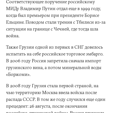
Соответствующее поручение российскому
МИДу Владимир Путин отдал еще в 1999 году,
когда был премьером при президенте Борисе
Ельцине. Поводом стали трения с Тбилиси из-за
ситуации на границе с Чечней, где тогда шла
война.
Также Грузии одной из первых в СНГ довелось
испытать на себе российское торговое эмбарго.
В 2006 году Россия запретила сначала импорт
грузинского вина, а потом минеральной воды
«Боржоми».
В 2008 году Грузия стала первой страной, на
чью территорию Москва ввела войска после
распада СССР. В том же году случился еще один
прецедент: 26 августа, после окончания
российско-грузинской войны, Россия признала