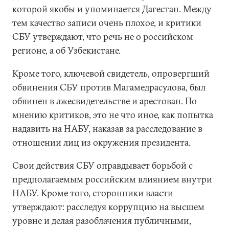
которой якобы и упоминается Дагестан. Между
тем качество записи очень плохое, и критики
СБУ утверждают, что речь не о российском
регионе, а об Узбекистане.
Кроме того, ключевой свидетель, опровергший
обвинения СБУ против Магамедрасулова, был
обвинен в лжесвидетельстве и арестован. По
мнению критиков, это не что иное, как попытка
надавить на НАБУ, наказав за расследование в
отношении лиц из окружения президента.
Свои действия СБУ оправдывает борьбой с
предполагаемым российским влиянием внутри
НАБУ. Кроме того, сторонники власти
утверждают: расследуя коррупцию на высшем
уровне и делая разоблачения публичными,