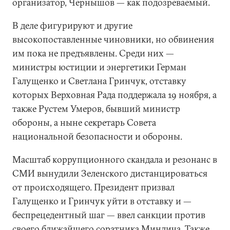
организатор, Чернышов — как подозреваемый.
В деле фигурируют и другие
высокопоставленные чиновники, но обвинения
им пока не предъявлены. Среди них —
министры юстиции и энергетики Герман
Галущенко и Светлана Гринчук, отставку
которых Верховная Рада поддержала 19 ноября, а
также Рустем Умеров, бывший министр
обороны, а ныне секретарь Совета
национальной безопасности и обороны.
Масштаб коррупционного скандала и резонанс в
СМИ вынудили Зеленского дистанцироваться
от происходящего. Президент призвал
Галущенко и Гринчук уйти в отставку и —
беспрецедентный шаг — ввел санкции против
своего ближайшего соратника Миндича. Также