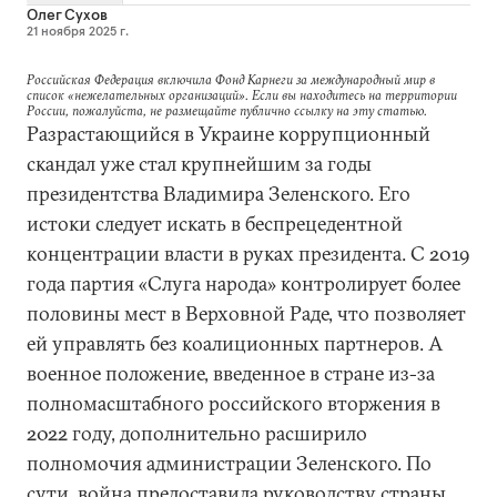
Олег Сухов
21 ноября 2025 г.
Российская Федерация включила Фонд Карнеги за международный мир в
список «нежелательных организаций». Если вы находитесь на территории
России, пожалуйста, не размещайте публично ссылку на эту статью.
Разрастающийся в Украине коррупционный
скандал уже стал крупнейшим за годы
президентства Владимира Зеленского. Его
истоки следует искать в беспрецедентной
концентрации власти в руках президента. С 2019
года партия «Слуга народа» контролирует более
половины мест в Верховной Раде, что позволяет
ей управлять без коалиционных партнеров. А
военное положение, введенное в стране из-за
полномасштабного российского вторжения в
2022 году, дополнительно расширило
полномочия администрации Зеленского. По
сути, война предоставила руководству страны