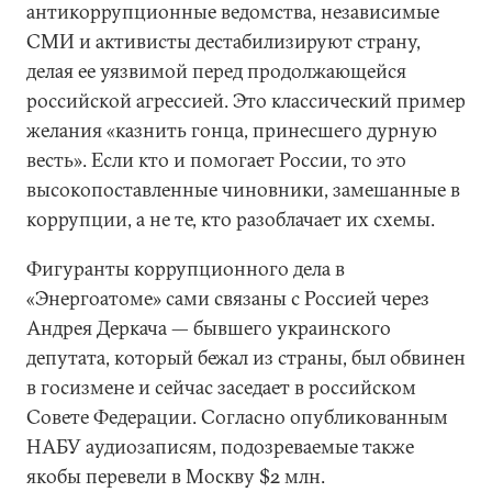
антикоррупционные ведомства, независимые
СМИ и активисты дестабилизируют страну,
делая ее уязвимой перед продолжающейся
российской агрессией. Это классический пример
желания «казнить гонца, принесшего дурную
весть». Если кто и помогает России, то это
высокопоставленные чиновники, замешанные в
коррупции, а не те, кто разоблачает их схемы.
Фигуранты коррупционного дела в
«Энергоатоме» сами связаны с Россией через
Андрея Деркача — бывшего украинского
депутата, который бежал из страны, был обвинен
в госизмене и сейчас заседает в российском
Совете Федерации. Согласно опубликованным
НАБУ аудиозаписям, подозреваемые также
якобы перевели в Москву $2 млн.