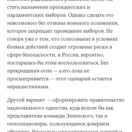
стать назначение президентских и
парламентских выборов. Однако сделать это
невозможно без отмены военного положения,
которое запрещает проведение выборов. Не
говоря уже о том, что голосование в условиях
боевых действий создает огромные риски в
сфере безопасности, и Россия, вероятно,
постаралась бы этим воспользоваться. Без
прекращения огня — а его пока не
просматривается — этот сценарий остается
нереалистичным.
Другой вариант — сформировать правительство
национального единства, куда вошли бы как
представители команды Зеленского, так и
оппозиционеры, пользующиеся доверием
общества. Несколько оппозиционных партий и