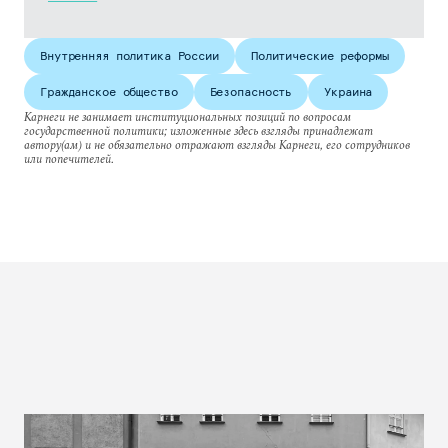
Внутренняя политика России
Политические реформы
Гражданское общество
Безопасность
Украина
Карнеги не занимает институциональных позиций по вопросам
государственной политики; изложенные здесь взгляды принадлежат
автору(ам) и не обязательно отражают взгляды Карнеги, его сотрудников
или попечителей.