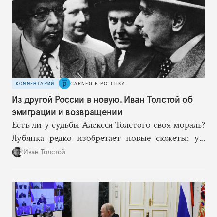
КОММЕНТАРИЙ
CARNEGIE POLITIKA
Из другой России в новую. Иван Толстой об
эмиграции и возвращении
Есть ли у судьбы Алексея Толстого своя мораль?
Лубянка редко изобретает новые сюжеты: уж
больно хорошо срабатывают старые.
Иван Толстой