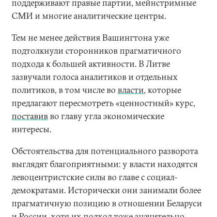
поддерживают правые партии, мейнстримные
СМИ и многие аналитические центры.
Тем не менее действия Вашингтона уже
подтолкнули сторонников прагматичного
подхода к большей активности. В Литве
зазвучали голоса аналитиков и отдельных
политиков, в том числе во
власти
, которые
предлагают пересмотреть «ценностный» курс,
поставив
во главу угла экономические
интересы.
Обстоятельства для потенциального разворота
выглядят благоприятными: у власти находятся
левоцентристские силы во главе с социал-
демократами. Исторически они занимали более
прагматичную позицию в отношении Беларуси
и России, хотя их подход тоже значительно