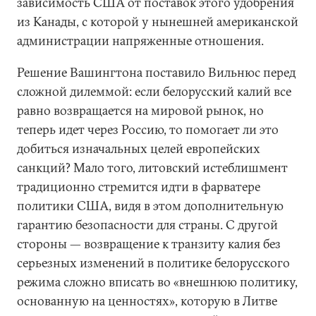
зависимость США от поставок этого удобрения
из Канады, с которой у нынешней американской
администрации напряженные отношения.
Решение Вашингтона поставило Вильнюс перед
сложной дилеммой: если белорусский калий все
равно возвращается на мировой рынок, но
теперь идет через Россию, то помогает ли это
добиться изначальных целей европейских
санкций? Мало того, литовский истеблишмент
традиционно стремится идти в фарватере
политики США, видя в этом дополнительную
гарантию безопасности для страны. С другой
стороны — возвращение к транзиту калия без
серьезных изменений в политике белорусского
режима сложно вписать во «внешнюю политику,
основанную на ценностях», которую в Литве