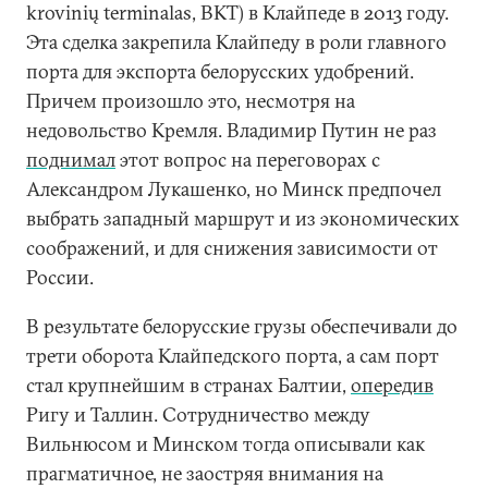
krovinių terminalas, BKT) в Клайпеде в 2013 году.
Эта сделка закрепила Клайпеду в роли главного
порта для экспорта белорусских удобрений.
Причем произошло это, несмотря на
недовольство Кремля. Владимир Путин не раз
поднимал
этот вопрос на переговорах с
Александром Лукашенко, но Минск предпочел
выбрать западный маршрут и из экономических
соображений, и для снижения зависимости от
России.
В результате белорусские грузы обеспечивали до
трети оборота Клайпедского порта, а сам порт
стал крупнейшим в странах Балтии,
опередив
Ригу и Таллин. Сотрудничество между
Вильнюсом и Минском тогда описывали как
прагматичное, не заостряя внимания на