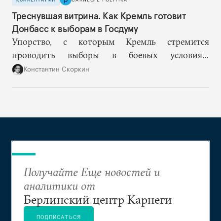
Треснувшая витрина. Как Кремль готовит
Донбасс к выборам в Госдуму
Упорство, с которым Кремль стремится
проводить выборы в боевых условиях,
основывается на избранной им стратегии
Константин Скоркин
нормализации войны. Но чем дальше, тем
больше этот подход превращается в стратегию
самообмана, когда пропагандистская картинка
все сильнее отстает от реальности.
Получайте Еще новостей и
аналитики от
Берлинский центр Карнеги
ПОДПИСАТЬСЯ