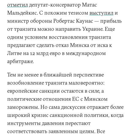
отметил
депутат-консерватор Матас
Мальдейкис. С похожим тезисом
выступил
и
министр обороны Робертас Каунас — прибыль
от транзита можно направить Украине. Еще
одним условием восстановления транзита
предлагают сделать отказ Минска от иска к
Литве на 12 млрд евро в международном
арбитраже.
Тем не менее в ближайшей перспективе
возобновление транзита маловероятно:
европейские санкции остаются в силе, а
политические отношения ЕС с Минском
заморожены. Но сама дискуссия отражает более
широкий кризис санкционной политики, когда
инструменты давления перестают
соответствовать заявленным целям. Все