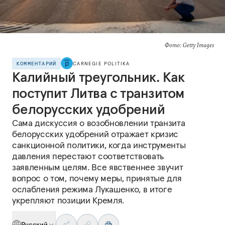
Фото: Getty Images
КОММЕНТАРИЙ
CARNEGIE POLITIKA
Калийный треугольник. Как
поступит Литва с транзитом
белорусских удобрений
Сама дискуссия о возобновлении транзита
белорусских удобрений отражает кризис
санкционной политики, когда инструменты
давления перестают соответствовать
заявленным целям. Все явственнее звучит
вопрос о том, почему меры, принятые для
ослабления режима Лукашенко, в итоге
укрепляют позиции Кремля.
Русский