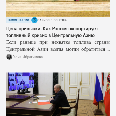
КОММЕНТАРИЙ
CARNEGIE POLITIKA
Цена привычки. Как Россия экспортирует
топливный кризис в Центральную Азию
Если раньше при нехватке топлива страны
Центральной Азии всегда могли обратиться к
Москве за дополнительными объемами, то
Галия Ибрагимова
теперь такой страховки нет. Наоборот, сама
Россия стала причиной дефицита.