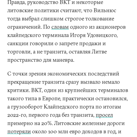
Правда, руководство BKT и некоторые
литовские политики считают, что Вильнюс
тогда выбрал слишком строгое толкование
ограничений. По
словам
одного из акционеров
клайпедского терминала Игоря Удовицкого,
санкции говорили о запрете продажи и
торговли, а не транзита, оставляя Литве
пространство для маневра.
С точки зрения экономических последствий
прекращение транзита сразу вызвало немало
критики. BKT, один из крупнейших терминалов
такого типа в Европе, практически остановился,
а грузооборот Клайпедского порта по итогам
2022-го, первого года без транзита,
просел
примерно на 20%. Литовские железные дороги
потеряли
около 100 млн евро доходов в год, и