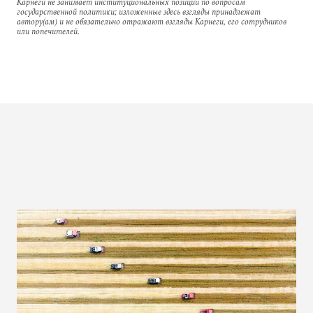
Карнеги не занимает институциональных позиций по вопросам
государственной политики; изложенные здесь взгляды принадлежат
автору(ам) и не обязательно отражают взгляды Карнеги, его сотрудников
или попечителей.