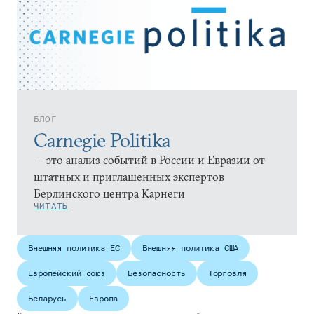
БЛОГ
Carnegie Politika
— это анализ событий в России и Евразии от
штатных и приглашенных экспертов
Берлинского центра Карнеги
ЧИТАТЬ
Внешняя политика ЕС
Внешняя политика США
Европейский союз
Безопасность
Торговля
Беларусь
Европа