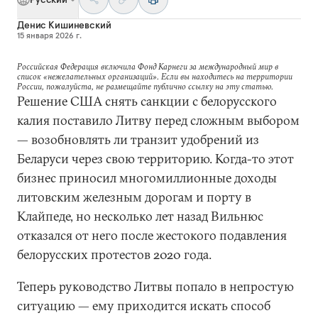
Денис Кишиневский
15 января 2026 г.
Российская Федерация включила Фонд Карнеги за международный мир в
список «нежелательных организаций». Если вы находитесь на территории
России, пожалуйста, не размещайте публично ссылку на эту статью.
Решение США снять санкции с белорусского
калия поставило Литву перед сложным выбором
— возобновлять ли транзит удобрений из
Беларуси через свою территорию. Когда-то этот
бизнес приносил многомиллионные доходы
литовским железным дорогам и порту в
Клайпеде, но несколько лет назад Вильнюс
отказался от него после жестокого подавления
белорусских протестов 2020 года.
Теперь руководство Литвы попало в непростую
ситуацию — ему приходится искать способ